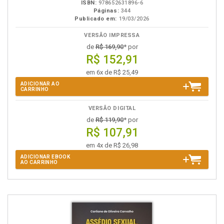
ISBN:
978652631896-6
Páginas:
344
Publicado em:
19/03/2026
VERSÃO IMPRESSA
de
R$ 169,90
* por
R$ 152,91
em 6x de R$ 25,49
ADICIONAR AO
CARRINHO
VERSÃO DIGITAL
de
R$ 119,90
* por
R$ 107,91
em 4x de R$ 26,98
ADICIONAR EBOOK
AO CARRINHO