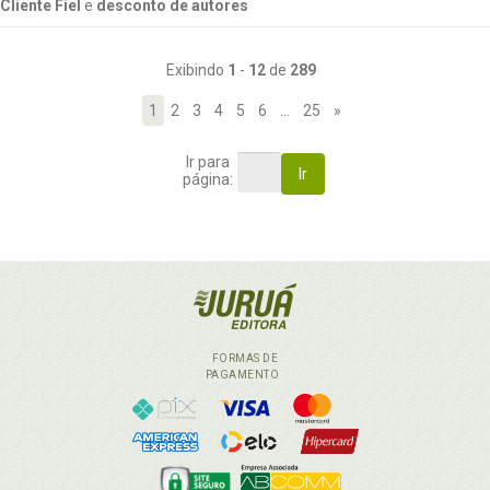
Cliente Fiel
e
desconto de autores
Exibindo
1
-
12
de
289
1
2
3
4
5
6
…
25
»
Ir para
Ir
página:
FORMAS DE
PAGAMENTO