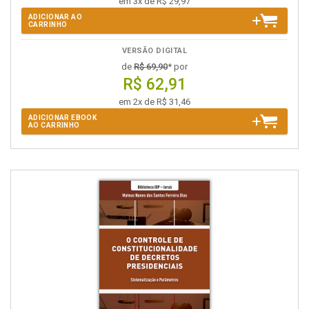
em 3x de R$ 29,97
ADICIONAR AO
CARRINHO
VERSÃO DIGITAL
de
R$ 69,90
* por
R$ 62,91
em 2x de R$ 31,46
ADICIONAR EBOOK
AO CARRINHO