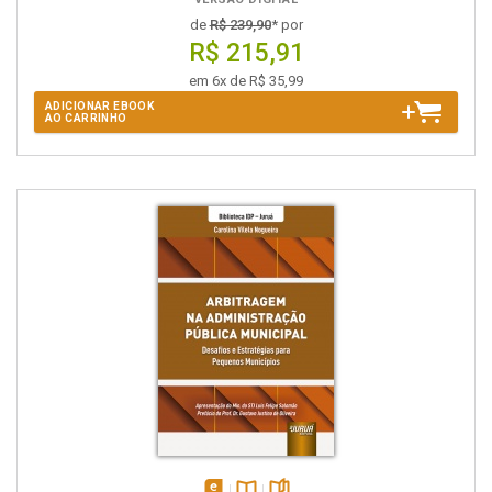
de
R$ 239,90
* por
R$ 215,91
em 6x de R$ 35,99
ADICIONAR EBOOK
AO CARRINHO