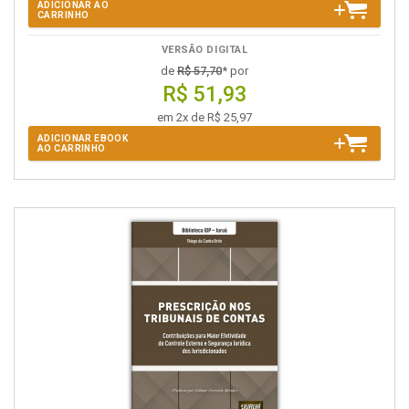
ADICIONAR AO
CARRINHO
VERSÃO DIGITAL
de
R$ 57,70
* por
R$ 51,93
em 2x de R$ 25,97
ADICIONAR EBOOK
AO CARRINHO