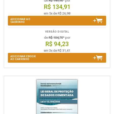
de
R$ 149,90
* por
R$ 134,91
em 5x de R$ 26,98
ADICIONAR AO
CARRINHO
VERSÃO DIGITAL
de
R$ 104,70
* por
R$ 94,23
em 3x de R$ 31,41
ADICIONAR EBOOK
AO CARRINHO