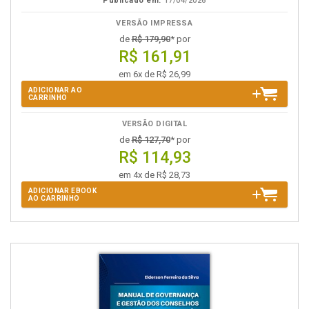
Publicado em:
17/04/2026
VERSÃO IMPRESSA
de
R$ 179,90
* por
R$ 161,91
em 6x de R$ 26,99
ADICIONAR AO
CARRINHO
VERSÃO DIGITAL
de
R$ 127,70
* por
R$ 114,93
em 4x de R$ 28,73
ADICIONAR EBOOK
AO CARRINHO