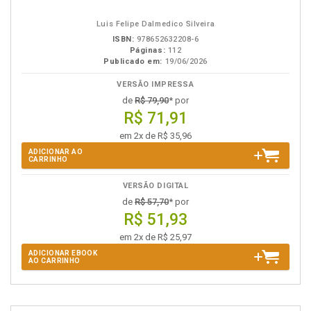
em
na
eBook
B.V.
Luis Felipe Dalmedico Silveira
ISBN:
978652632208-6
Páginas:
112
Publicado em:
19/06/2026
VERSÃO IMPRESSA
de
R$ 79,90
* por
R$ 71,91
em 2x de R$ 35,96
ADICIONAR AO
CARRINHO
VERSÃO DIGITAL
de
R$ 57,70
* por
R$ 51,93
em 2x de R$ 25,97
ADICIONAR EBOOK
AO CARRINHO