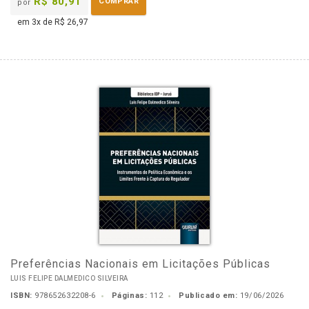
R$ 80,91
COMPRAR
por
em 3x de R$ 26,97
Preferências Nacionais em Licitações Públicas
LUIS FELIPE DALMEDICO SILVEIRA
ISBN:
978652632208-6
Páginas:
112
Publicado em:
19/06/2026