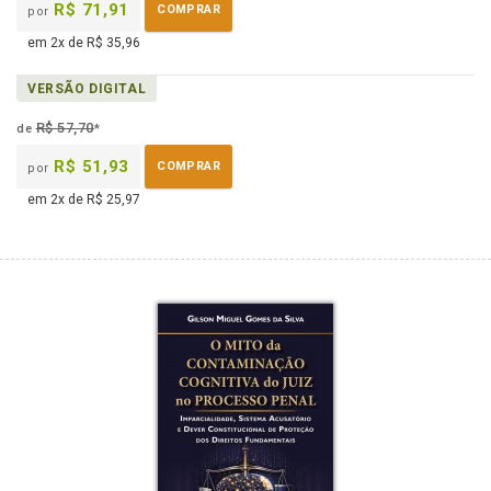
R$ 71,91
COMPRAR
por
em 2x de R$ 35,96
VERSÃO DIGITAL
R$ 57,70
de
*
R$ 51,93
COMPRAR
por
em 2x de R$ 25,97