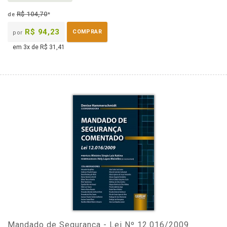
R$ 104,70
de
*
R$ 94,23
COMPRAR
por
em 3x de R$ 31,41
Mandado de Segurança - Lei Nº 12.016/2009