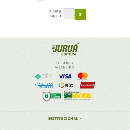
Ir para
Ir
página:
FORMAS DE
PAGAMENTO
INSTITUCIONAL