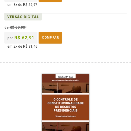
em 3x de R$ 29,97
VERSÃO DIGITAL
R$ 69,90
de
*
R$ 62,91
COMPRAR
por
em 2x de R$ 31,46