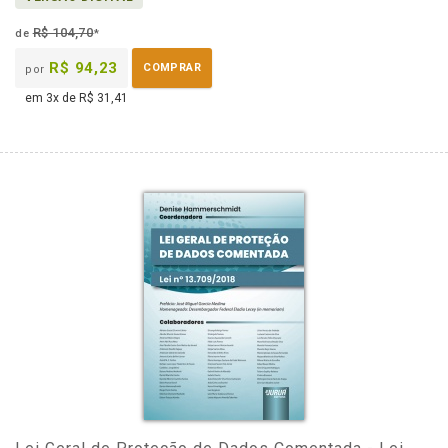
R$ 104,70
de
*
R$ 94,23
COMPRAR
por
em 3x de R$ 31,41