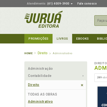
Atendimento:
(41) 4009-3900
Fale conosco
Busca
PROMOÇÕES
LIVROS
EBOOKS
BIBLI
Direito
HOME
Administrativo
DIREITO
ADM
Administração
Contabilidade
289
obr
Direito
TODAS AS OBRAS
Administrativo