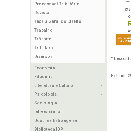
Lean
Processual Tributário
ISB
Revista
d
Teoria Geral do Direito
Trabalho
e
ADICIO
Trânsito
CARRIN
Tributário
Diversos
* Desconto
Economia
Exibindo
2
Filosofia
Literatura e Cultura
Psicologia
Sociologia
Internacional
Doutrina Estrangeira
Biblioteca IDP