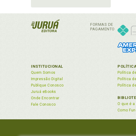
FORMAS DE
PAGAMENTO
INSTITUCIONAL
POLÍTIC
Quem Somos
Política d
Impressão Digital
Política 
Publique Conosco
Política d
Juruá eBooks
BIBLIOT
Onde Encontrar
O que é a 
Fale Conosco
Como Fun