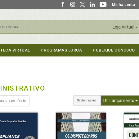
Minha conta
r
Loja Virtual
OTECA VIRTUAL
PROGRAMAS JURUÁ
PUBLIQUE CONOSCO
INISTRATIVO
Dt. Lançamento
Ordenação:
as disponíveis