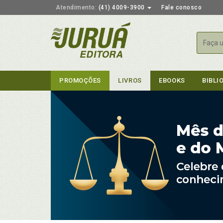
Atendimento:
(41) 4009-3900
Fale conosco
Busca
PROMOÇÕES
LIVROS
EBOOKS
BIBLI