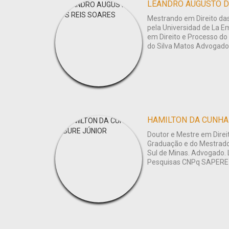
LEANDRO AUGUSTO D
Mestrando em Direito das
pela Universidad de La Em
em Direito e Processo do
do Silva Matos Advogado
HAMILTON DA CUNHA 
Doutor e Mestre em Direi
Graduação e do Mestrado 
Sul de Minas. Advogado. L
Pesquisas CNPq SAPERE A