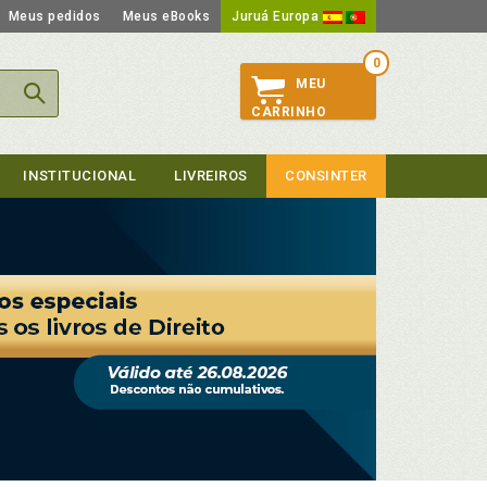
Meus pedidos
Meus eBooks
Juruá Europa
0
MEU
CARRINHO
INSTITUCIONAL
LIVREIROS
CONSINTER