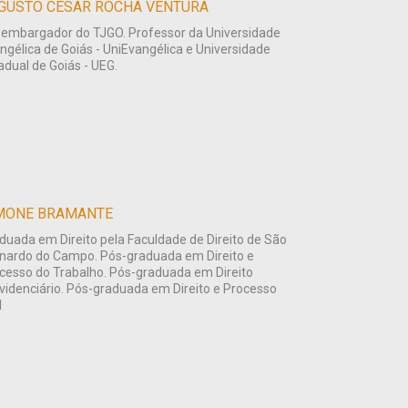
GUSTO CÉSAR ROCHA VENTURA
embargador do TJGO. Professor da Universidade
ngélica de Goiás - UniEvangélica e Universidade
adual de Goiás - UEG.
MONE BRAMANTE
duada em Direito pela Faculdade de Direito de São
nardo do Campo. Pós-graduada em Direito e
cesso do Trabalho. Pós-graduada em Direito
videnciário. Pós-graduada em Direito e Processo
l