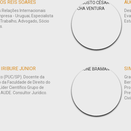
OS REIS SOARES
AU
 Relações Internacionais
Des
presa - Uruguai; Especialista
Eva
 Trabalho; Advogado, Sócio
Est
s.
IRIBURE JÚNIOR
SI
to (PUC/SP). Docente da
Gra
da Faculdade de Direito do
Ber
íder Científico Grupo de
Pro
UDE. Consultor Jurídico.
Pre
Civi