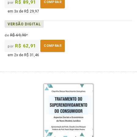
R$ 89,91
COMPRAR
por
em 3x de R$ 29,97
VERSÃO DIGITAL
R$ 69,90
de
*
R$ 62,91
COMPRAR
por
em 2x de R$ 31,46