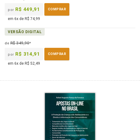
R$ 449,91
COMPRAR
por
em 6x de R$ 74,99
VERSÃO DIGITAL
R$ 349,90
de
*
R$ 314,91
COMPRAR
por
em 6x de R$ 52,49