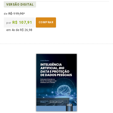
VERSÃO DIGITAL
R$ 119,90
de
*
R$ 107,91
COMPRAR
por
em 4x de R$ 26,98