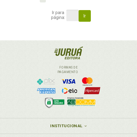
Ir para
Ir
página:
FORMAS DE
PAGAMENTO
INSTITUCIONAL