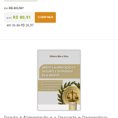
R$ 89,90
de
*
R$ 80,91
COMPRAR
por
em 3x de R$ 26,97
Direito à Alimentação e o Descarte e Desperdício