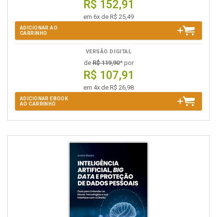
R$ 152,91
em 6x de R$ 25,49
ADICIONAR AO
CARRINHO
VERSÃO DIGITAL
de
R$ 119,90
* por
R$ 107,91
em 4x de R$ 26,98
ADICIONAR EBOOK
AO CARRINHO