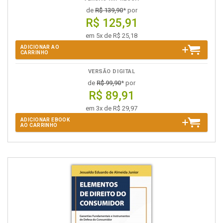
de
R$ 139,90
* por
R$ 125,91
em 5x de R$ 25,18
ADICIONAR AO
CARRINHO
VERSÃO DIGITAL
de
R$ 99,90
* por
R$ 89,91
em 3x de R$ 29,97
ADICIONAR EBOOK
AO CARRINHO