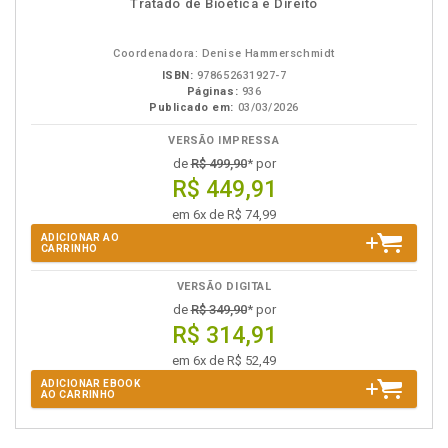
Tratado de Bioética e Direito
em
na
eBook
B.V.
Coordenadora: Denise Hammerschmidt
ISBN:
978652631927-7
Páginas:
936
Publicado em:
03/03/2026
VERSÃO IMPRESSA
de
R$ 499,90
* por
R$ 449,91
em 6x de R$ 74,99
ADICIONAR AO
CARRINHO
VERSÃO DIGITAL
de
R$ 349,90
* por
R$ 314,91
em 6x de R$ 52,49
ADICIONAR EBOOK
AO CARRINHO