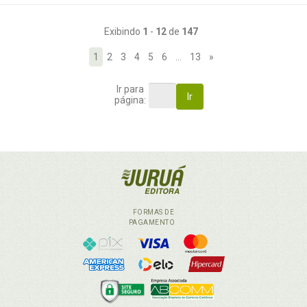
Exibindo
1
-
12
de
147
1
2
3
4
5
6
…
13
»
Ir para
Ir
página:
FORMAS DE
PAGAMENTO