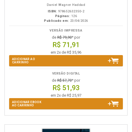
eBook
B.V.
Daniel Wagner Haddad
ISBN:
978652632350-2
Páginas:
126
Publicado em:
23/04/2026
VERSÃO IMPRESSA
de
R$ 79,90
* por
R$ 71,91
em 2x de R$ 35,96
ADICIONAR AO
CARRINHO
VERSÃO DIGITAL
de
R$ 57,70
* por
R$ 51,93
em 2x de R$ 25,97
ADICIONAR EBOOK
AO CARRINHO