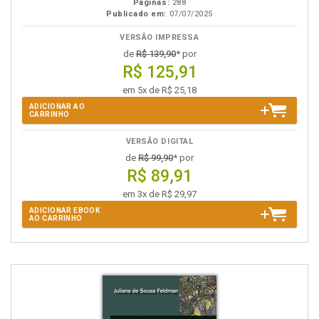
Páginas:
288
Publicado em:
07/07/2025
VERSÃO IMPRESSA
de
R$ 139,90
* por
R$ 125,91
em 5x de R$ 25,18
ADICIONAR AO
CARRINHO
VERSÃO DIGITAL
de
R$ 99,90
* por
R$ 89,91
em 3x de R$ 29,97
ADICIONAR EBOOK
AO CARRINHO