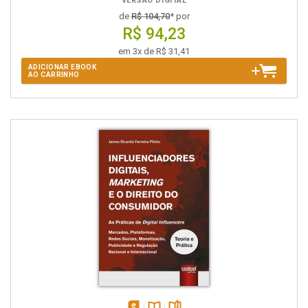
VERSÃO DIGITAL
de
R$ 104,70
* por
R$ 94,23
em 3x de R$ 31,41
ADICIONAR EBOOK
AO CARRINHO