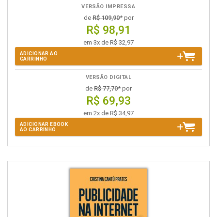
VERSÃO IMPRESSA
de
R$ 109,90
* por
R$ 98,91
em 3x de R$ 32,97
ADICIONAR AO
CARRINHO
VERSÃO DIGITAL
de
R$ 77,70
* por
R$ 69,93
em 2x de R$ 34,97
ADICIONAR EBOOK
AO CARRINHO