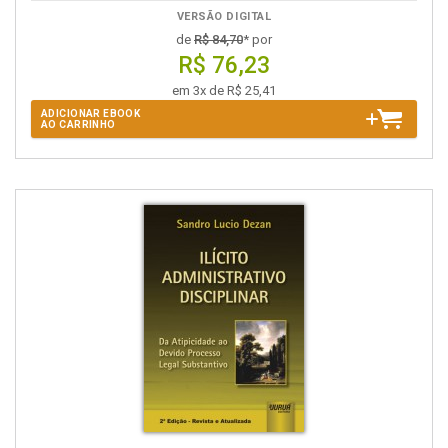
VERSÃO DIGITAL
de
R$ 84,70
* por
R$ 76,23
em 3x de R$ 25,41
ADICIONAR EBOOK
AO CARRINHO