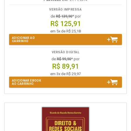
VERSÃO IMPRESSA
de
R$ 139,90
* por
R$ 125,91
em 5x de R$ 25,18
ADICIONAR AO
CARRINHO
VERSÃO DIGITAL
de
R$ 99,90
* por
R$ 89,91
em 3x de R$ 29,97
ADICIONAR EBOOK
AO CARRINHO