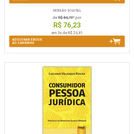
VERSÃO DIGITAL
de
R$ 84,70
* por
R$ 76,23
em 3x de R$ 25,41
ADICIONAR EBOOK
AO CARRINHO