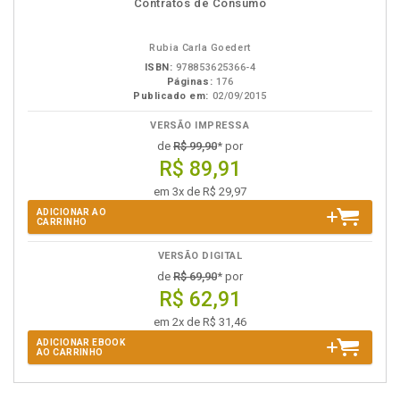
Contratos de Consumo
em
na
eBook
B.V.
Rubia Carla Goedert
ISBN:
978853625366-4
Páginas:
176
Publicado em:
02/09/2015
VERSÃO IMPRESSA
de
R$ 99,90
* por
R$ 89,91
em 3x de R$ 29,97
ADICIONAR AO
CARRINHO
VERSÃO DIGITAL
de
R$ 69,90
* por
R$ 62,91
em 2x de R$ 31,46
ADICIONAR EBOOK
AO CARRINHO