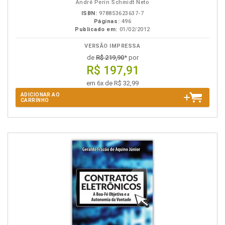
André Perin Schmidt Neto
ISBN:
978853623637-7
Páginas:
496
Publicado em:
01/02/2012
VERSÃO IMPRESSA
de
R$ 219,90
* por
R$ 197,91
em 6x de R$ 32,99
ADICIONAR AO
CARRINHO