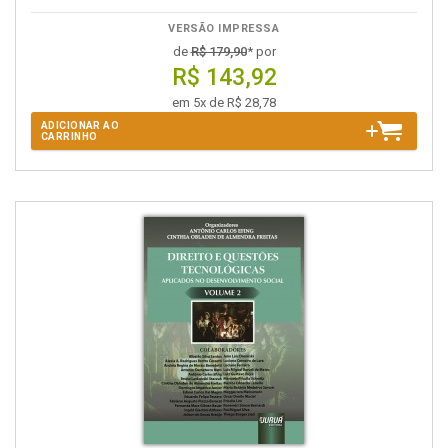
VERSÃO IMPRESSA
de
R$ 179,90
* por
R$ 143,92
em 5x de R$ 28,78
ADICIONAR AO
CARRINHO