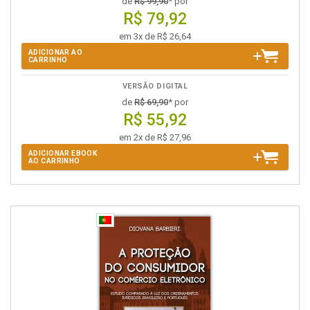
de
R$ 99,90
* por
R$ 79,92
em 3x de R$ 26,64
ADICIONAR AO
CARRINHO
VERSÃO DIGITAL
de
R$ 69,90
* por
R$ 55,92
em 2x de R$ 27,96
ADICIONAR EBOOK
AO CARRINHO