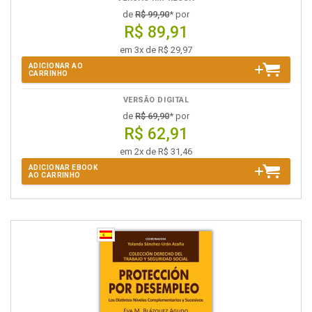
de
R$ 99,90
* por
R$ 89,91
em 3x de R$ 29,97
ADICIONAR AO
CARRINHO
VERSÃO DIGITAL
de
R$ 69,90
* por
R$ 62,91
em 2x de R$ 31,46
ADICIONAR EBOOK
AO CARRINHO