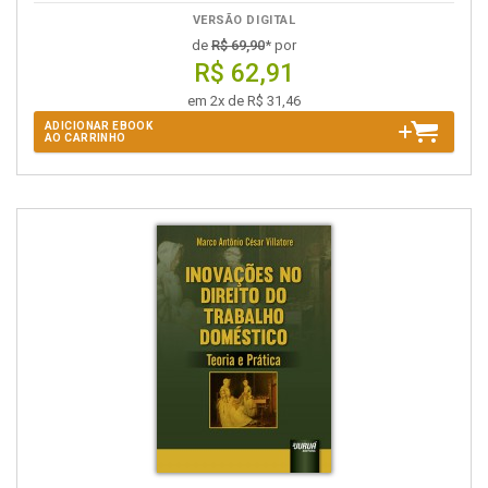
VERSÃO DIGITAL
de
R$ 69,90
* por
R$ 62,91
em 2x de R$ 31,46
ADICIONAR EBOOK
AO CARRINHO