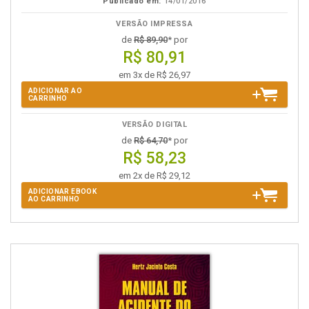
Publicado em:
14/01/2016
VERSÃO IMPRESSA
de
R$ 89,90
* por
R$ 80,91
em 3x de R$ 26,97
ADICIONAR AO
CARRINHO
VERSÃO DIGITAL
de
R$ 64,70
* por
R$ 58,23
em 2x de R$ 29,12
ADICIONAR EBOOK
AO CARRINHO