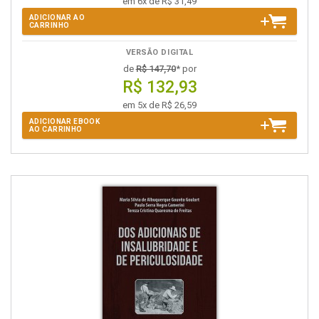
em 6x de R$ 31,49
ADICIONAR AO
CARRINHO
VERSÃO DIGITAL
de
R$ 147,70
* por
R$ 132,93
em 5x de R$ 26,59
ADICIONAR EBOOK
AO CARRINHO