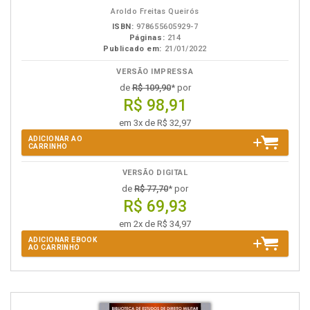
eBook
B.V.
Aroldo Freitas Queirós
ISBN:
978655605929-7
Páginas:
214
Publicado em:
21/01/2022
VERSÃO IMPRESSA
de
R$ 109,90
* por
R$ 98,91
em 3x de R$ 32,97
ADICIONAR AO
CARRINHO
VERSÃO DIGITAL
de
R$ 77,70
* por
R$ 69,93
em 2x de R$ 34,97
ADICIONAR EBOOK
AO CARRINHO