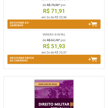
de
R$ 79,90
* por
R$ 71,91
em 2x de R$ 35,96
ADICIONAR AO
CARRINHO
VERSÃO DIGITAL
de
R$ 57,70
* por
R$ 51,93
em 2x de R$ 25,97
ADICIONAR EBOOK
AO CARRINHO