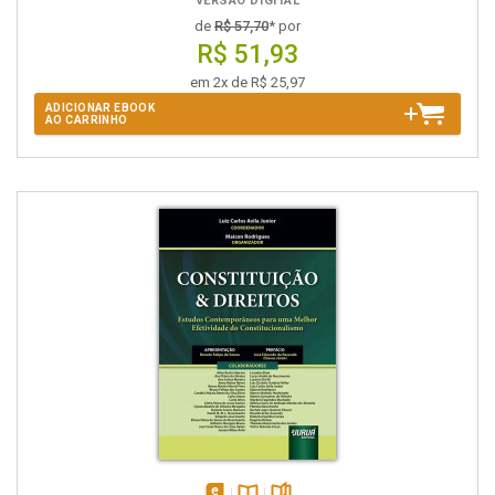
VERSÃO DIGITAL
de
R$ 57,70
* por
R$ 51,93
em 2x de R$ 25,97
ADICIONAR EBOOK
AO CARRINHO