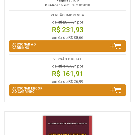
Páginas:
570
Publicado em:
08/10/2020
VERSÃO IMPRESSA
de
R$ 257,70
* por
R$ 231,93
em 6x de R$ 38,66
ADICIONAR AO
CARRINHO
VERSÃO DIGITAL
de
R$ 179,90
* por
R$ 161,91
em 6x de R$ 26,99
ADICIONAR EBOOK
AO CARRINHO