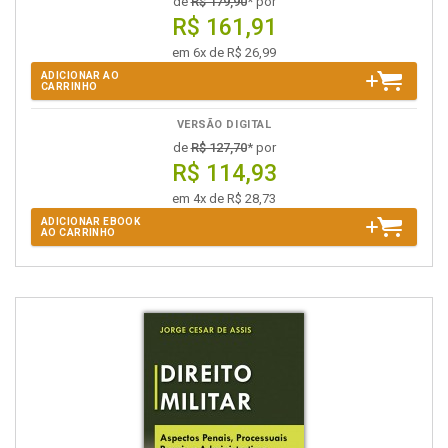
de
R$ 179,90
* por
R$ 161,91
em 6x de R$ 26,99
ADICIONAR AO
CARRINHO
VERSÃO DIGITAL
de
R$ 127,70
* por
R$ 114,93
em 4x de R$ 28,73
ADICIONAR EBOOK
AO CARRINHO