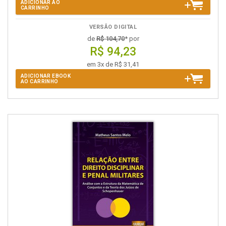
ADICIONAR AO
CARRINHO
VERSÃO DIGITAL
de
R$ 104,70
* por
R$ 94,23
em 3x de R$ 31,41
ADICIONAR EBOOK
AO CARRINHO