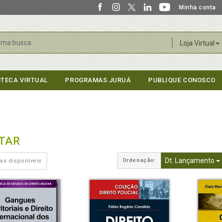
Minha conta
r
Loja Virtual
OTECA VIRTUAL
PROGRAMAS JURUÁ
PUBLIQUE CONOSCO
ITAR
Dt. Lançamento
Ordenação:
as disponíveis