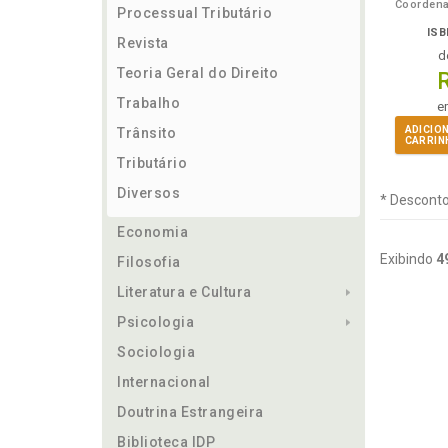
Processual Tributário
ISB
Revista
d
Teoria Geral do Direito
Trabalho
e
ADICIO
Trânsito
CARRIN
Tributário
Diversos
* Desconto
Economia
Exibindo
4
Filosofia
Literatura e Cultura
Psicologia
Sociologia
Internacional
Doutrina Estrangeira
Biblioteca IDP