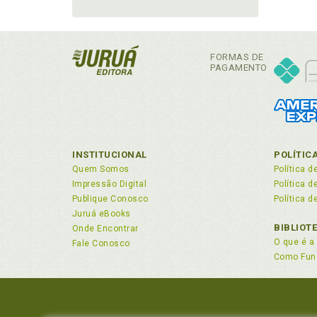
FORMAS DE
PAGAMENTO
INSTITUCIONAL
POLÍTIC
Quem Somos
Política d
Impressão Digital
Política 
Publique Conosco
Política d
Juruá eBooks
BIBLIOT
Onde Encontrar
O que é a 
Fale Conosco
Como Fun