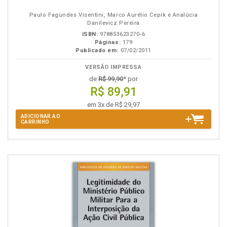
B.V.
Paulo Fagundes Visentini, Marco Aurélio Cepik e Analúcia
Danilevicz Pereira
ISBN:
978853623270-6
Páginas:
179
Publicado em:
07/02/2011
VERSÃO IMPRESSA
de
R$ 99,90
* por
R$ 89,91
em 3x de R$ 29,97
ADICIONAR AO
CARRINHO