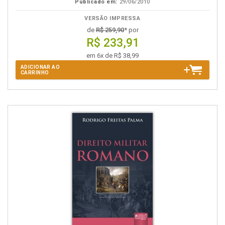
Publicado em:
29/06/2010
VERSÃO IMPRESSA
de
R$ 259,90
* por
R$ 233,91
em 6x de R$ 38,99
ADICIONAR AO
CARRINHO