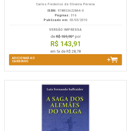
Carlos Frederico de Oliveira Pereira
ISBN:
978853622844-0
Páginas:
316
Publicado em:
03/03/2010
VERSÃO IMPRESSA
de
R$ 159,90
* por
R$ 143,91
em 5x de R$ 28,78
ADICIONAR AO
CARRINHO