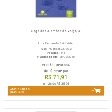
Saga dos Alemães do Volga, A
Luiz Fernando Saffraider
ISBN:
978853622796-2
Páginas:
148
Publicado em:
08/02/2010
VERSÃO IMPRESSA
de
R$ 79,90
* por
R$ 71,91
em 2x de R$ 35,96
ADICIONAR AO
CARRINHO