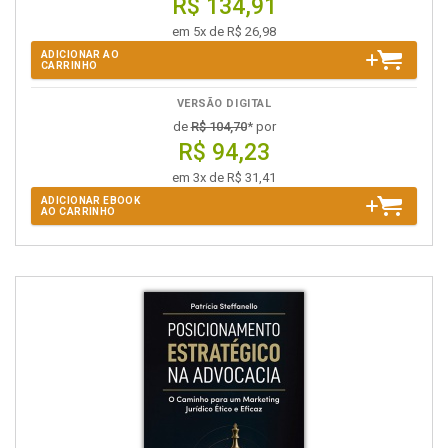
R$ 134,91
em 5x de R$ 26,98
ADICIONAR AO
CARRINHO
VERSÃO DIGITAL
de
R$ 104,70
* por
R$ 94,23
em 3x de R$ 31,41
ADICIONAR EBOOK
AO CARRINHO