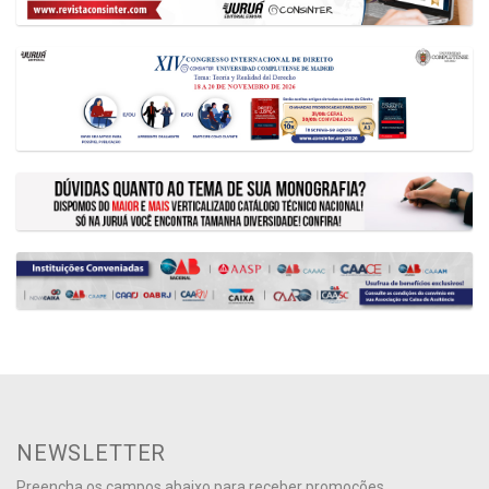
NEWSLETTER
Preencha os campos abaixo para receber promoções,