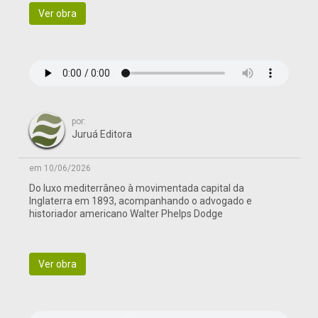
Ver obra
por:
Juruá Editora
em 10/06/2026
Do luxo mediterrâneo à movimentada capital da
Inglaterra em 1893, acompanhando o advogado e
historiador americano Walter Phelps Dodge
Ver obra