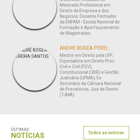
Mestrado Profissional em
Direito da Empresa e dos
Negócios. Docente Formador
da ENFAM - Escola Nacional de
Formação e Aperfeiçoamento
de Magistrados.
ANDRÉ BOGÉA PEREIRA SANTOS
Mestre em Direito pela UFF;
Especialista em Direito Proc.
Civil e Civil (FGV),
Constitucional (UDB) e Gestão
Judiciária (UFMA); Ex-
Secretário da Câmara Nacional
de Precatórios; Juiz de Direito
(TJMA)
ÚLTIMAS
Todos as noticias
NOTÍCIAS