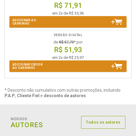
R$ 71,91
em 2x de R$ 35,96
ADICIONAR AO
CARRINHO
VERSÃO DIGITAL
de
R$ 57,70
* por
R$ 51,93
em 2x de R$ 25,97
ADICIONAR EBOOK
AO CARRINHO
* Desconto não cumulativo com outras promoções, incluindo
P.A.P.
,
Cliente Fiel
e
desconto de autores
NOSSOS
Todos os autores
AUTORES