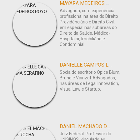
MAYARA MEDEIROS ROYO
Advogada, com experiência
profissional na área do Direito
Previdênciário e Direito Civil,
em especial nas subáreas do
Direito da Saúde, Médico-
Hospitalar, Imobiliário e
Condominial.
DANIELLE CAMPOS LIMA SERAFINO
Sócia do escritório Opice Blum,
Bruno e Vainzof Advogados,
nas áreas de Legal Innovation,
Visual Law e Startup.
DANIEL MACHADO DA ROCHA
Juiz Federal. Professor da
UNISINOS, vinculado ao