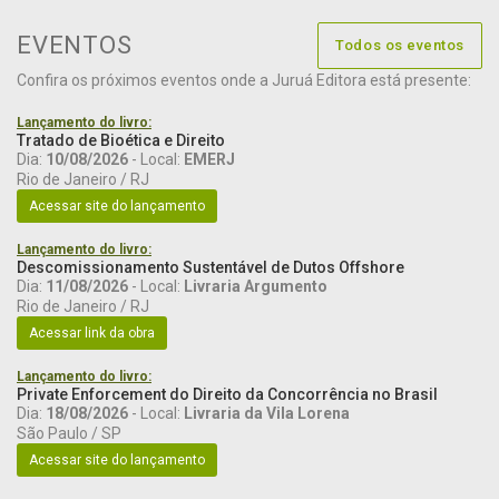
EVENTOS
Todos os eventos
Confira os próximos eventos onde a Juruá Editora está presente:
Lançamento do livro:
Tratado de Bioética e Direito
Dia:
10/08/2026
- Local:
EMERJ
Rio de Janeiro / RJ
Acessar site do lançamento
Lançamento do livro:
Descomissionamento Sustentável de Dutos Offshore
Dia:
11/08/2026
- Local:
Livraria Argumento
Rio de Janeiro / RJ
Acessar link da obra
Lançamento do livro:
Private Enforcement do Direito da Concorrência no Brasil
Dia:
18/08/2026
- Local:
Livraria da Vila Lorena
São Paulo / SP
Acessar site do lançamento