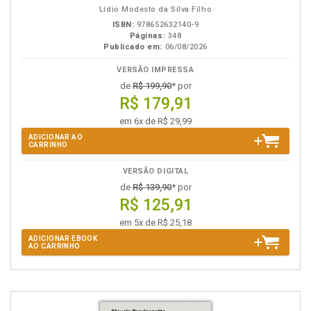
Lídio Modesto da Silva Filho
ISBN:
978652632140-9
Páginas:
348
Publicado em:
06/08/2026
VERSÃO IMPRESSA
de
R$ 199,90
* por
R$ 179,91
em 6x de R$ 29,99
ADICIONAR AO
CARRINHO
VERSÃO DIGITAL
de
R$ 139,90
* por
R$ 125,91
em 5x de R$ 25,18
ADICIONAR EBOOK
AO CARRINHO