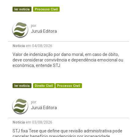
ler notícia
Processo Civil
por:
Juruá Editora
Notícia
em 04/08/2026
Valor de indenização por dano moral, em caso de óbito,
deve considerar convivência e dependência emocional ou
econômica, entende STJ
ler notícia
Direito Civil
Processo Civil
por:
Juruá Editora
Notícia
em 03/08/2026
STJ fixa Tese que define que revisão administrativa pode
cancelar benefício previdenciário por incapacidade,