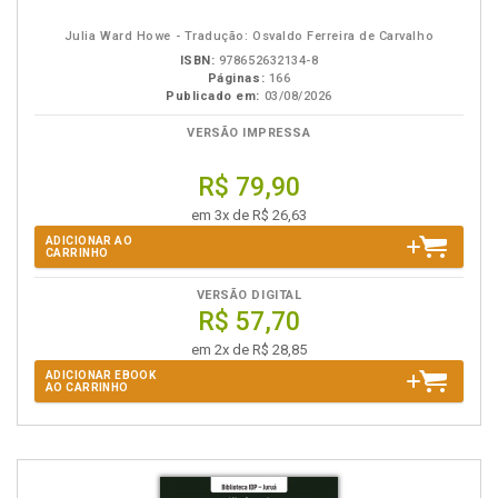
eBook
B.V.
Julia Ward Howe - Tradução: Osvaldo Ferreira de Carvalho
ISBN:
978652632134-8
Páginas:
166
Publicado em:
03/08/2026
VERSÃO IMPRESSA
R$ 79,90
em 3x de R$ 26,63
ADICIONAR AO
CARRINHO
VERSÃO DIGITAL
R$ 57,70
em 2x de R$ 28,85
ADICIONAR EBOOK
AO CARRINHO