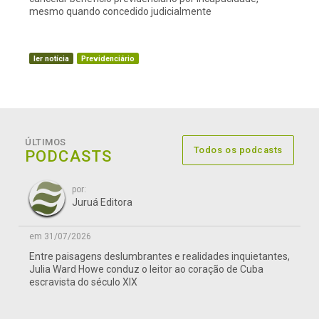
mesmo quando concedido judicialmente
ler notícia
Previdenciário
ÚLTIMOS
Todos os podcasts
PODCASTS
por:
Juruá Editora
em 31/07/2026
Entre paisagens deslumbrantes e realidades inquietantes,
Julia Ward Howe conduz o leitor ao coração de Cuba
escravista do século XIX