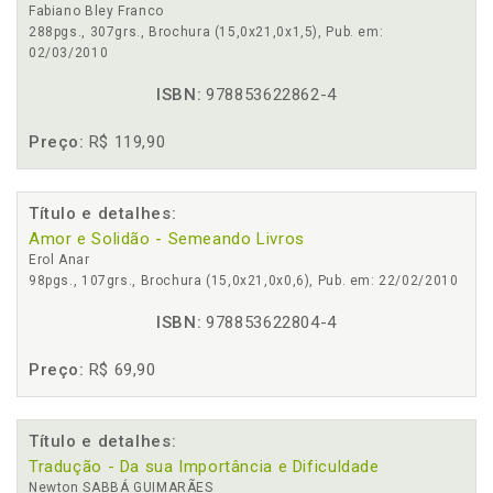
Fabiano Bley Franco
288pgs., 307grs., Brochura (15,0x21,0x1,5), Pub. em:
02/03/2010
ISBN:
978853622862-4
Preço:
R$ 119,90
Título e detalhes:
Amor e Solidão - Semeando Livros
Erol Anar
98pgs., 107grs., Brochura (15,0x21,0x0,6), Pub. em: 22/02/2010
ISBN:
978853622804-4
Preço:
R$ 69,90
Título e detalhes:
Tradução - Da sua Importância e Dificuldade
Newton SABBÁ GUIMARÃES