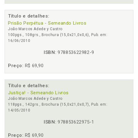
Título e detalhes:
Prisão Perpétua - Semeando Livros
João Marcos Adede y Castro
100pgs., 108grs., Brochura (15,0x21,0x0,6), Pub. em:
16/06/2010
ISBN:
978853622982-9
Preço:
R$ 69,90
Título e detalhes:
Justiça! - Semeando Livros
João Marcos Adede y Castro
118pgs., 142grs., Brochura (15,0x21,0x0,7), Pub. em:
14/05/2010
ISBN:
978853622975-1
Preço:
R$ 69,90