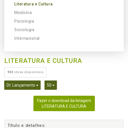
Literatura e Cultura
Medicina
Psicologia
Sociologia
Internacional
LITERATURA E CULTURA
933
obras disponíveis
Toggle Dropdown
Toggle Dropdown
Dt. Lançamento
50
Fazer o download da listagem
LITERATURA E CULTURA
Título e detalhes: