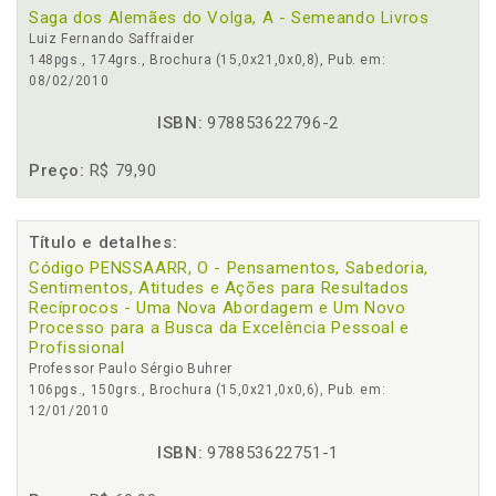
Saga dos Alemães do Volga, A - Semeando Livros
Luiz Fernando Saffraider
148pgs., 174grs., Brochura (15,0x21,0x0,8), Pub. em:
08/02/2010
ISBN:
978853622796-2
Preço:
R$ 79,90
Título e detalhes:
Código PENSSAARR, O - Pensamentos, Sabedoria,
Sentimentos, Atitudes e Ações para Resultados
Recíprocos - Uma Nova Abordagem e Um Novo
Processo para a Busca da Excelência Pessoal e
Profissional
Professor Paulo Sérgio Buhrer
106pgs., 150grs., Brochura (15,0x21,0x0,6), Pub. em:
12/01/2010
ISBN:
978853622751-1