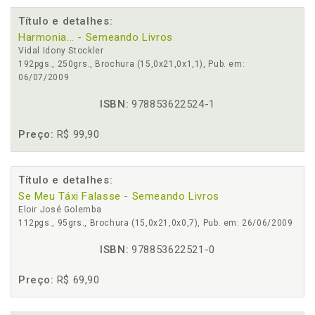
Título e detalhes:
Harmonia... - Semeando Livros
Vidal Idony Stockler
192pgs., 250grs., Brochura (15,0x21,0x1,1), Pub. em:
06/07/2009
ISBN:
978853622524-1
Preço:
R$ 99,90
Título e detalhes:
Se Meu Táxi Falasse - Semeando Livros
Eloir José Golemba
112pgs., 95grs., Brochura (15,0x21,0x0,7), Pub. em: 26/06/2009
ISBN:
978853622521-0
Preço:
R$ 69,90