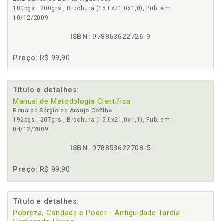
180pgs., 200grs., Brochura (15,0x21,0x1,0), Pub. em:
10/12/2009
ISBN:
978853622726-9
Preço:
R$ 99,90
Título e detalhes:
Manual de Metodologia Científica
Ronaldo Sérgio de Araújo Coêlho
192pgs., 207grs., Brochura (15,0x21,0x1,1), Pub. em:
04/12/2009
ISBN:
978853622708-5
Preço:
R$ 99,90
Título e detalhes:
Pobreza, Caridade e Poder - Antiguidade Tardia -