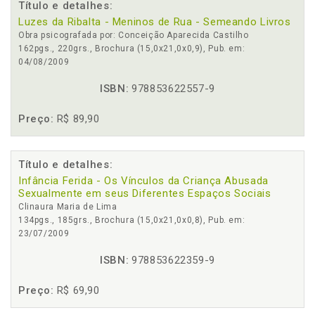
Título e detalhes:
Luzes da Ribalta - Meninos de Rua - Semeando Livros
Obra psicografada por: Conceição Aparecida Castilho
162pgs., 220grs., Brochura (15,0x21,0x0,9), Pub. em:
04/08/2009
ISBN:
978853622557-9
Preço:
R$ 89,90
Título e detalhes:
Infância Ferida - Os Vínculos da Criança Abusada
Sexualmente em seus Diferentes Espaços Sociais
Clinaura Maria de Lima
134pgs., 185grs., Brochura (15,0x21,0x0,8), Pub. em:
23/07/2009
ISBN:
978853622359-9
Preço:
R$ 69,90