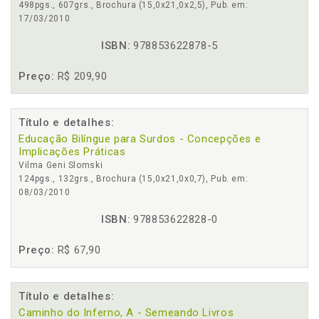
498pgs., 607grs., Brochura (15,0x21,0x2,5), Pub. em:
17/03/2010
ISBN:
978853622878-5
Preço:
R$ 209,90
Título e detalhes:
Educação Bilíngue para Surdos - Concepções e
Implicações Práticas
Vilma Geni Slomski
124pgs., 132grs., Brochura (15,0x21,0x0,7), Pub. em:
08/03/2010
ISBN:
978853622828-0
Preço:
R$ 67,90
Título e detalhes:
Caminho do Inferno, A - Semeando Livros