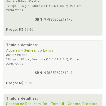
Andréia Ribeiro Cardoso
122pgs., 142grs., Brochura (15,0x21,0x0,7), Pub. em:
29/09/2009
ISBN:
978853622191-5
Preço:
R$ 67,90
Título e detalhes:
Adverso - Semeando Livros
Juarez Poletto
104pgs., 100grs., Brochura (15,0x21,0x0,6), Pub. em:
23/09/2009
ISBN:
978853622619-4
Preço:
R$ 69,90
Título e detalhes:
Sonhos se Realizam, Os - Tomo II - Contos, Crônicas,