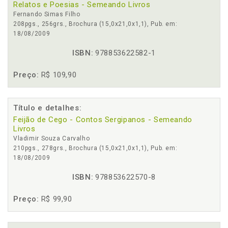
Relatos e Poesias - Semeando Livros
Fernando Simas Filho
208pgs., 256grs., Brochura (15,0x21,0x1,1), Pub. em:
18/08/2009
ISBN:
978853622582-1
Preço:
R$ 109,90
Título e detalhes:
Feijão de Cego - Contos Sergipanos - Semeando
Livros
Vladimir Souza Carvalho
210pgs., 278grs., Brochura (15,0x21,0x1,1), Pub. em:
18/08/2009
ISBN:
978853622570-8
Preço:
R$ 99,90