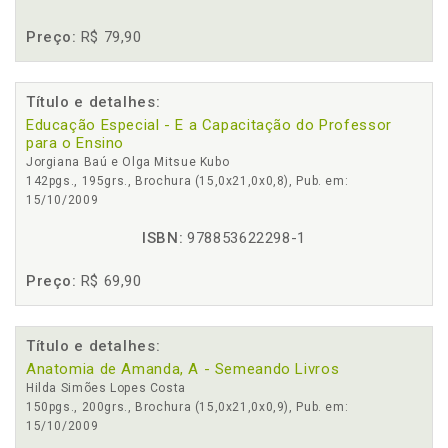
Preço:
R$ 79,90
Título e detalhes:
Educação Especial - E a Capacitação do Professor
para o Ensino
Jorgiana Baú e Olga Mitsue Kubo
142pgs., 195grs., Brochura (15,0x21,0x0,8), Pub. em:
15/10/2009
ISBN:
978853622298-1
Preço:
R$ 69,90
Título e detalhes:
Anatomia de Amanda, A - Semeando Livros
Hilda Simões Lopes Costa
150pgs., 200grs., Brochura (15,0x21,0x0,9), Pub. em:
15/10/2009