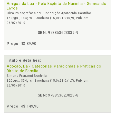
Amigos da Lua - Pelo Espírito de Naninha - Semeando
Livros
Obra Psicografada por: Conceição Aparecida Castilho
152pgs., 184grs., Brochura (15,0x21,0x0,9), Pub. em:
06/07/2010
ISBN:
978853623039-9
Preço:
R$ 89,90
Título e detalhes:
Adoção, Da - Categorias, Paradigmas e Práticas do
Direito de Família
Simone Franzoni Bochnia
320pgs., 354grs., Brochura (15,0x21,0x1,7), Pub. em:
22/06/2010
ISBN:
978853623023-8
Preço:
R$ 149,90