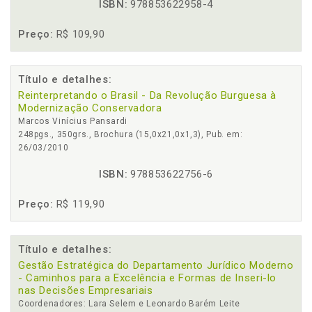
ISBN:
978853622958-4
Preço:
R$ 109,90
Título e detalhes:
Reinterpretando o Brasil - Da Revolução Burguesa à
Modernização Conservadora
Marcos Vinícius Pansardi
248pgs., 350grs., Brochura (15,0x21,0x1,3), Pub. em:
26/03/2010
ISBN:
978853622756-6
Preço:
R$ 119,90
Título e detalhes:
Gestão Estratégica do Departamento Jurídico Moderno
- Caminhos para a Excelência e Formas de Inseri-lo
nas Decisões Empresariais
Coordenadores: Lara Selem e Leonardo Barém Leite