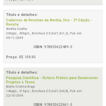
Título e detalhes:
Cadernos de Receitas da Amélia, Dos - 2ª Edição -
Revista
Amélia Coelho
230pgs., 300grs., Brochura (15,0x21,0x1,2), Pub. em:
09/11/2009
ISBN:
978853622489-3
Preço:
R$ 109,90
Título e detalhes:
Pesquisa Científica - Roteiro Prático para Desenvolver
Projetos e Teses
Marta Cristina Biagi
146pgs., 215grs., Brochura (15,0x21,0x0,8), Pub. em:
22/10/2009
ISBN:
978853622661-3