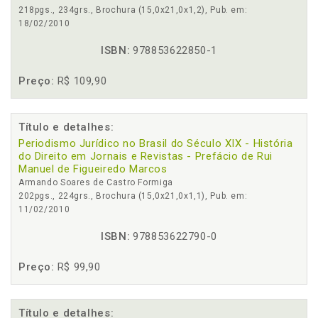
218pgs., 234grs., Brochura (15,0x21,0x1,2), Pub. em:
18/02/2010
ISBN:
978853622850-1
Preço:
R$ 109,90
Título e detalhes:
Periodismo Jurídico no Brasil do Século XIX - História
do Direito em Jornais e Revistas - Prefácio de Rui
Manuel de Figueiredo Marcos
Armando Soares de Castro Formiga
202pgs., 224grs., Brochura (15,0x21,0x1,1), Pub. em:
11/02/2010
ISBN:
978853622790-0
Preço:
R$ 99,90
Título e detalhes: