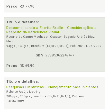
Preço:
R$ 77,90
Título e detalhes:
Descomplicando a Escrita Braille - Considerações a
Respeito da Deficiência Visual
Rosane do Carmo Machado - Coautor: Eugenio Andrés Díaz
Merino
94pgs., 140grs., Brochura (15,0x21,0x0,6), Pub. em: 01/06/2009
ISBN:
978853622494-7
Preço:
R$ 69,90
Título e detalhes:
Pesquisas Científicas - Planejamento para Iniciantes
Roberte Araújo Metring
206pgs., 260grs., Brochura (15,0x21,0x1,1), Pub. em:
14/05/2009