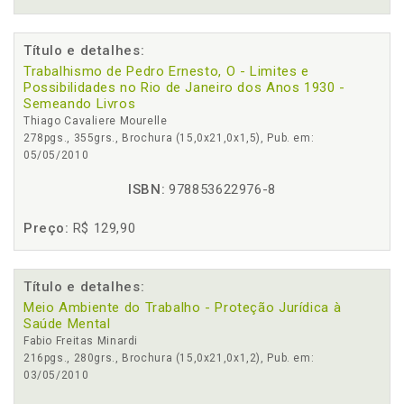
Título e detalhes:
Trabalhismo de Pedro Ernesto, O - Limites e
Possibilidades no Rio de Janeiro dos Anos 1930 -
Semeando Livros
Thiago Cavaliere Mourelle
278pgs., 355grs., Brochura (15,0x21,0x1,5), Pub. em:
05/05/2010
ISBN:
978853622976-8
Preço:
R$ 129,90
Título e detalhes:
Meio Ambiente do Trabalho - Proteção Jurídica à
Saúde Mental
Fabio Freitas Minardi
216pgs., 280grs., Brochura (15,0x21,0x1,2), Pub. em:
03/05/2010