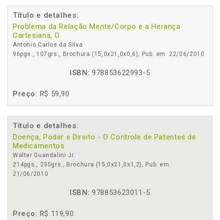
Título e detalhes:
Problema da Relação Mente/Corpo e a Herança
Cartesiana, O
Antonio Carlos da Silva
96pgs., 107grs., Brochura (15,0x21,0x0,6), Pub. em: 22/06/2010
ISBN:
978853622993-5
Preço:
R$ 59,90
Título e detalhes:
Doença, Poder e Direito - O Controle de Patentes de
Medicamentos
Walter Guandalini Jr.
214pgs., 235grs., Brochura (15,0x21,0x1,2), Pub. em:
21/06/2010
ISBN:
978853623011-5
Preço:
R$ 119,90