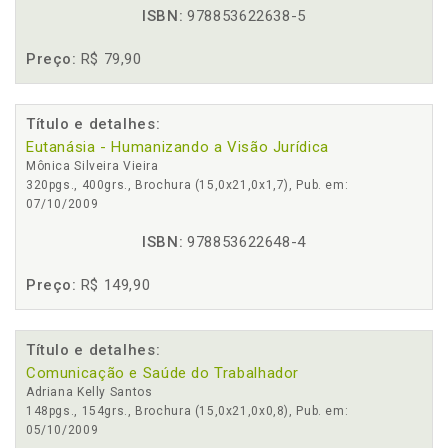
ISBN:
978853622638-5
Preço:
R$ 79,90
Título e detalhes:
Eutanásia - Humanizando a Visão Jurídica
Mônica Silveira Vieira
320pgs., 400grs., Brochura (15,0x21,0x1,7), Pub. em:
07/10/2009
ISBN:
978853622648-4
Preço:
R$ 149,90
Título e detalhes:
Comunicação e Saúde do Trabalhador
Adriana Kelly Santos
148pgs., 154grs., Brochura (15,0x21,0x0,8), Pub. em:
05/10/2009