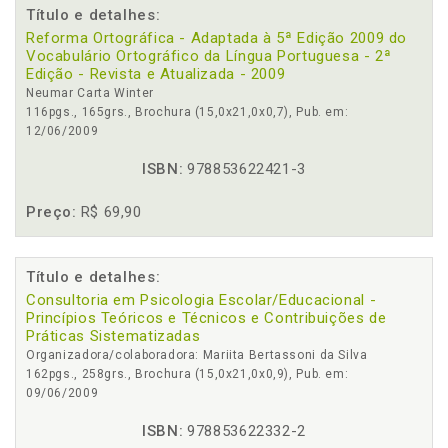
Título e detalhes:
Reforma Ortográfica - Adaptada à 5ª Edição 2009 do
Vocabulário Ortográfico da Língua Portuguesa - 2ª
Edição - Revista e Atualizada - 2009
Neumar Carta Winter
116pgs., 165grs., Brochura (15,0x21,0x0,7), Pub. em:
12/06/2009
ISBN:
978853622421-3
Preço:
R$ 69,90
Título e detalhes:
Consultoria em Psicologia Escolar/Educacional -
Princípios Teóricos e Técnicos e Contribuições de
Práticas Sistematizadas
Organizadora/colaboradora: Mariita Bertassoni da Silva
162pgs., 258grs., Brochura (15,0x21,0x0,9), Pub. em:
09/06/2009
ISBN:
978853622332-2