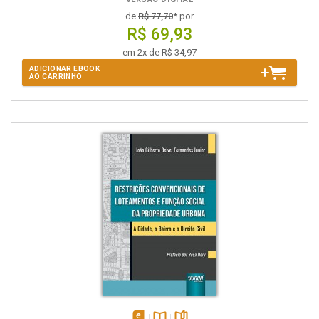
de
R$ 77,70
* por
R$ 69,93
em 2x de R$ 34,97
ADICIONAR EBOOK
AO CARRINHO