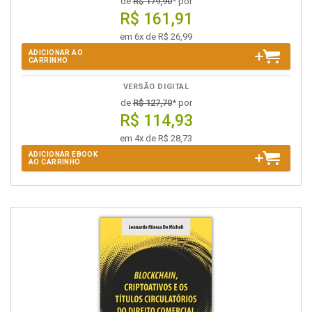
de
R$ 179,90
* por
R$ 161,91
em 6x de R$ 26,99
ADICIONAR AO
CARRINHO
VERSÃO DIGITAL
de
R$ 127,70
* por
R$ 114,93
em 4x de R$ 28,73
ADICIONAR EBOOK
AO CARRINHO