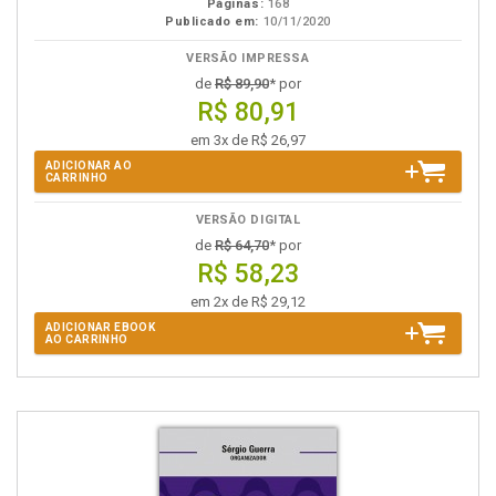
Páginas:
168
Publicado em:
10/11/2020
VERSÃO IMPRESSA
de
R$ 89,90
* por
R$ 80,91
em 3x de R$ 26,97
ADICIONAR AO
CARRINHO
VERSÃO DIGITAL
de
R$ 64,70
* por
R$ 58,23
em 2x de R$ 29,12
ADICIONAR EBOOK
AO CARRINHO