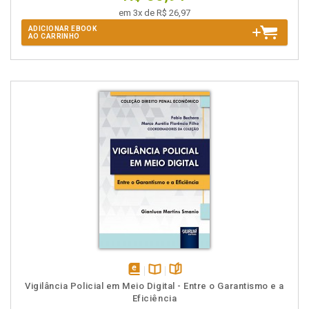
em 3x de R$ 26,97
ADICIONAR EBOOK
AO CARRINHO
disponível
Disponível
páginas
Vigilância Policial em Meio Digital - Entre o Garantismo e a
em
na
Eficiência