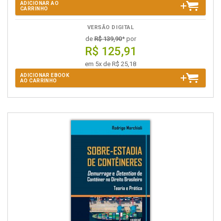
ADICIONAR AO
CARRINHO
VERSÃO DIGITAL
de
R$ 139,90
* por
R$ 125,91
em 5x de R$ 25,18
ADICIONAR EBOOK
AO CARRINHO