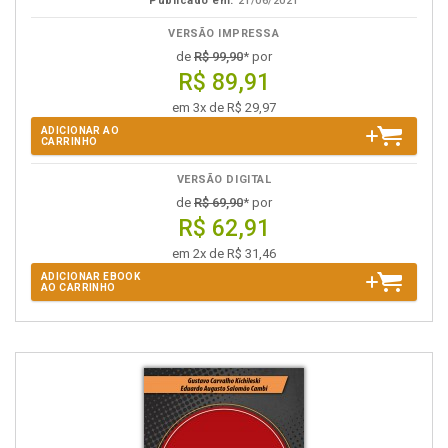
Publicado em:
21/06/2021
VERSÃO IMPRESSA
de
R$ 99,90
* por
R$ 89,91
em 3x de R$ 29,97
ADICIONAR AO
CARRINHO
VERSÃO DIGITAL
de
R$ 69,90
* por
R$ 62,91
em 2x de R$ 31,46
ADICIONAR EBOOK
AO CARRINHO