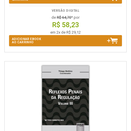
VERSÃO DIGITAL
de
R$ 64,70
* por
R$ 58,23
em 2x de R$ 29,12
ADICIONAR EBOOK
AO CARRINHO