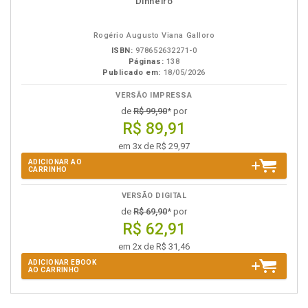
Dinheiro
eBook
B.V.
Rogério Augusto Viana Galloro
ISBN:
978652632271-0
Páginas:
138
Publicado em:
18/05/2026
VERSÃO IMPRESSA
de
R$ 99,90
* por
R$ 89,91
em 3x de R$ 29,97
ADICIONAR AO
CARRINHO
VERSÃO DIGITAL
de
R$ 69,90
* por
R$ 62,91
em 2x de R$ 31,46
ADICIONAR EBOOK
AO CARRINHO