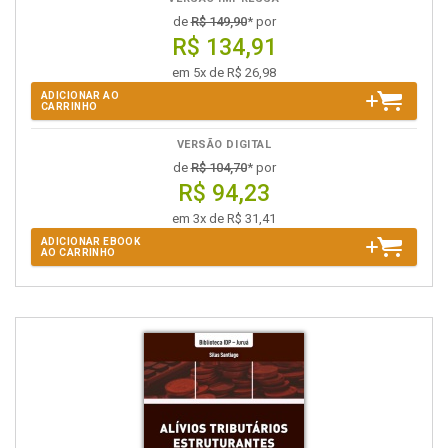
de
R$ 149,90
* por
R$ 134,91
em 5x de R$ 26,98
ADICIONAR AO
CARRINHO
VERSÃO DIGITAL
de
R$ 104,70
* por
R$ 94,23
em 3x de R$ 31,41
ADICIONAR EBOOK
AO CARRINHO