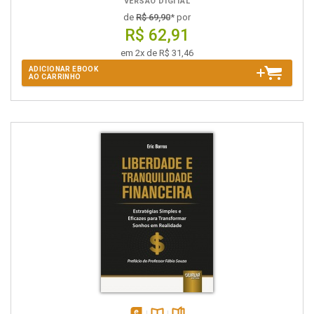
VERSÃO DIGITAL
de
R$ 69,90
* por
R$ 62,91
em 2x de R$ 31,46
ADICIONAR EBOOK
AO CARRINHO