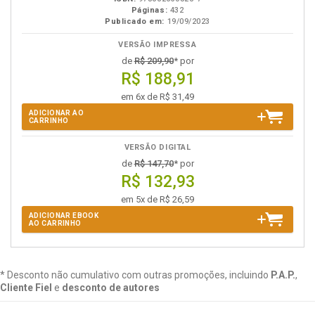
Páginas:
432
Publicado em:
19/09/2023
VERSÃO IMPRESSA
de
R$ 209,90
* por
R$ 188,91
em 6x de R$ 31,49
ADICIONAR AO
CARRINHO
VERSÃO DIGITAL
de
R$ 147,70
* por
R$ 132,93
em 5x de R$ 26,59
ADICIONAR EBOOK
AO CARRINHO
* Desconto não cumulativo com outras promoções, incluindo
P.A.P.
,
Cliente Fiel
e
desconto de autores