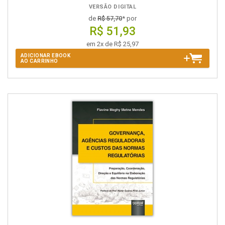
VERSÃO DIGITAL
de
R$ 57,70
* por
R$ 51,93
em 2x de R$ 25,97
ADICIONAR EBOOK
AO CARRINHO