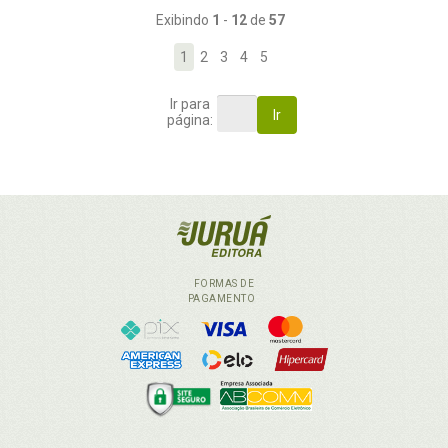
Exibindo
1
-
12
de
57
1
2
3
4
5
Ir para
Ir
página:
FORMAS DE
PAGAMENTO