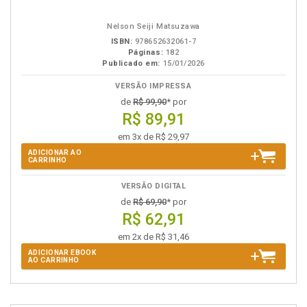
eBook
B.V.
Nelson Seiji Matsuzawa
ISBN:
978652632061-7
Páginas:
182
Publicado em:
15/01/2026
VERSÃO IMPRESSA
de
R$ 99,90
* por
R$ 89,91
em 3x de R$ 29,97
ADICIONAR AO
CARRINHO
VERSÃO DIGITAL
de
R$ 69,90
* por
R$ 62,91
em 2x de R$ 31,46
ADICIONAR EBOOK
AO CARRINHO