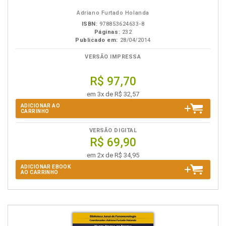
eBook
B.V.
Adriano Furtado Holanda
ISBN:
978853624633-8
Páginas:
232
Publicado em:
28/04/2014
VERSÃO IMPRESSA
R$ 97,70
em 3x de R$ 32,57
ADICIONAR AO
CARRINHO
VERSÃO DIGITAL
R$ 69,90
em 2x de R$ 34,95
ADICIONAR EBOOK
AO CARRINHO