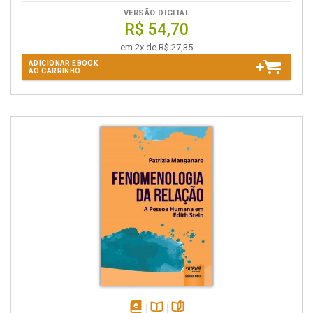
VERSÃO DIGITAL
R$ 54,70
em 2x de R$ 27,35
ADICIONAR EBOOK
AO CARRINHO