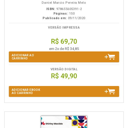
Daniel Marcio Pereira Melo
ISBN:
978655605391-2
Páginas:
150
Publicado em:
09/11/2020
VERSÃO IMPRESSA
R$ 69,70
em 2x de R$ 34,85
ADICIONAR AO
CARRINHO
VERSÃO DIGITAL
R$ 49,90
ADICIONAR EBOOK
AO CARRINHO