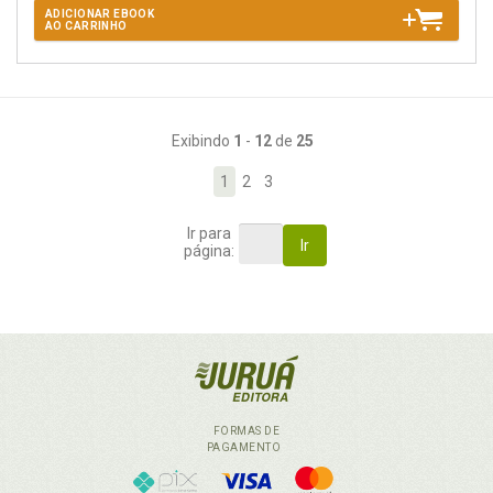
ADICIONAR EBOOK
AO CARRINHO
Exibindo
1
-
12
de
25
1
2
3
Ir para
Ir
página:
FORMAS DE
PAGAMENTO