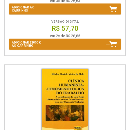
em 3x de R$ 26,63
ADICIONAR AO
CARRINHO
VERSÃO DIGITAL
R$ 57,70
em 2x de R$ 28,85
ADICIONAR EBOOK
AO CARRINHO