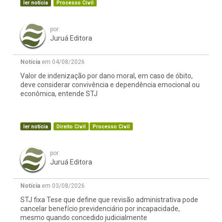
ler notícia
Processo Civil
por:
Juruá Editora
Notícia
em 04/08/2026
Valor de indenização por dano moral, em caso de óbito,
deve considerar convivência e dependência emocional ou
econômica, entende STJ
ler notícia
Direito Civil
Processo Civil
por:
Juruá Editora
Notícia
em 03/08/2026
STJ fixa Tese que define que revisão administrativa pode
cancelar benefício previdenciário por incapacidade,
mesmo quando concedido judicialmente