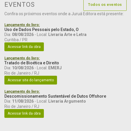
EVENTOS
Todos os eventos
Confira os próximos eventos onde a Juruá Editora está presente:
Lançamento do livro:
Uso de Dados Pessoais pelo Estado, O
Dia:
08/08/2026
- Local:
Livraria Arte e Letra
Curitiba / PR
Acessar link da obra
Lançamento do livro:
Tratado de Bioética e Direito
Dia:
10/08/2026
- Local:
EMERJ
Rio de Janeiro / RJ
Acessar site do lançamento
Lançamento do livro:
Descomissionamento Sustentável de Dutos Offshore
Dia:
11/08/2026
- Local:
Livraria Argumento
Rio de Janeiro / RJ
Acessar link da obra