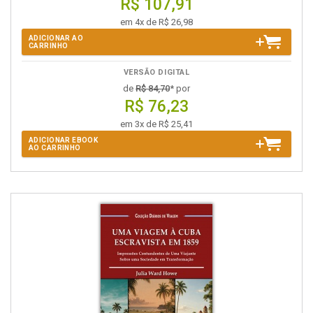
R$ 107,91
em 4x de R$ 26,98
ADICIONAR AO
CARRINHO
VERSÃO DIGITAL
de
R$ 84,70
* por
R$ 76,23
em 3x de R$ 25,41
ADICIONAR EBOOK
AO CARRINHO