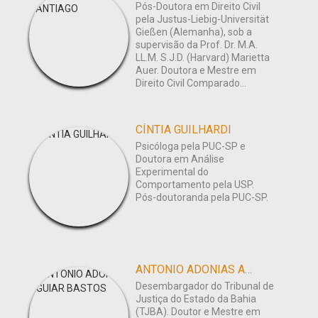
Pós-Doutora em Direito Civil
pela Justus-Liebig-Universität
Gießen (Alemanha), sob a
supervisão da Prof. Dr. M.A.
LL.M. S.J.D. (Harvard) Marietta
Auer. Doutora e Mestre em
Direito Civil Comparado...
CÍNTIA GUILHARDI
Psicóloga pela PUC-SP e
Doutora em Análise
Experimental do
Comportamento pela USP.
Pós-doutoranda pela PUC-SP.
ANTONIO ADONIAS AGUIAR BASTOS
Desembargador do Tribunal de
Justiça do Estado da Bahia
(TJBA). Doutor e Mestre em