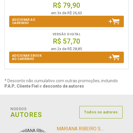
R$ 79,90
em 3x de R$ 26,63
ADICIONAR AO
CARRINHO
VERSÃO DIGITAL
R$ 57,70
em 2x de R$ 28,85
ADICIONAR EBOOK
AO CARRINHO
* Desconto não cumulativo com outras promoções, incluindo
P.A.P.
,
Cliente Fiel
e
desconto de autores
NOSSOS
Todos os autores
AUTORES
MARIANA RIBEIRO SANTIAGO