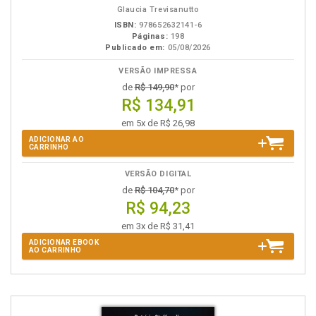
Glaucia Trevisanutto
ISBN:
978652632141-6
Páginas:
198
Publicado em:
05/08/2026
VERSÃO IMPRESSA
de
R$ 149,90
* por
R$ 134,91
em 5x de R$ 26,98
ADICIONAR AO
CARRINHO
VERSÃO DIGITAL
de
R$ 104,70
* por
R$ 94,23
em 3x de R$ 31,41
ADICIONAR EBOOK
AO CARRINHO