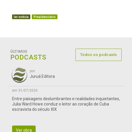
ler notícia
Previdenciário
ÚLTIMOS
Todos os podcasts
PODCASTS
por:
Juruá Editora
em 31/07/2026
Entre paisagens deslumbrantes e realidades inquietantes,
Julia Ward Howe conduz o leitor ao coração de Cuba
escravista do século XIX
Ver obra