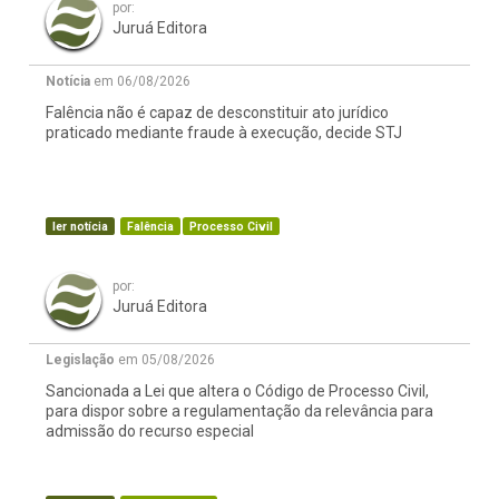
por:
Juruá Editora
Notícia
em 06/08/2026
Falência não é capaz de desconstituir ato jurídico
praticado mediante fraude à execução, decide STJ
ler notícia
Falência
Processo Civil
por:
Juruá Editora
Legislação
em 05/08/2026
Sancionada a Lei que altera o Código de Processo Civil,
para dispor sobre a regulamentação da relevância para
admissão do recurso especial