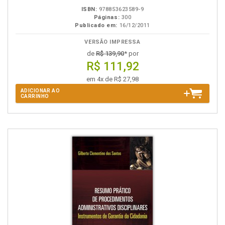
ISBN:
978853623589-9
Páginas:
300
Publicado em:
16/12/2011
VERSÃO IMPRESSA
de
R$ 139,90
* por
R$ 111,92
em 4x de R$ 27,98
ADICIONAR AO
CARRINHO