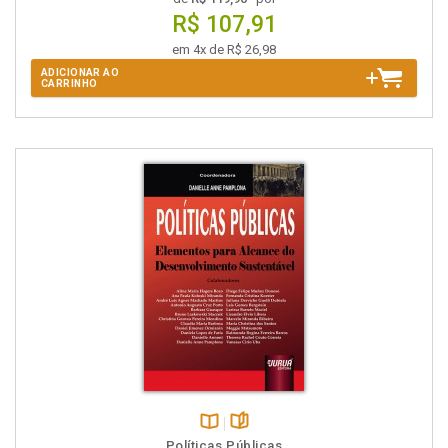
R$ 107,91
em 4x de R$ 26,98
ADICIONAR AO
CARRINHO
Disponível
páginas
Políticas Públicas