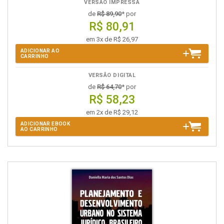
VERSÃO IMPRESSA
de
R$ 89,90
* por
R$ 80,91
em 3x de R$ 26,97
ADICIONAR AO
CARRINHO
VERSÃO DIGITAL
de
R$ 64,70
* por
R$ 58,23
em 2x de R$ 29,12
ADICIONAR EBOOK
AO CARRINHO