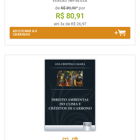
VERSÃO IMPRESSA
de
R$ 89,90
* por
R$ 80,91
em 3x de R$ 26,97
ADICIONAR AO
CARRINHO