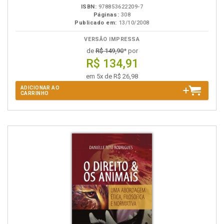
ISBN:
978853622209-7
Páginas:
308
Publicado em:
13/10/2008
VERSÃO IMPRESSA
de
R$ 149,90
* por
R$ 134,91
em 5x de R$ 26,98
ADICIONAR AO
CARRINHO