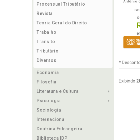
Processual Tributário
ISB
Revista
d
Teoria Geral do Direito
Trabalho
e
ADICIO
Trânsito
CARRIN
Tributário
Diversos
* Desconto
Economia
Exibindo
2
Filosofia
Literatura e Cultura
Psicologia
Sociologia
Internacional
Doutrina Estrangeira
Biblioteca IDP