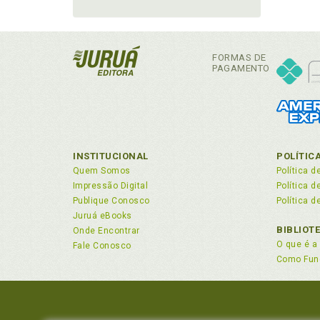
FORMAS DE
PAGAMENTO
INSTITUCIONAL
POLÍTIC
Quem Somos
Política d
Impressão Digital
Política 
Publique Conosco
Política d
Juruá eBooks
BIBLIOT
Onde Encontrar
O que é a 
Fale Conosco
Como Fun