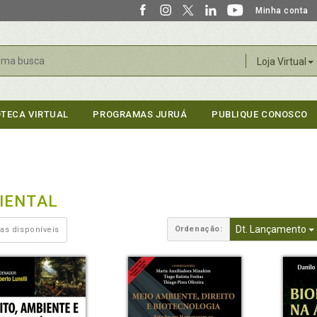
Minha conta
r
Loja Virtual
OTECA VIRTUAL
PROGRAMAS JURUÁ
PUBLIQUE CONOSCO
IENTAL
Dt. Lançamento
Ordenação:
as disponíveis