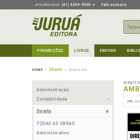
Atendimento:
(41) 4009-3900
Fale conosco
Busca
PROMOÇÕES
LIVROS
EBOOKS
BIBLI
Direito
HOME
Ambiental
DIREITO
AMB
Administração
Contabilidade
295
obr
Direito
TODAS AS OBRAS
Administrativo