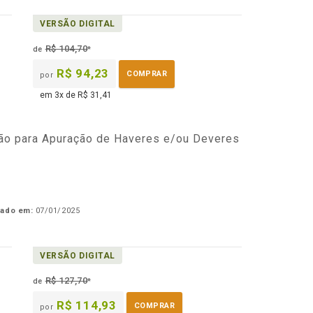
VERSÃO DIGITAL
R$ 104,70
de
*
R$ 94,23
COMPRAR
por
em 3x de R$ 31,41
ção para Apuração de Haveres e/ou Deveres
cado em:
07/01/2025
VERSÃO DIGITAL
R$ 127,70
de
*
R$ 114,93
COMPRAR
por