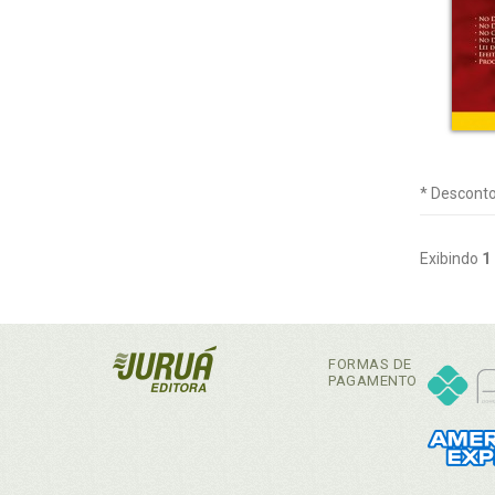
* Desconto
Exibindo
1
FORMAS DE
PAGAMENTO