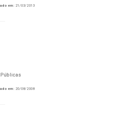
cado em:
21/03/2013
 Públicas
cado em:
20/08/2008