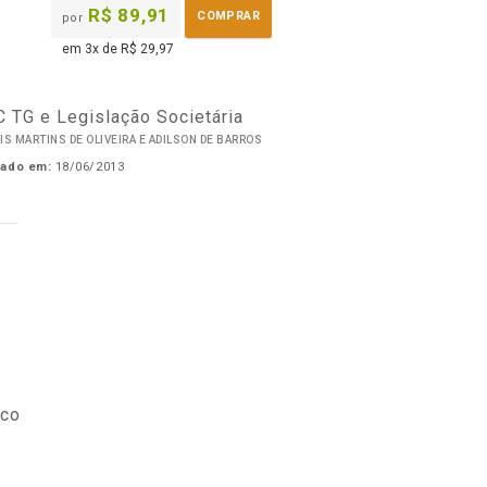
R$ 89,91
COMPRAR
por
em 3x de R$ 29,97
 TG e Legislação Societária
S MARTINS DE OLIVEIRA E ADILSON DE BARROS
cado em:
18/06/2013
ico