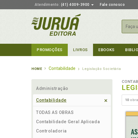
Atendimento:
(41) 4009-3900
Fale conosco
Busca
PROMOÇÕES
LIVROS
EBOOKS
BIBLI
Contabilidade
HOME
Legislação Societária
CONTAB
LEG
Administração
Contabilidade
10
obra
TODAS AS OBRAS
Contabilidade Geral Aplicada
Controladoria