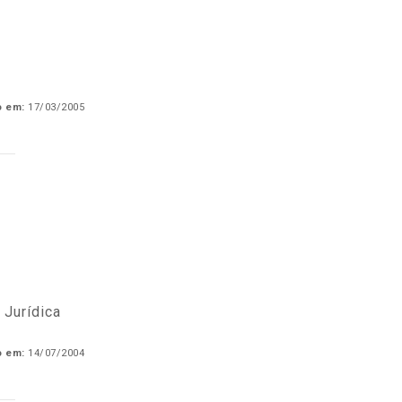
o em:
17/03/2005
Jurídica
o em:
14/07/2004