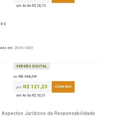
em 4x de R$ 28,73
res
cado em:
20/01/2023
VERSÃO DIGITAL
R$ 134,70
de
*
R$ 121,23
COMPRAR
por
em 4x de R$ 30,31
 Aspectos Jurídicos da Responsabilidade