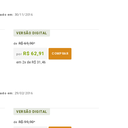
cado em:
30/11/2016
VERSÃO DIGITAL
R$ 69,90
de
*
R$ 62,91
COMPRAR
por
em 2x de R$ 31,46
cado em:
29/02/2016
VERSÃO DIGITAL
R$ 99,90
de
*