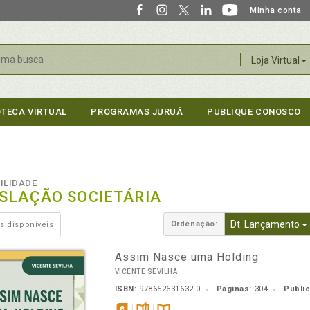
Minha conta
r
Loja Virtual
OTECA VIRTUAL
PROGRAMAS JURUÁ
PUBLIQUE CONOSCO
ILIDADE
ISLAÇÃO SOCIETÁRIA
Dt. Lançamento
Ordenação:
s disponíveis
Assim Nasce uma Holding
VICENTE SEVILHA
ISBN:
978652631632-0
Páginas:
304
Publi