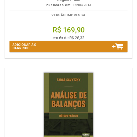
Páginas:
440
Publicado em:
18/06/2013
VERSÃO IMPRESSA
R$ 169,90
em 6x de R$ 28,32
ADICIONAR AO
CARRINHO