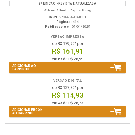
eBook
B.V.
8ª EDIÇÃO - REVISTA E ATUALIZADA
Wilson Alberto Zappa Hoog
ISBN:
978652631581-1
Páginas:
414
Publicado em:
07/01/2025
VERSÃO IMPRESSA
de
R$ 179,90
* por
R$ 161,91
em 6x de R$ 26,99
ADICIONAR AO
CARRINHO
VERSÃO DIGITAL
de
R$ 127,70
* por
R$ 114,93
em 4x de R$ 28,73
ADICIONAR EBOOK
AO CARRINHO