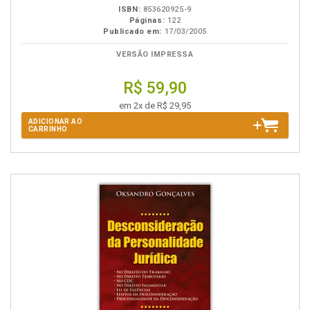
ISBN:
853620925-9
Páginas:
122
Publicado em:
17/03/2005
VERSÃO IMPRESSA
R$ 59,90
em 2x de R$ 29,95
ADICIONAR AO
CARRINHO