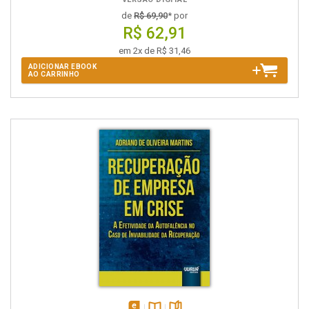
de
R$ 69,90
* por
R$ 62,91
em 2x de R$ 31,46
ADICIONAR EBOOK
AO CARRINHO