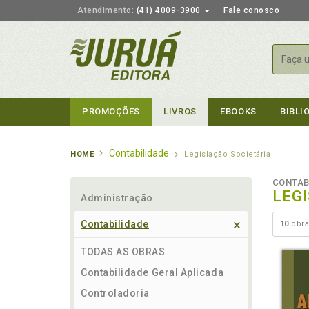
Atendimento:
(41) 4009-3900
Fale conosco
Busca
PROMOÇÕES
LIVROS
EBOOKS
BIBLI
Contabilidade
HOME
Legislação Societária
CONTAB
LEG
Administração
Contabilidade
10
obra
TODAS AS OBRAS
Contabilidade Geral Aplicada
Controladoria