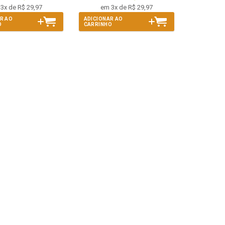
3x de R$ 29,97
em 3x de R$ 29,97
R AO
ADICIONAR AO
O
CARRINHO