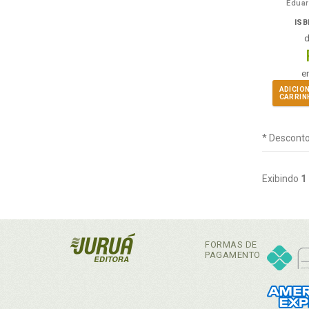
Eduar
ISB
e
ADICIO
CARRIN
* Desconto
Exibindo
1
FORMAS DE
PAGAMENTO