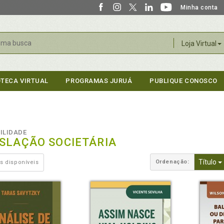
Minha conta
r
Loja Virtual
OTECA VIRTUAL
PROGRAMAS JURUÁ
PUBLIQUE CONOSCO
ILIDADE
ISLAÇÃO SOCIETÁRIA
Título
Ordenação:
s disponíveis