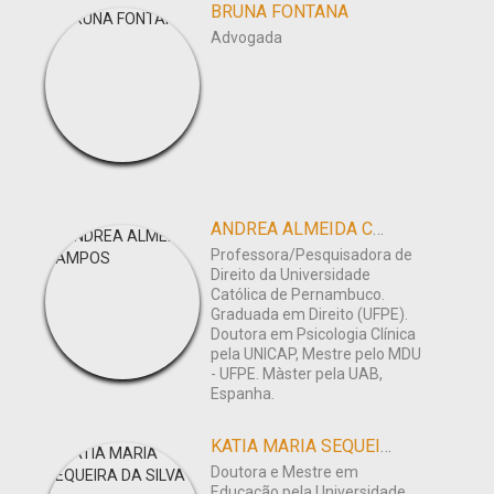
BRUNA FONTANA
Advogada
ANDREA ALMEIDA CAMPOS
Professora/Pesquisadora de
Direito da Universidade
Católica de Pernambuco.
Graduada em Direito (UFPE).
Doutora em Psicologia Clínica
pela UNICAP, Mestre pelo MDU
- UFPE. Màster pela UAB,
Espanha.
KATIA MARIA SEQUEIRA DA SILVA
Doutora e Mestre em
Educação pela Universidade