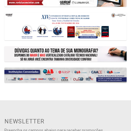
NEWSLETTER
Preencha os campos abaixo para receber promoções,