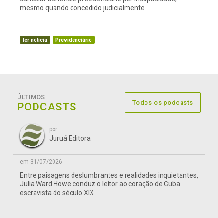
mesmo quando concedido judicialmente
ler notícia
Previdenciário
ÚLTIMOS
Todos os podcasts
PODCASTS
por:
Juruá Editora
em 31/07/2026
Entre paisagens deslumbrantes e realidades inquietantes,
Julia Ward Howe conduz o leitor ao coração de Cuba
escravista do século XIX