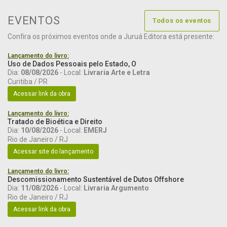
EVENTOS
Todos os eventos
Confira os próximos eventos onde a Juruá Editora está presente:
Lançamento do livro:
Uso de Dados Pessoais pelo Estado, O
Dia:
08/08/2026
- Local:
Livraria Arte e Letra
Curitiba / PR
Acessar link da obra
Lançamento do livro:
Tratado de Bioética e Direito
Dia:
10/08/2026
- Local:
EMERJ
Rio de Janeiro / RJ
Acessar site do lançamento
Lançamento do livro:
Descomissionamento Sustentável de Dutos Offshore
Dia:
11/08/2026
- Local:
Livraria Argumento
Rio de Janeiro / RJ
Acessar link da obra