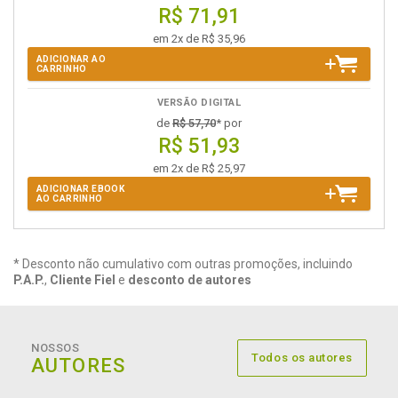
R$ 71,91
em 2x de R$ 35,96
ADICIONAR AO
CARRINHO
VERSÃO DIGITAL
de
R$ 57,70
* por
R$ 51,93
em 2x de R$ 25,97
ADICIONAR EBOOK
AO CARRINHO
* Desconto não cumulativo com outras promoções, incluindo
P.A.P.
,
Cliente Fiel
e
desconto de autores
NOSSOS
Todos os autores
AUTORES