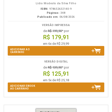
Lídio Modesto da Silva Filho
ISBN:
978652632140-9
Páginas:
348
Publicado em:
06/08/2026
VERSÃO IMPRESSA
de
R$ 199,90
* por
R$ 179,91
em 6x de R$ 29,99
ADICIONAR AO
CARRINHO
VERSÃO DIGITAL
de
R$ 139,90
* por
R$ 125,91
em 5x de R$ 25,18
ADICIONAR EBOOK
AO CARRINHO