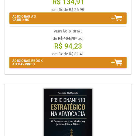
R$ 134,91
em 5x de R$ 26,98
ADICIONAR AO
CARRINHO
VERSÃO DIGITAL
de
R$ 104,70
* por
R$ 94,23
em 3x de R$ 31,41
ADICIONAR EBOOK
AO CARRINHO