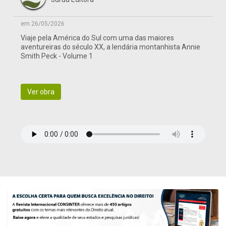
em 26/05/2026
Viaje pela América do Sul com uma das maiores
aventureiras do século XX, a lendária montanhista Annie
Smith Peck - Volume 1
Ver obra