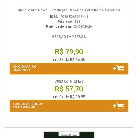
eBook
B.V.
Julia Ward Howe - Tradução: Osvaldo Ferreira de Carvalho
ISBN:
978652632134-8
Páginas:
166
Publicado em:
03/08/2026
VERSÃO IMPRESSA
R$ 79,90
em 3x de R$ 26,63
ADICIONAR AO
CARRINHO
VERSÃO DIGITAL
R$ 57,70
em 2x de R$ 28,85
ADICIONAR EBOOK
AO CARRINHO