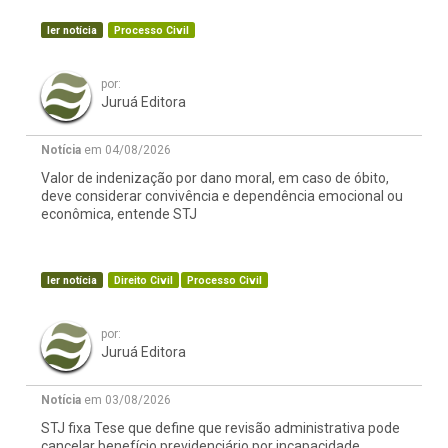
ler notícia
Processo Civil
por:
Juruá Editora
Notícia
em 04/08/2026
Valor de indenização por dano moral, em caso de óbito,
deve considerar convivência e dependência emocional ou
econômica, entende STJ
ler notícia
Direito Civil
Processo Civil
por:
Juruá Editora
Notícia
em 03/08/2026
STJ fixa Tese que define que revisão administrativa pode
cancelar benefício previdenciário por incapacidade,