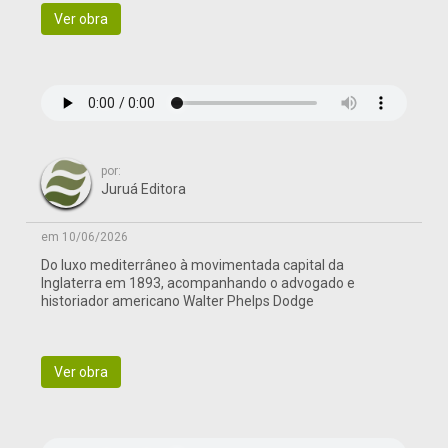
Ver obra
por:
Juruá Editora
em 10/06/2026
Do luxo mediterrâneo à movimentada capital da
Inglaterra em 1893, acompanhando o advogado e
historiador americano Walter Phelps Dodge
Ver obra