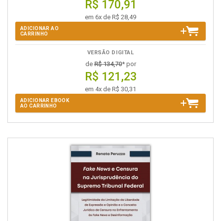
R$ 170,91
em 6x de R$ 28,49
ADICIONAR AO
CARRINHO
VERSÃO DIGITAL
de
R$ 134,70
* por
R$ 121,23
em 4x de R$ 30,31
ADICIONAR EBOOK
AO CARRINHO