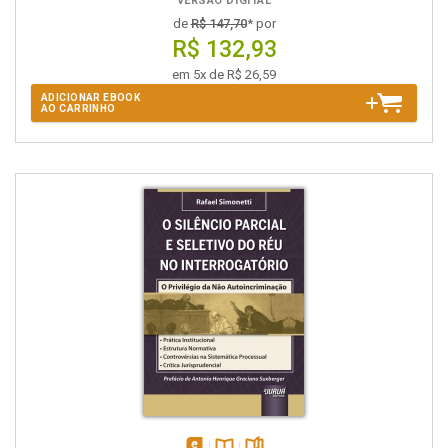
VERSÃO DIGITAL
de
R$ 147,70
* por
R$ 132,93
em 5x de R$ 26,59
ADICIONAR EBOOK
AO CARRINHO