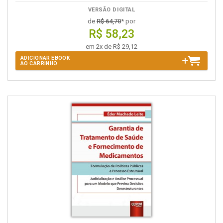
VERSÃO DIGITAL
de
R$ 64,70
* por
R$ 58,23
em 2x de R$ 29,12
ADICIONAR EBOOK
AO CARRINHO