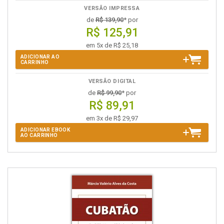
VERSÃO IMPRESSA
de
R$ 139,90
* por
R$ 125,91
em 5x de R$ 25,18
ADICIONAR AO
CARRINHO
VERSÃO DIGITAL
de
R$ 99,90
* por
R$ 89,91
em 3x de R$ 29,97
ADICIONAR EBOOK
AO CARRINHO