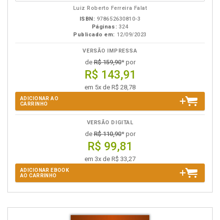
eBook
B.V.
Luiz Roberto Ferreira Falat
ISBN:
978652630810-3
Páginas:
324
Publicado em:
12/09/2023
VERSÃO IMPRESSA
de
R$ 159,90
* por
R$ 143,91
em 5x de R$ 28,78
ADICIONAR AO
CARRINHO
VERSÃO DIGITAL
de
R$ 110,90
* por
R$ 99,81
em 3x de R$ 33,27
ADICIONAR EBOOK
AO CARRINHO