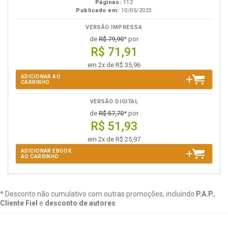
Páginas:
112
Publicado em:
10/05/2023
VERSÃO IMPRESSA
de
R$ 79,90
* por
R$ 71,91
em 2x de R$ 35,96
ADICIONAR AO
CARRINHO
VERSÃO DIGITAL
de
R$ 57,70
* por
R$ 51,93
em 2x de R$ 25,97
ADICIONAR EBOOK
AO CARRINHO
* Desconto não cumulativo com outras promoções, incluindo
P.A.P.
,
Cliente Fiel
e
desconto de autores