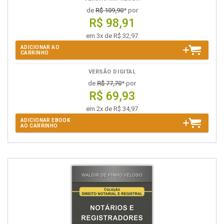
de
R$ 109,90
* por
R$ 98,91
em 3x de R$ 32,97
ADICIONAR AO
CARRINHO
VERSÃO DIGITAL
de
R$ 77,70
* por
R$ 69,93
em 2x de R$ 34,97
ADICIONAR EBOOK
AO CARRINHO