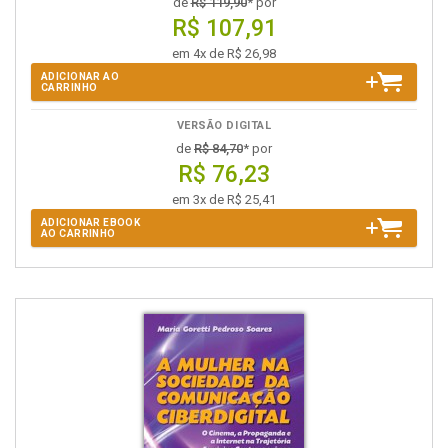
de
R$ 119,90
* por
R$ 107,91
em 4x de R$ 26,98
ADICIONAR AO
CARRINHO
VERSÃO DIGITAL
de
R$ 84,70
* por
R$ 76,23
em 3x de R$ 25,41
ADICIONAR EBOOK
AO CARRINHO