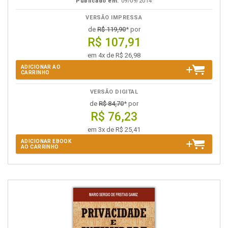
Publicado em:
09/09/2014
VERSÃO IMPRESSA
de
R$ 119,90
* por
R$ 107,91
em 4x de R$ 26,98
ADICIONAR AO
CARRINHO
VERSÃO DIGITAL
de
R$ 84,70
* por
R$ 76,23
em 3x de R$ 25,41
ADICIONAR EBOOK
AO CARRINHO