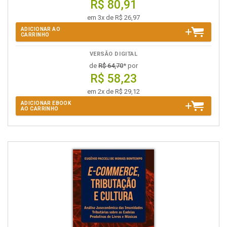
R$ 80,91
em 3x de R$ 26,97
ADICIONAR AO
CARRINHO
VERSÃO DIGITAL
de
R$ 64,70
* por
R$ 58,23
em 2x de R$ 29,12
ADICIONAR EBOOK
AO CARRINHO