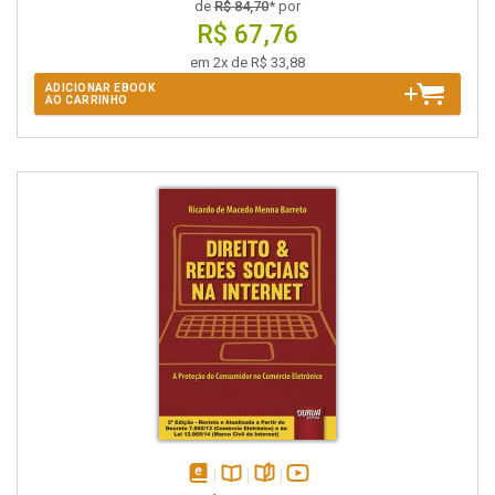
de
R$ 84,70
* por
R$ 67,76
em 2x de R$ 33,88
ADICIONAR EBOOK
AO CARRINHO