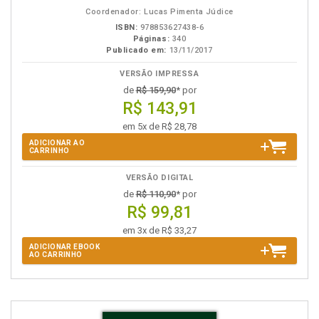
eBook
B.V.
Coordenador: Lucas Pimenta Júdice
ISBN:
978853627438-6
Páginas:
340
Publicado em:
13/11/2017
VERSÃO IMPRESSA
de
R$ 159,90
* por
R$ 143,91
em 5x de R$ 28,78
ADICIONAR AO
CARRINHO
VERSÃO DIGITAL
de
R$ 110,90
* por
R$ 99,81
em 3x de R$ 33,27
ADICIONAR EBOOK
AO CARRINHO