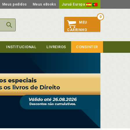
Meus pedidos
Meus eBooks
Juruá Europa
0
MEU
CARRINHO
INSTITUCIONAL
LIVREIROS
CONSINTER