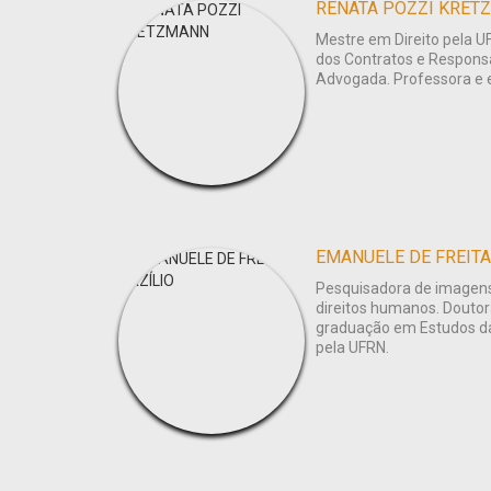
RENATA POZZI KRET
Mestre em Direito pela UF
dos Contratos e Responsab
Advogada. Professora e e
EMANUELE DE FREITA
Pesquisadora de imagens, 
direitos humanos. Douto
graduação em Estudos da
pela UFRN.