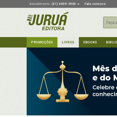
Atendimento:
(41) 4009-3900
Fale conosco
Busca
PROMOÇÕES
LIVROS
EBOOKS
BIBLI