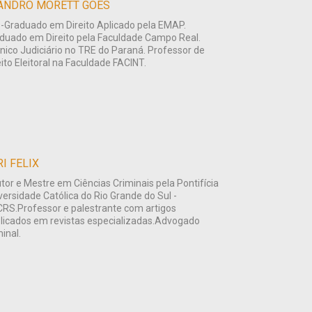
ANDRO MORETT GOES
-Graduado em Direito Aplicado pela EMAP.
duado em Direito pela Faculdade Campo Real.
nico Judiciário no TRE do Paraná. Professor de
eito Eleitoral na Faculdade FACINT.
RI FELIX
tor e Mestre em Ciências Criminais pela Pontifícia
versidade Católica do Rio Grande do Sul -
RS.Professor e palestrante com artigos
licados em revistas especializadas.Advogado
minal.