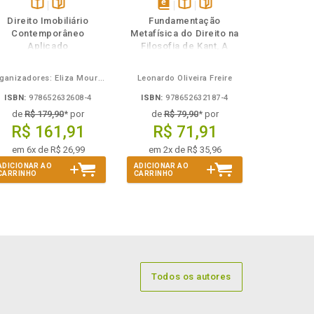
Disponível
páginas
disponível
Disponível
páginas
Direito Imobiliário
Fundamentação
na
em
na
Contemporâneo
Metafísica do Direito na
B.V.
eBook
B.V.
Aplicado
Filosofia de Kant, A
Organizadores: Eliza Moura Navarro de Novaes, Rafael de Oliveira Lage, Daniel Ribeiro Pettersen
Leonardo Oliveira Freire
ISBN:
978652632608-4
ISBN:
978652632187-4
de
R$ 179,90
* por
de
R$ 79,90
* por
R$ 161,91
R$ 71,91
em 6x de R$ 26,99
em 2x de R$ 35,96
ADICIONAR AO
ADICIONAR AO
CARRINHO
CARRINHO
Todos os autores