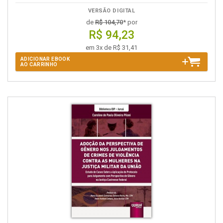
VERSÃO DIGITAL
de
R$ 104,70
* por
R$ 94,23
em 3x de R$ 31,41
ADICIONAR EBOOK
AO CARRINHO