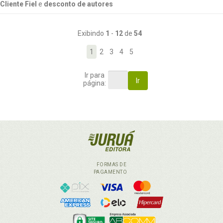
Cliente Fiel
e
desconto de autores
Exibindo
1
-
12
de
54
1
2
3
4
5
Ir para
Ir
página:
FORMAS DE
PAGAMENTO