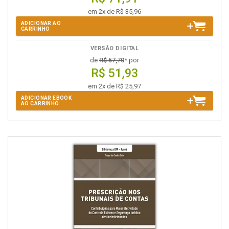
em 2x de R$ 35,96
ADICIONAR AO
CARRINHO
VERSÃO DIGITAL
de
R$ 57,70
* por
R$ 51,93
em 2x de R$ 25,97
ADICIONAR EBOOK
AO CARRINHO