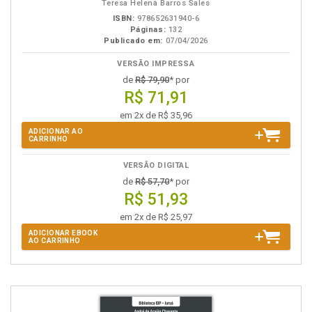
Teresa Helena Barros Sales
ISBN:
978652631940-6
Páginas:
132
Publicado em:
07/04/2026
VERSÃO IMPRESSA
de
R$ 79,90
* por
R$ 71,91
em 2x de R$ 35,96
ADICIONAR AO
CARRINHO
VERSÃO DIGITAL
de
R$ 57,70
* por
R$ 51,93
em 2x de R$ 25,97
ADICIONAR EBOOK
AO CARRINHO