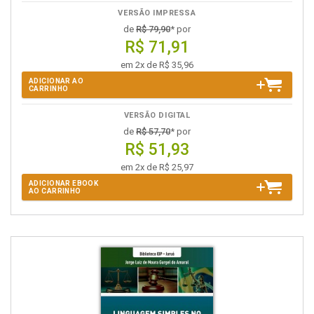
VERSÃO IMPRESSA
de
R$ 79,90
* por
R$ 71,91
em 2x de R$ 35,96
ADICIONAR AO
CARRINHO
VERSÃO DIGITAL
de
R$ 57,70
* por
R$ 51,93
em 2x de R$ 25,97
ADICIONAR EBOOK
AO CARRINHO