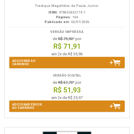
eBook
B.V.
Fradique Magalhães de Paula Junior
ISBN:
978652632175-1
Páginas:
166
Publicado em:
02/07/2026
VERSÃO IMPRESSA
de
R$ 79,90
* por
R$ 71,91
em 2x de R$ 35,96
ADICIONAR AO
CARRINHO
VERSÃO DIGITAL
de
R$ 57,70
* por
R$ 51,93
em 2x de R$ 25,97
ADICIONAR EBOOK
AO CARRINHO