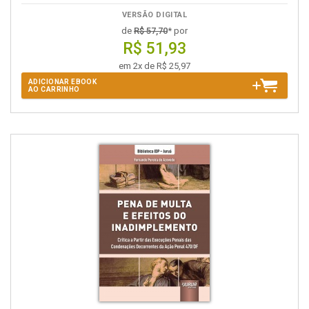
VERSÃO DIGITAL
de
R$ 57,70
* por
R$ 51,93
em 2x de R$ 25,97
ADICIONAR EBOOK
AO CARRINHO