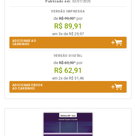
Publicado em:
02/07/2025
VERSÃO IMPRESSA
de
R$ 99,90
* por
R$ 89,91
em 3x de R$ 29,97
ADICIONAR AO
CARRINHO
VERSÃO DIGITAL
de
R$ 69,90
* por
R$ 62,91
em 2x de R$ 31,46
ADICIONAR EBOOK
AO CARRINHO