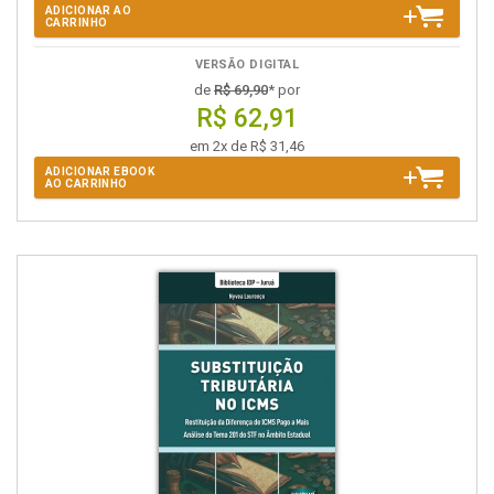
ADICIONAR AO
CARRINHO
VERSÃO DIGITAL
de
R$ 69,90
* por
R$ 62,91
em 2x de R$ 31,46
ADICIONAR EBOOK
AO CARRINHO