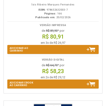
eBook
B.V.
Ísis Ribeiro Marques Fernandes
ISBN:
978652632003-7
Páginas:
166
Publicado em:
20/02/2026
VERSÃO IMPRESSA
de
R$ 89,90
* por
R$ 80,91
em 3x de R$ 26,97
ADICIONAR AO
CARRINHO
VERSÃO DIGITAL
de
R$ 64,70
* por
R$ 58,23
em 2x de R$ 29,12
ADICIONAR EBOOK
AO CARRINHO