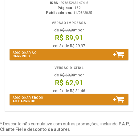
ISBN:
978652631474-6
Páginas:
182
Publicado em:
11/03/2025
VERSÃO IMPRESSA
de
R$ 99,90
* por
R$ 89,91
em 3x de R$ 29,97
ADICIONAR AO
CARRINHO
VERSÃO DIGITAL
de
R$ 69,90
* por
R$ 62,91
em 2x de R$ 31,46
ADICIONAR EBOOK
AO CARRINHO
* Desconto não cumulativo com outras promoções, incluindo
P.A.P.
,
Cliente Fiel
e
desconto de autores