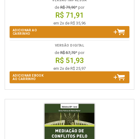
VERSÃO IMPRESSA
de
R$ 79,90
* por
R$ 71,91
em 2x de R$ 35,96
ADICIONAR AO
CARRINHO
VERSÃO DIGITAL
de
R$ 57,70
* por
R$ 51,93
em 2x de R$ 25,97
ADICIONAR EBOOK
AO CARRINHO