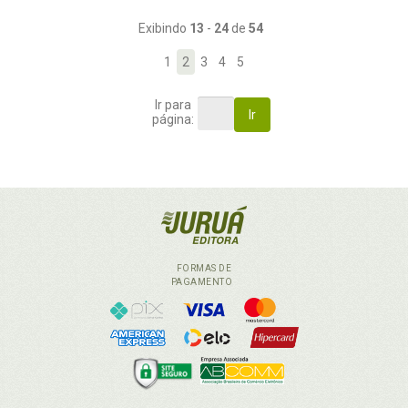
Exibindo
13
-
24
de
54
1
2
3
4
5
Ir para
Ir
página:
FORMAS DE
PAGAMENTO