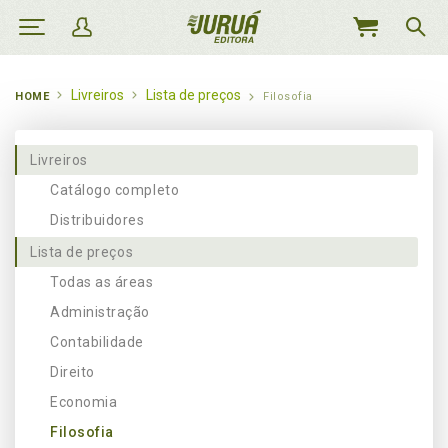
MEU
CARRINHO
Livreiros
Lista de preços
HOME
Filosofia
Livreiros
Catálogo completo
Distribuidores
Lista de preços
Todas as áreas
Administração
Contabilidade
Direito
Economia
Filosofia