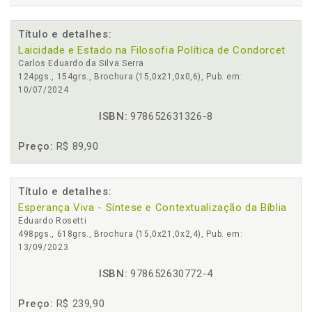
Título e detalhes:
Laicidade e Estado na Filosofia Política de Condorcet
Carlos Eduardo da Silva Serra
124pgs., 154grs., Brochura (15,0x21,0x0,6), Pub. em:
10/07/2024
ISBN:
978652631326-8
Preço:
R$ 89,90
Título e detalhes:
Esperança Viva - Síntese e Contextualização da Bíblia
Eduardo Rosetti
498pgs., 618grs., Brochura (15,0x21,0x2,4), Pub. em:
13/09/2023
ISBN:
978652630772-4
Preço:
R$ 239,90