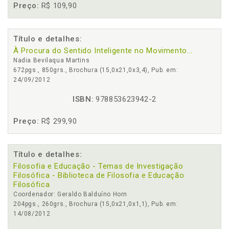
Preço:
R$ 109,90
Título e detalhes:
À Procura do Sentido Inteligente no Movimento...
Nadia Bevilaqua Martins
672pgs., 850grs., Brochura (15,0x21,0x3,4), Pub. em:
24/09/2012
ISBN:
978853623942-2
Preço:
R$ 299,90
Título e detalhes:
Filosofia e Educação - Temas de Investigação
Filosófica - Biblioteca de Filosofia e Educação
Filosófica
Coordenador: Geraldo Balduíno Horn
204pgs., 260grs., Brochura (15,0x21,0x1,1), Pub. em:
14/08/2012