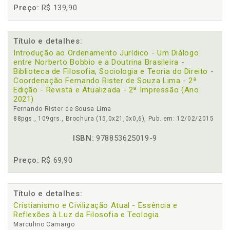
Preço:
R$ 139,90
Título e detalhes:
Introdução ao Ordenamento Jurídico - Um Diálogo
entre Norberto Bobbio e a Doutrina Brasileira -
Biblioteca de Filosofia, Sociologia e Teoria do Direito -
Coordenação Fernando Rister de Souza Lima - 2ª
Edição - Revista e Atualizada - 2ª Impressão (Ano
2021)
Fernando Rister de Sousa Lima
88pgs., 109grs., Brochura (15,0x21,0x0,6), Pub. em: 12/02/2015
ISBN:
978853625019-9
Preço:
R$ 69,90
Título e detalhes:
Cristianismo e Civilização Atual - Essência e
Reflexões à Luz da Filosofia e Teologia
Marculino Camargo