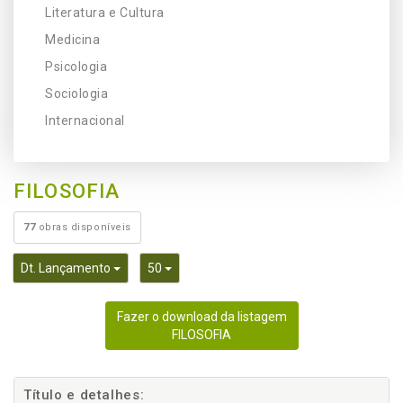
Literatura e Cultura
Medicina
Psicologia
Sociologia
Internacional
FILOSOFIA
77
obras disponíveis
Toggle Dropdown
Toggle Dropdown
Dt. Lançamento
50
Fazer o download da listagem
FILOSOFIA
Título e detalhes: