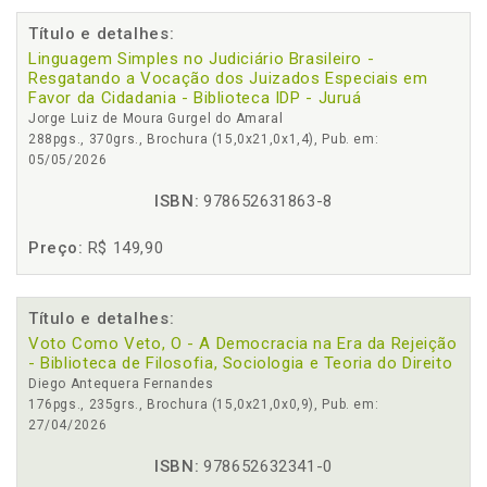
Título e detalhes:
Linguagem Simples no Judiciário Brasileiro -
Resgatando a Vocação dos Juizados Especiais em
Favor da Cidadania - Biblioteca IDP - Juruá
Jorge Luiz de Moura Gurgel do Amaral
288pgs., 370grs., Brochura (15,0x21,0x1,4), Pub. em:
05/05/2026
ISBN:
978652631863-8
Preço:
R$ 149,90
Título e detalhes:
Voto Como Veto, O - A Democracia na Era da Rejeição
- Biblioteca de Filosofia, Sociologia e Teoria do Direito
Diego Antequera Fernandes
176pgs., 235grs., Brochura (15,0x21,0x0,9), Pub. em:
27/04/2026
ISBN:
978652632341-0