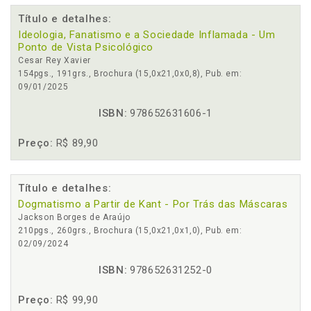
Título e detalhes:
Ideologia, Fanatismo e a Sociedade Inflamada - Um
Ponto de Vista Psicológico
Cesar Rey Xavier
154pgs., 191grs., Brochura (15,0x21,0x0,8), Pub. em:
09/01/2025
ISBN:
978652631606-1
Preço:
R$ 89,90
Título e detalhes:
Dogmatismo a Partir de Kant - Por Trás das Máscaras
Jackson Borges de Araújo
210pgs., 260grs., Brochura (15,0x21,0x1,0), Pub. em:
02/09/2024
ISBN:
978652631252-0
Preço:
R$ 99,90