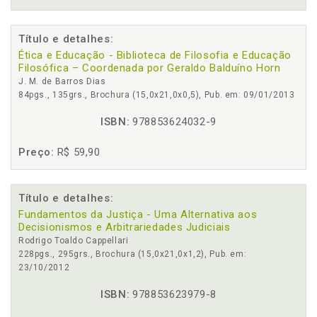
Título e detalhes:
Ética e Educação - Biblioteca de Filosofia e Educação
Filosófica – Coordenada por Geraldo Balduíno Horn
J. M. de Barros Dias
84pgs., 135grs., Brochura (15,0x21,0x0,5), Pub. em: 09/01/2013
ISBN:
978853624032-9
Preço:
R$ 59,90
Título e detalhes:
Fundamentos da Justiça - Uma Alternativa aos
Decisionismos e Arbitrariedades Judiciais
Rodrigo Toaldo Cappellari
228pgs., 295grs., Brochura (15,0x21,0x1,2), Pub. em:
23/10/2012
ISBN:
978853623979-8