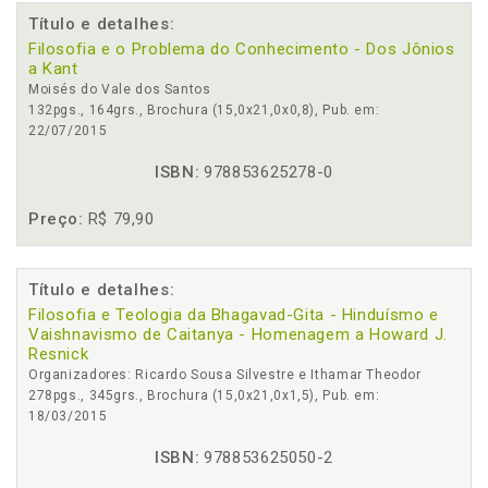
Título e detalhes:
Filosofia e o Problema do Conhecimento - Dos Jônios
a Kant
Moisés do Vale dos Santos
132pgs., 164grs., Brochura (15,0x21,0x0,8), Pub. em:
22/07/2015
ISBN:
978853625278-0
Preço:
R$ 79,90
Título e detalhes:
Filosofia e Teologia da Bhagavad-Gita - Hinduísmo e
Vaishnavismo de Caitanya - Homenagem a Howard J.
Resnick
Organizadores: Ricardo Sousa Silvestre e Ithamar Theodor
278pgs., 345grs., Brochura (15,0x21,0x1,5), Pub. em:
18/03/2015
ISBN:
978853625050-2