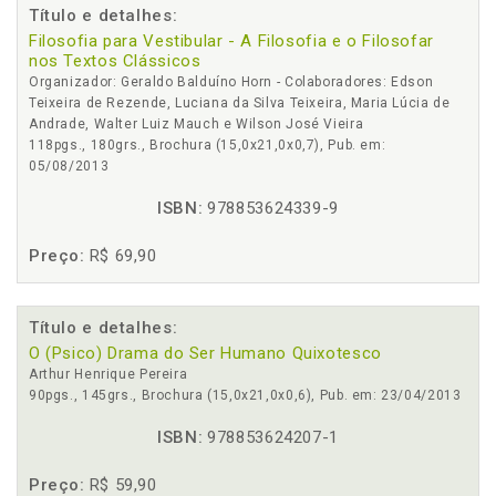
Título e detalhes:
Filosofia para Vestibular - A Filosofia e o Filosofar
nos Textos Clássicos
Organizador: Geraldo Balduíno Horn - Colaboradores: Edson
Teixeira de Rezende, Luciana da Silva Teixeira, Maria Lúcia de
Andrade, Walter Luiz Mauch e Wilson José Vieira
118pgs., 180grs., Brochura (15,0x21,0x0,7), Pub. em:
05/08/2013
ISBN:
978853624339-9
Preço:
R$ 69,90
Título e detalhes:
O (Psico) Drama do Ser Humano Quixotesco
Arthur Henrique Pereira
90pgs., 145grs., Brochura (15,0x21,0x0,6), Pub. em: 23/04/2013
ISBN:
978853624207-1
Preço:
R$ 59,90