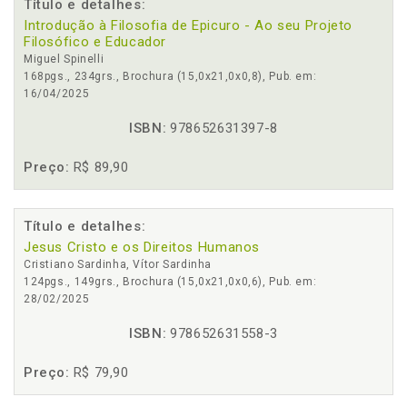
Título e detalhes:
Introdução à Filosofia de Epicuro - Ao seu Projeto
Filosófico e Educador
Miguel Spinelli
168pgs., 234grs., Brochura (15,0x21,0x0,8), Pub. em:
16/04/2025
ISBN:
978652631397-8
Preço:
R$ 89,90
Título e detalhes:
Jesus Cristo e os Direitos Humanos
Cristiano Sardinha, Vítor Sardinha
124pgs., 149grs., Brochura (15,0x21,0x0,6), Pub. em:
28/02/2025
ISBN:
978652631558-3
Preço:
R$ 79,90