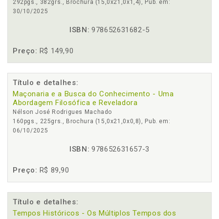
292pgs., 382grs., Brochura (15,0x21,0x1,4), Pub. em:
30/10/2025
ISBN:
978652631682-5
Preço:
R$ 149,90
Título e detalhes:
Maçonaria e a Busca do Conhecimento - Uma
Abordagem Filosófica e Reveladora
Nélson José Rodrigues Machado
160pgs., 225grs., Brochura (15,0x21,0x0,8), Pub. em:
06/10/2025
ISBN:
978652631657-3
Preço:
R$ 89,90
Título e detalhes:
Tempos Históricos - Os Múltiplos Tempos dos