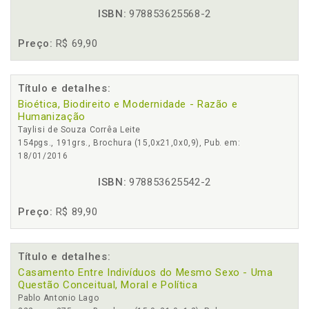
ISBN:
978853625568-2
Preço:
R$ 69,90
Título e detalhes:
Bioética, Biodireito e Modernidade - Razão e
Humanização
Taylisi de Souza Corrêa Leite
154pgs., 191grs., Brochura (15,0x21,0x0,9), Pub. em:
18/01/2016
ISBN:
978853625542-2
Preço:
R$ 89,90
Título e detalhes:
Casamento Entre Indivíduos do Mesmo Sexo - Uma
Questão Conceitual, Moral e Política
Pablo Antonio Lago