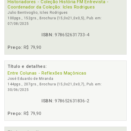
Historiadores - Coleção História FM Entrevista -
Coordenador da Coleção: Icles Rodrigues
Julio Bentivoglio, Icles Rodrigues
100pgs., 152grs., Brochura (15,0x21,0x0,5), Pub. em:
07/08/2025
ISBN:
978652631733-4
Preço:
R$ 79,90
Título e detalhes:
Entre Colunas - Reflexões Maçônicas
José Eduardo de Miranda
144pgs., 207grs., Brochura (15,0x21,0x0,7), Pub. em:
30/06/2025
ISBN:
978652631836-2
Preço:
R$ 79,90