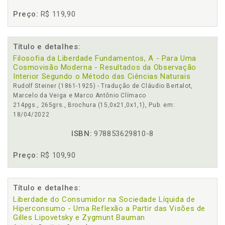
Preço:
R$ 119,90
Título e detalhes:
Filosofia da Liberdade Fundamentos, A - Para Uma
Cosmovisão Moderna - Resultados da Observação
Interior Segundo o Método das Ciências Naturais
Rudolf Steiner (1861-1925) - Tradução de Cláudio Bertalot,
Marcelo da Veiga e Marco Antônio Clímaco
214pgs., 265grs., Brochura (15,0x21,0x1,1), Pub. em:
18/04/2022
ISBN:
978853629810-8
Preço:
R$ 109,90
Título e detalhes:
Liberdade do Consumidor na Sociedade Líquida de
Hiperconsumo - Uma Reflexão a Partir das Visões de
Gilles Lipovetsky e Zygmunt Bauman