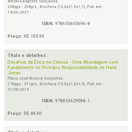
Antonio Baptista Gonçalves
208pgs., 258grs., Brochura (15,0x21,0x1,1), Pub. em:
14/05/2021
ISBN:
978655605696-8
Preço:
R$ 109,90
Título e detalhes:
Desafios da Ética na Ciência - Uma Abordagem com
Fundamento no Princípio Responsabilidade de Hans
Jonas
Flávio José Moreira Gonçalves
170pgs., 211grs., Brochura (15,0x21,0x1,0), Pub. em:
21/08/2019
ISBN:
978853629088-1
Preço:
R$ 89,90