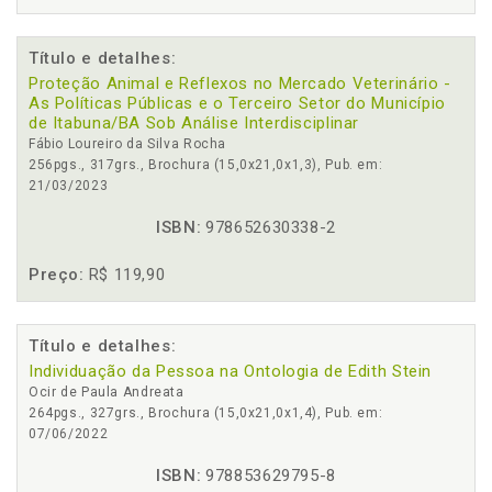
Título e detalhes:
Proteção Animal e Reflexos no Mercado Veterinário -
As Políticas Públicas e o Terceiro Setor do Município
de Itabuna/BA Sob Análise Interdisciplinar
Fábio Loureiro da Silva Rocha
256pgs., 317grs., Brochura (15,0x21,0x1,3), Pub. em:
21/03/2023
ISBN:
978652630338-2
Preço:
R$ 119,90
Título e detalhes:
Individuação da Pessoa na Ontologia de Edith Stein
Ocir de Paula Andreata
264pgs., 327grs., Brochura (15,0x21,0x1,4), Pub. em:
07/06/2022
ISBN:
978853629795-8