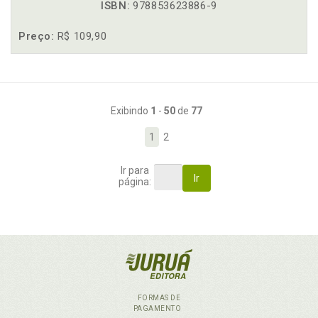
ISBN:
978853623886-9
Preço:
R$ 109,90
Exibindo
1
-
50
de
77
1
2
Ir para
Ir
página:
FORMAS DE
PAGAMENTO