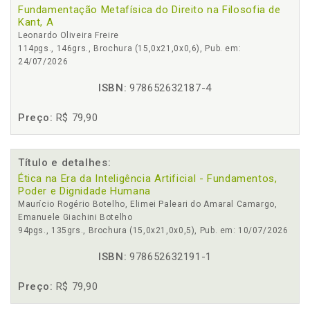
Fundamentação Metafísica do Direito na Filosofia de
Kant, A
Leonardo Oliveira Freire
114pgs., 146grs., Brochura (15,0x21,0x0,6), Pub. em:
24/07/2026
ISBN:
978652632187-4
Preço:
R$ 79,90
Título e detalhes:
Ética na Era da Inteligência Artificial - Fundamentos,
Poder e Dignidade Humana
Maurício Rogério Botelho, Elimei Paleari do Amaral Camargo,
Emanuele Giachini Botelho
94pgs., 135grs., Brochura (15,0x21,0x0,5), Pub. em: 10/07/2026
ISBN:
978652632191-1
Preço:
R$ 79,90