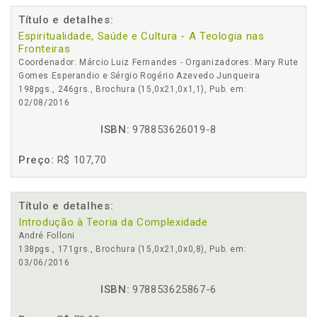
Título e detalhes:
Espiritualidade, Saúde e Cultura - A Teologia nas
Fronteiras
Coordenador: Márcio Luiz Fernandes - Organizadores: Mary Rute
Gomes Esperandio e Sérgio Rogério Azevedo Junqueira
198pgs., 246grs., Brochura (15,0x21,0x1,1), Pub. em:
02/08/2016
ISBN:
978853626019-8
Preço:
R$ 107,70
Título e detalhes:
Introdução à Teoria da Complexidade
André Folloni
138pgs., 171grs., Brochura (15,0x21,0x0,8), Pub. em:
03/06/2016
ISBN:
978853625867-6