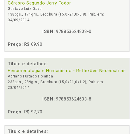
Cérebro Segundo Jerry Fodor
Gustavo Luiz Gava
138pgs., 171grs., Brochura (15,0x21,0x0,8), Pub. em:
04/09/2014
ISBN:
978853624808-0
Preço:
R$ 69,90
Título e detalhes:
Fenomenologia e Humanismo - Reflexões Necessárias
Adriano Furtado Holanda
232pgs., 289grs., Brochura (15,0x21,0x1,2), Pub. em:
28/04/2014
ISBN:
978853624633-8
Preço:
R$ 97,70
Título e detalhes: