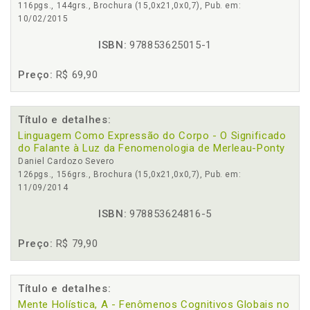
116pgs., 144grs., Brochura (15,0x21,0x0,7), Pub. em:
10/02/2015
ISBN:
978853625015-1
Preço:
R$ 69,90
Título e detalhes:
Linguagem Como Expressão do Corpo - O Significado
do Falante à Luz da Fenomenologia de Merleau-Ponty
Daniel Cardozo Severo
126pgs., 156grs., Brochura (15,0x21,0x0,7), Pub. em:
11/09/2014
ISBN:
978853624816-5
Preço:
R$ 79,90
Título e detalhes:
Mente Holística, A - Fenômenos Cognitivos Globais no