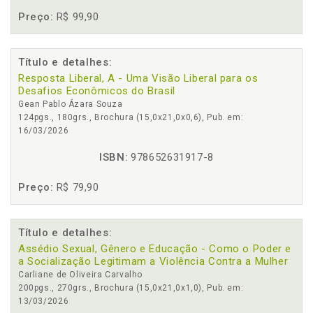
Preço:
R$ 99,90
Título e detalhes:
Resposta Liberal, A - Uma Visão Liberal para os
Desafios Econômicos do Brasil
Gean Pablo Ázara Souza
124pgs., 180grs., Brochura (15,0x21,0x0,6), Pub. em:
16/03/2026
ISBN:
978652631917-8
Preço:
R$ 79,90
Título e detalhes:
Assédio Sexual, Gênero e Educação - Como o Poder e
a Socialização Legitimam a Violência Contra a Mulher
Carliane de Oliveira Carvalho
200pgs., 270grs., Brochura (15,0x21,0x1,0), Pub. em:
13/03/2026