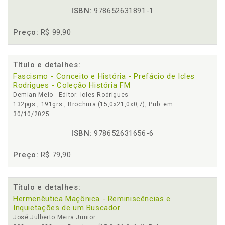
ISBN:
978652631891-1
Preço:
R$ 99,90
Título e detalhes:
Fascismo - Conceito e História - Prefácio de Icles
Rodrigues - Coleção História FM
Demian Melo - Editor: Icles Rodrigues
132pgs., 191grs., Brochura (15,0x21,0x0,7), Pub. em:
30/10/2025
ISBN:
978652631656-6
Preço:
R$ 79,90
Título e detalhes:
Hermenêutica Maçônica - Reminiscências e
Inquietações de um Buscador
José Julberto Meira Junior