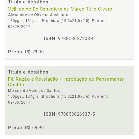
Título e detalhes:
Velhice no De Senectute de Marco Túlio Cícero
Alexandre de Oliveira Alcântara
130pgs., 161grs., Brochura (15,0x21,0x0,8), Pub. em:
06/09/2017
ISBN:
978853627203-0
Preço:
R$ 79,90
Título e detalhes:
Fé, Razão e Revelação - Introdução ao Pensamento
Cristão
Moisés do Vale dos Santos
100pgs., 124grs., Brochura (15,0x21,0x0,6), Pub. em:
09/06/2017
ISBN:
978853626937-5
Preço:
R$ 69,90