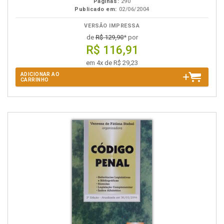
Páginas:
290
Publicado em:
02/06/2004
VERSÃO IMPRESSA
de
R$ 129,90
* por
R$ 116,91
em 4x de R$ 29,23
ADICIONAR AO
CARRINHO