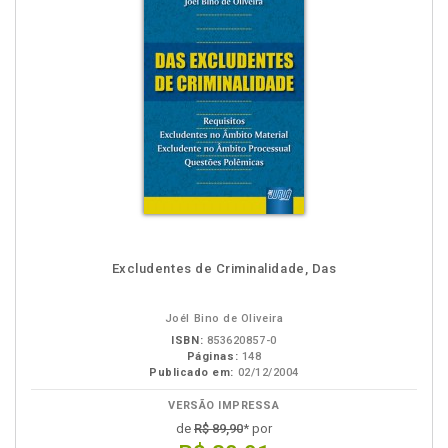
Excludentes de Criminalidade, Das
Joél Bino de Oliveira
ISBN:
853620857-0
Páginas:
148
Publicado em:
02/12/2004
VERSÃO IMPRESSA
de
R$ 89,90
* por