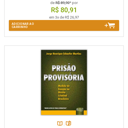
de
R$ 89,90
* por
R$ 80,91
em 3x de R$ 26,97
ADICIONAR AO
CARRINHO