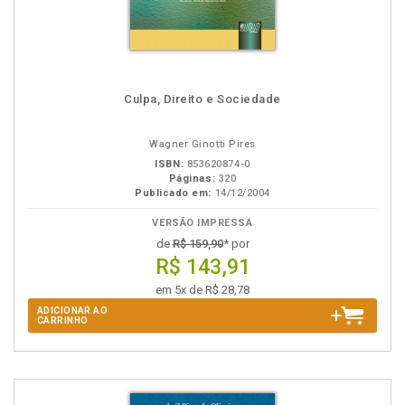
Culpa, Direito e Sociedade
Wagner Ginotti Pires
ISBN:
853620874-0
Páginas:
320
Publicado em:
14/12/2004
VERSÃO IMPRESSA
de
R$ 159,90
* por
R$ 143,91
em 5x de R$ 28,78
ADICIONAR AO
CARRINHO