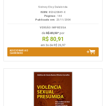
Sidney Eloy Dalabrida
ISBN:
853620849-X
Páginas:
144
Publicado em:
23/11/2004
VERSÃO IMPRESSA
de
R$ 89,90
* por
R$ 80,91
em 3x de R$ 26,97
ADICIONAR AO
CARRINHO