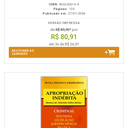
ISBN:
853620614-4
Páginas:
136
Publicado em:
27/01/2004
VERSÃO IMPRESSA
de
R$ 89,90
* por
R$ 80,91
em 3x de R$ 26,97
ADICIONAR AO
CARRINHO