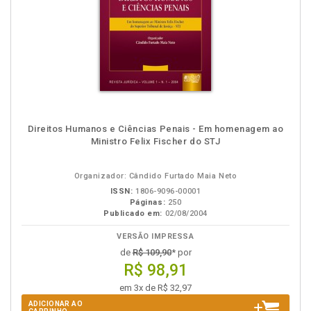
Direitos Humanos e Ciências Penais - Em homenagem ao
Ministro Felix Fischer do STJ
Organizador: Cândido Furtado Maia Neto
ISSN:
1806-9096-00001
Páginas:
250
Publicado em:
02/08/2004
VERSÃO IMPRESSA
de
R$ 109,90
* por
R$ 98,91
em 3x de R$ 32,97
ADICIONAR AO