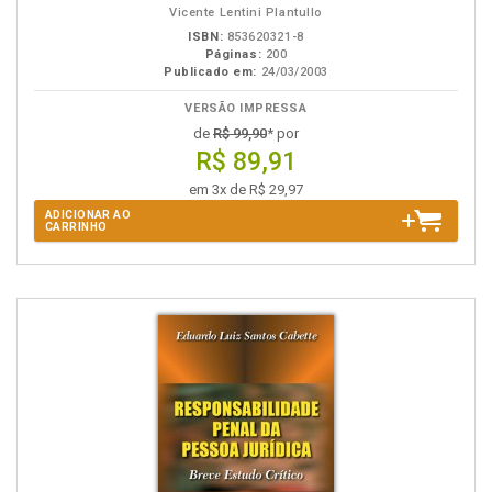
Vicente Lentini Plantullo
ISBN:
853620321-8
Páginas:
200
Publicado em:
24/03/2003
VERSÃO IMPRESSA
de
R$ 99,90
* por
R$ 89,91
em 3x de R$ 29,97
ADICIONAR AO
CARRINHO