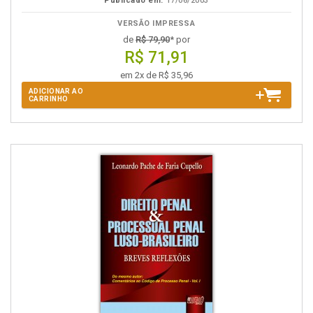
Publicado em:
17/06/2003
VERSÃO IMPRESSA
de
R$ 79,90
* por
R$ 71,91
em 2x de R$ 35,96
ADICIONAR AO
CARRINHO