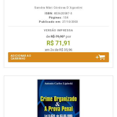
B.V.
Sandra Mári Córdova D´Agostini
ISBN:
853620587-3
Páginas:
154
Publicado em:
27/10/2003
VERSÃO IMPRESSA
de
R$ 79,90
* por
R$ 71,91
em 2x de R$ 35,96
ADICIONAR AO
CARRINHO