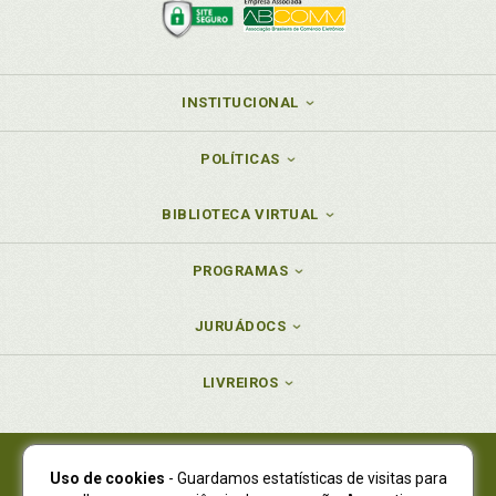
INSTITUCIONAL
POLÍTICAS
BIBLIOTECA VIRTUAL
PROGRAMAS
JURUÁDOCS
LIVREIROS
Uso de cookies
- Guardamos estatísticas de visitas para
Juruá Editora Ltda., CNPJ 77.535.508/0001-19