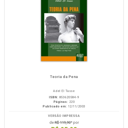
Teoria da Pena
Adel El Tasse
ISBN:
853620584-9
Páginas:
220
Publicado em:
12/11/2003
VERSÃO IMPRESSA
de
R$ 119,90
* por