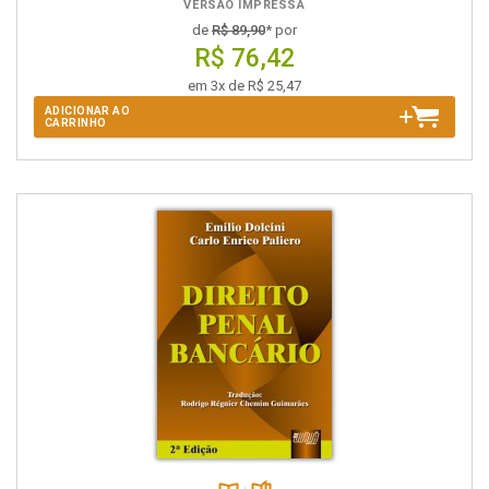
VERSÃO IMPRESSA
de
R$ 89,90
* por
R$ 76,42
em 3x de R$ 25,47
ADICIONAR AO
CARRINHO