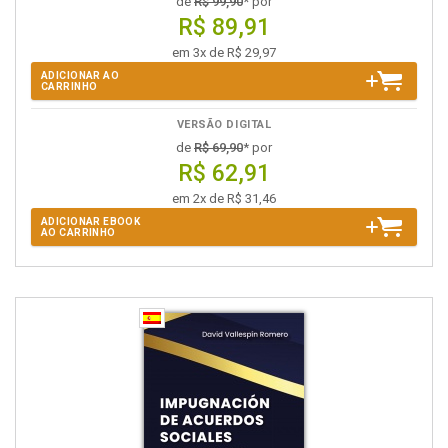
de
R$ 99,90
* por
R$ 89,91
em 3x de R$ 29,97
ADICIONAR AO
CARRINHO
VERSÃO DIGITAL
de
R$ 69,90
* por
R$ 62,91
em 2x de R$ 31,46
ADICIONAR EBOOK
AO CARRINHO