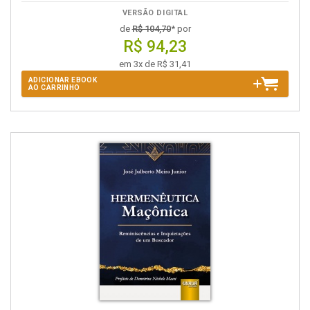
VERSÃO DIGITAL
de
R$ 104,70
* por
R$ 94,23
em 3x de R$ 31,41
ADICIONAR EBOOK
AO CARRINHO