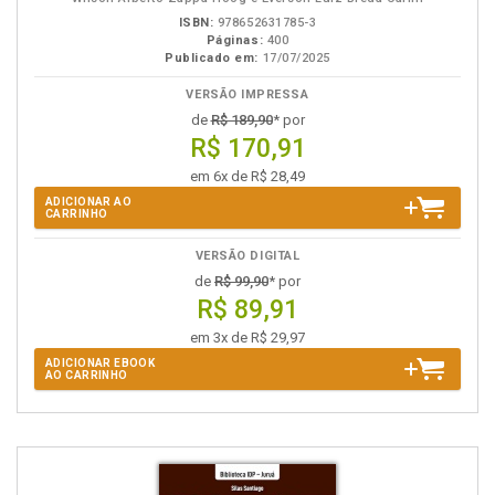
ISBN:
978652631785-3
Páginas:
400
Publicado em:
17/07/2025
VERSÃO IMPRESSA
de
R$ 189,90
* por
R$ 170,91
em 6x de R$ 28,49
ADICIONAR AO
CARRINHO
VERSÃO DIGITAL
de
R$ 99,90
* por
R$ 89,91
em 3x de R$ 29,97
ADICIONAR EBOOK
AO CARRINHO