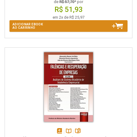
de
R$ 57,70
* por
R$ 51,93
em 2x de R$ 25,97
ADICIONAR EBOOK
AO CARRINHO