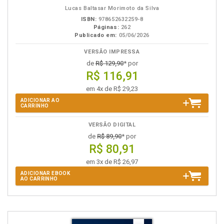
eBook
B.V.
Lucas Baltasar Morimoto da Silva
ISBN:
978652632259-8
Páginas:
262
Publicado em:
05/06/2026
VERSÃO IMPRESSA
de
R$ 129,90
* por
R$ 116,91
em 4x de R$ 29,23
ADICIONAR AO
CARRINHO
VERSÃO DIGITAL
de
R$ 89,90
* por
R$ 80,91
em 3x de R$ 26,97
ADICIONAR EBOOK
AO CARRINHO