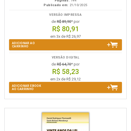
Páginas:
144
Publicado em:
21/10/2025
VERSÃO IMPRESSA
de
R$ 89,90
* por
R$ 80,91
em 3x de R$ 26,97
ADICIONAR AO
CARRINHO
VERSÃO DIGITAL
de
R$ 64,70
* por
R$ 58,23
em 2x de R$ 29,12
ADICIONAR EBOOK
AO CARRINHO