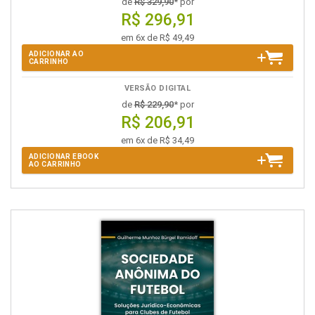
de
R$ 329,90
* por
R$ 296,91
em 6x de R$ 49,49
ADICIONAR AO
CARRINHO
VERSÃO DIGITAL
de
R$ 229,90
* por
R$ 206,91
em 6x de R$ 34,49
ADICIONAR EBOOK
AO CARRINHO