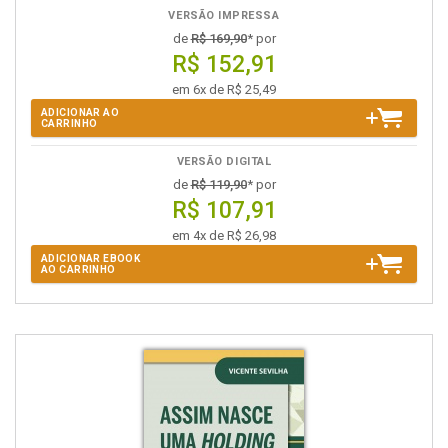
VERSÃO IMPRESSA
de
R$ 169,90
* por
R$ 152,91
em 6x de R$ 25,49
ADICIONAR AO
CARRINHO
VERSÃO DIGITAL
de
R$ 119,90
* por
R$ 107,91
em 4x de R$ 26,98
ADICIONAR EBOOK
AO CARRINHO