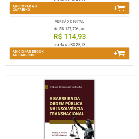
ADICIONAR AO
CARRINHO
VERSÃO DIGITAL
de
R$ 127,70
* por
R$ 114,93
em 4x de R$ 28,73
ADICIONAR EBOOK
AO CARRINHO