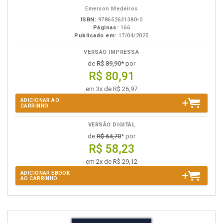
eBook
B.V.
Emerson Medeiros
ISBN:
978652631380-0
Páginas:
166
Publicado em:
17/04/2025
VERSÃO IMPRESSA
de
R$ 89,90
* por
R$ 80,91
em 3x de R$ 26,97
ADICIONAR AO
CARRINHO
VERSÃO DIGITAL
de
R$ 64,70
* por
R$ 58,23
em 2x de R$ 29,12
ADICIONAR EBOOK
AO CARRINHO