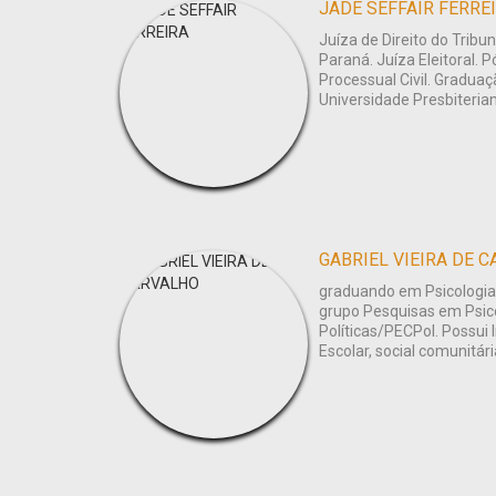
JADE SEFFAIR FERRE
Juíza de Direito do Tribu
Paraná. Juíza Eleitoral. 
Processual Civil. Graduaç
Universidade Presbiteria
GABRIEL VIEIRA DE 
graduando em Psicologia 
grupo Pesquisas em Psicol
Políticas/PECPol. Possui 
Escolar, social comunitária