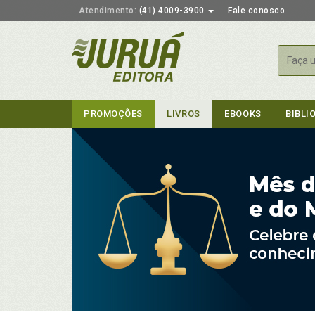
Atendimento:
(41) 4009-3900
Fale conosco
Busca
PROMOÇÕES
LIVROS
EBOOKS
BIBLI