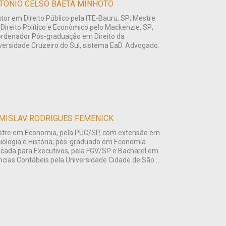
TONIO CELSO BAETA MINHOTO
tor em Direito Público pela ITE-Bauru, SP; Mestre
Direito Político e Econômico pelo Mackenzie, SP;
rdenador Pós-graduação em Direito da
versidade Cruzeiro do Sul, sistema EaD. Advogado.
MISLAV RODRIGUES FEMENICK
tre em Economia, pela PUC/SP, com extensão em
iologia e História; pós-graduado em Economia
icada para Executivos, pela FGV/SP e Bacharel em
ncias Contábeis pela Universidade Cidade de São...