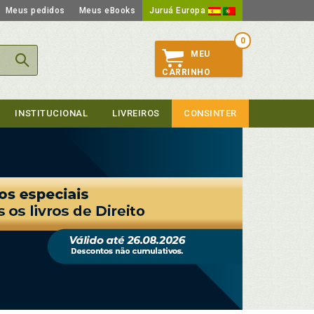
Meus pedidos
Meus eBooks
Juruá Europa
0
MEU
CARRINHO
INSTITUCIONAL
LIVREIROS
CONSINTER