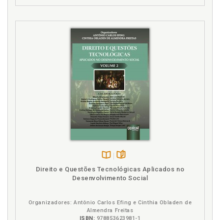
Disponível
páginas
Direito e Questões Tecnológicas Aplicados no
na
Desenvolvimento Social
B.V.
Organizadores: Antônio Carlos Efing e Cinthia Obladen de
Almendra Freitas
ISBN:
978853623981-1