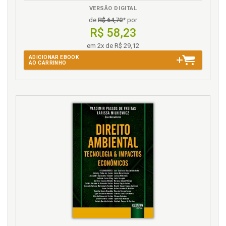
VERSÃO DIGITAL
de
R$ 64,70
* por
R$ 58,23
em 2x de R$ 29,12
ADICIONAR EBOOK
AO CARRINHO