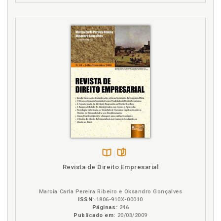
Disponível
páginas
Revista de Direito Empresarial
na
B.V.
Marcia Carla Pereira Ribeiro e Oksandro Gonçalves
ISSN:
1806-910X-00010
Páginas:
246
Publicado em:
20/03/2009