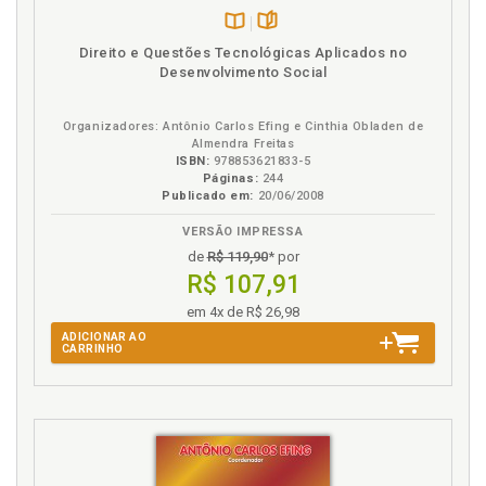
Disponível
páginas
Direito e Questões Tecnológicas Aplicados no
na
Desenvolvimento Social
B.V.
Organizadores: Antônio Carlos Efing e Cinthia Obladen de
Almendra Freitas
ISBN:
978853621833-5
Páginas:
244
Publicado em:
20/06/2008
VERSÃO IMPRESSA
de
R$ 119,90
* por
R$ 107,91
em 4x de R$ 26,98
ADICIONAR AO
CARRINHO