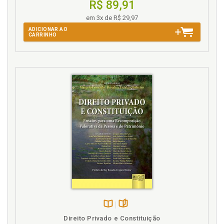
R$ 89,91
em 3x de R$ 29,97
ADICIONAR AO
CARRINHO
Disponível
páginas
Direito Privado e Constituição
na