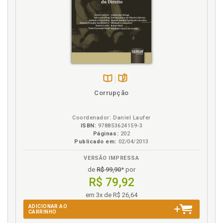
Disponível
páginas
Corrupção
na
B.V.
Coordenador: Daniel Laufer
ISBN:
978853624159-3
Páginas:
202
Publicado em:
02/04/2013
VERSÃO IMPRESSA
de
R$ 99,90
* por
R$ 79,92
em 3x de R$ 26,64
ADICIONAR AO
CARRINHO