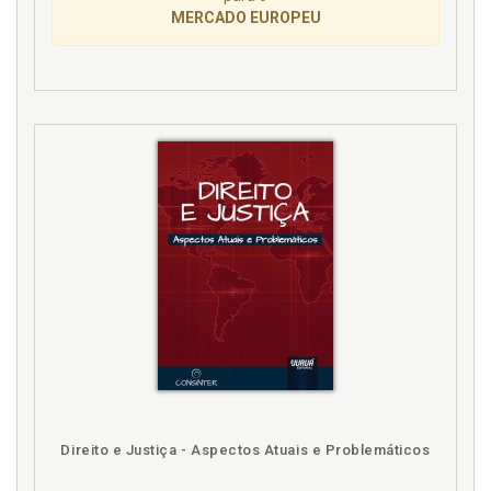
MERCADO EUROPEU
Direito e Justiça - Aspectos Atuais e Problemáticos