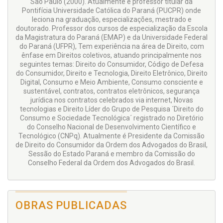
São Paulo (2000). Atualmente é professor titular da
Pontifícia Universidade Católica do Paraná (PUCPR) onde
leciona na graduação, especializações, mestrado e
doutorado. Professor dos cursos de especialização da Escola
da Magistratura do Paraná (EMAP) e da Universidade Federal
do Paraná (UFPR), Tem experiência na área de Direito, com
ênfase em Direitos coletivos, atuando principalmente nos
seguintes temas: Direito do Consumidor, Código de Defesa
do Consumidor, Direito e Tecnologia, Direito Eletrônico, Direito
Digital, Consumo e Meio Ambiente, Consumo consciente e
sustentável, contratos, contratos eletrônicos, segurança
jurídica nos contratos celebrados via internet, Novas
tecnologias e Direito Líder do Grupo de Pesquisa ´Direito do
Consumo e Sociedade Tecnológica´ registrado no Diretório
do Conselho Nacional de Desenvolvimento Científico e
Tecnológico (CNPq). Atualmente é Presidente da Comissão
de Direito do Consumidor da Ordem dos Advogados do Brasil,
Sessão do Estado Paraná e membro da Comissão do
Conselho Federal da Ordem dos Advogados do Brasil.
OBRAS PUBLICADAS