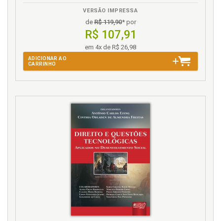
VERSÃO IMPRESSA
de
R$ 119,90
* por
R$ 107,91
em 4x de R$ 26,98
ADICIONAR AO
CARRINHO