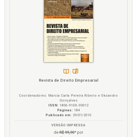
Disponível
páginas
Revista de Direito Empresarial
na
B.V.
Coordenadores: Marcia Carla Pereira Ribeiro e Oksandro
Gonçalves
ISSN:
1806-910X-00012
Páginas:
184
Publicado em:
29/01/2010
VERSÃO IMPRESSA
de
R$ 99,90
* por