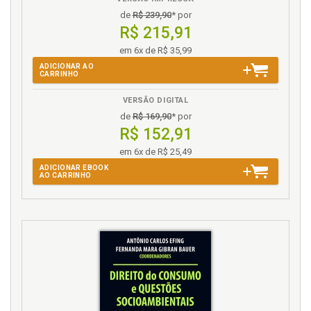
de
R$ 239,90
* por
R$ 215,91
em 6x de R$ 35,99
ADICIONAR AO
CARRINHO
VERSÃO DIGITAL
de
R$ 169,90
* por
R$ 152,91
em 6x de R$ 25,49
ADICIONAR EBOOK
AO CARRINHO