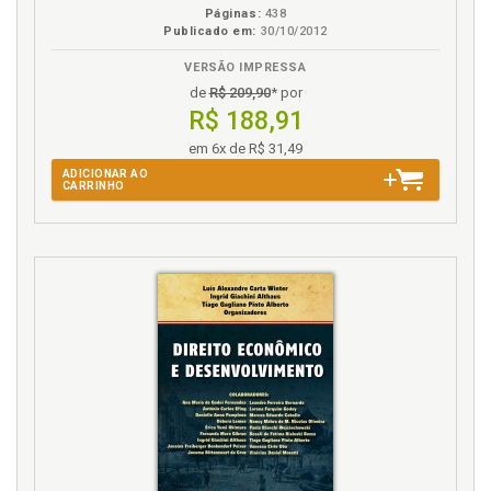
Páginas:
438
Publicado em:
30/10/2012
VERSÃO IMPRESSA
de
R$ 209,90
* por
R$ 188,91
em 6x de R$ 31,49
ADICIONAR AO
CARRINHO