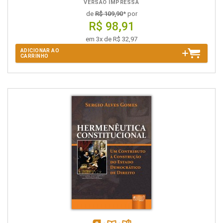
VERSÃO IMPRESSA
de
R$ 109,90
* por
R$ 98,91
em 3x de R$ 32,97
ADICIONAR AO
CARRINHO