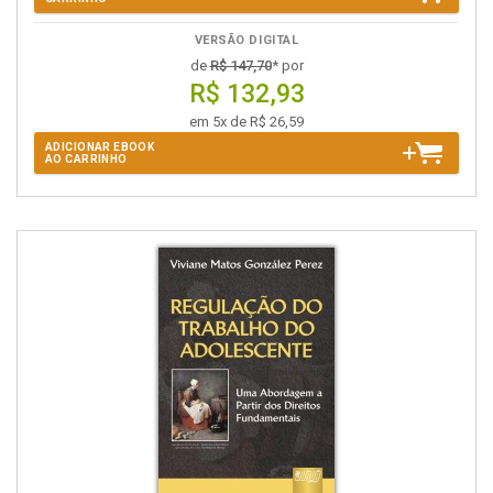
VERSÃO DIGITAL
de
R$ 147,70
* por
R$ 132,93
em 5x de R$ 26,59
ADICIONAR EBOOK
AO CARRINHO