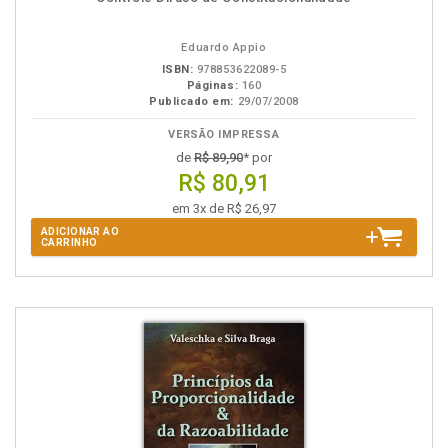
na
B.V.
Eduardo Appio
ISBN:
978853622089-5
Páginas:
160
Publicado em:
29/07/2008
VERSÃO IMPRESSA
de
R$ 89,90
* por
R$ 80,91
em 3x de R$ 26,97
ADICIONAR AO
CARRINHO