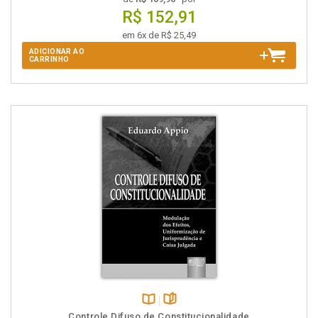
R$ 152,91
em 6x de R$ 25,49
ADICIONAR AO
CARRINHO
Disponível
páginas
Controle Difuso de Constitucionalidade