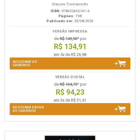
Glaucia Trevisanutto
ISBN:
978652632141-6
Páginas:
198
Publicado em:
05/08/2026
VERSÃO IMPRESSA
de
R$ 149,90
* por
R$ 134,91
em 5x de R$ 26,98
ADICIONAR AO
CARRINHO
VERSÃO DIGITAL
de
R$ 104,70
* por
R$ 94,23
em 3x de R$ 31,41
ADICIONAR EBOOK
AO CARRINHO