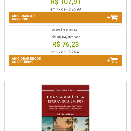
R$ 107,91
em 4x de R$ 26,98
ADICIONAR AO
CARRINHO
VERSÃO DIGITAL
de
R$ 84,70
* por
R$ 76,23
em 3x de R$ 25,41
ADICIONAR EBOOK
AO CARRINHO