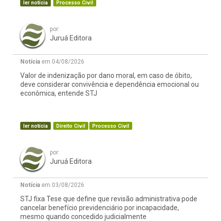
ler notícia
Processo Civil
por:
Juruá Editora
Notícia
em 04/08/2026
Valor de indenização por dano moral, em caso de óbito,
deve considerar convivência e dependência emocional ou
econômica, entende STJ
ler notícia
Direito Civil
Processo Civil
por:
Juruá Editora
Notícia
em 03/08/2026
STJ fixa Tese que define que revisão administrativa pode
cancelar benefício previdenciário por incapacidade,
mesmo quando concedido judicialmente