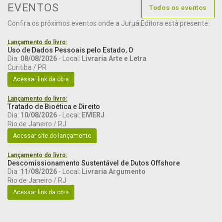
EVENTOS
Todos os eventos
Confira os próximos eventos onde a Juruá Editora está presente:
Lançamento do livro:
Uso de Dados Pessoais pelo Estado, O
Dia:
08/08/2026
- Local:
Livraria Arte e Letra
Curitiba / PR
Acessar link da obra
Lançamento do livro:
Tratado de Bioética e Direito
Dia:
10/08/2026
- Local:
EMERJ
Rio de Janeiro / RJ
Acessar site do lançamento
Lançamento do livro:
Descomissionamento Sustentável de Dutos Offshore
Dia:
11/08/2026
- Local:
Livraria Argumento
Rio de Janeiro / RJ
Acessar link da obra