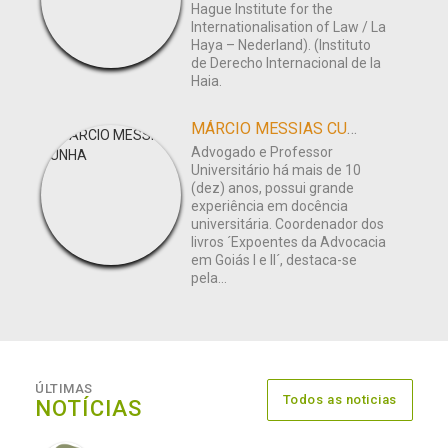
Hague Institute for the
Internationalisation of Law / La
Haya – Nederland). (Instituto
de Derecho Internacional de la
Haia.
MÁRCIO MESSIAS CUNHA
Advogado e Professor
Universitário há mais de 10
(dez) anos, possui grande
experiência em docência
universitária. Coordenador dos
livros ´Expoentes da Advocacia
em Goiás I e II´, destaca-se
pela...
ÚLTIMAS
Todos as noticias
NOTÍCIAS