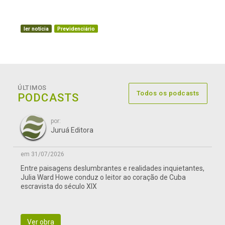
ler notícia
Previdenciário
ÚLTIMOS
Todos os podcasts
PODCASTS
por:
Juruá Editora
em 31/07/2026
Entre paisagens deslumbrantes e realidades inquietantes,
Julia Ward Howe conduz o leitor ao coração de Cuba
escravista do século XIX
Ver obra