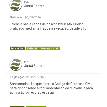
por:
Juruá Editora
Notícia
em 06/08/2026
Falência não é capaz de desconstituir ato jurídico
praticado mediante fraude à execução, decide STJ
ler notícia
Falência
Processo Civil
por:
Juruá Editora
Legislação
em 05/08/2026
Sancionada a Lei que altera o Código de Processo Civil,
para dispor sobre a regulamentação da relevância para
admissão do recurso especial