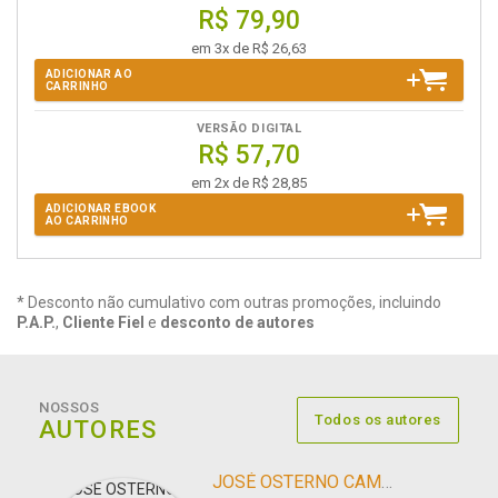
R$ 79,90
em 3x de R$ 26,63
ADICIONAR AO
CARRINHO
VERSÃO DIGITAL
R$ 57,70
em 2x de R$ 28,85
ADICIONAR EBOOK
AO CARRINHO
* Desconto não cumulativo com outras promoções, incluindo
P.A.P.
,
Cliente Fiel
e
desconto de autores
NOSSOS
Todos os autores
AUTORES
JOSÉ OSTERNO CAMPOS DE ARAÚJO