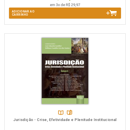
em 3x de R$ 29,97
ADICIONAR AO
CARRINHO
Disponível
páginas
Jurisdição - Crise, Efetividade e Plenitude Institucional
na