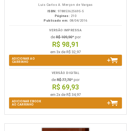
eBook
B.V.
Luis Carlos A. Merçon de Vargas
ISBN:
978853625695-5
Páginas:
210
Publicado em:
08/04/2016
VERSÃO IMPRESSA
de
R$ 109,90
* por
R$ 98,91
em 3x de R$ 32,97
ADICIONAR AO
CARRINHO
VERSÃO DIGITAL
de
R$ 77,70
* por
R$ 69,93
em 2x de R$ 34,97
ADICIONAR EBOOK
AO CARRINHO