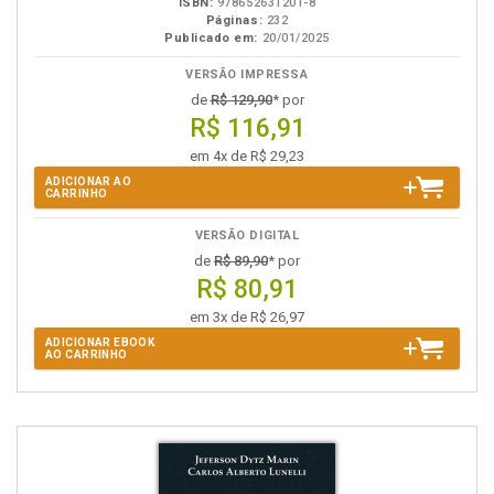
ISBN:
978652631201-8
Páginas:
232
Publicado em:
20/01/2025
VERSÃO IMPRESSA
de
R$ 129,90
* por
R$ 116,91
em 4x de R$ 29,23
ADICIONAR AO
CARRINHO
VERSÃO DIGITAL
de
R$ 89,90
* por
R$ 80,91
em 3x de R$ 26,97
ADICIONAR EBOOK
AO CARRINHO