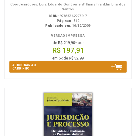
B.V.
Coordenadores: Luiz Eduardo Gunther e Willians Franklin Lira dos
Santos
ISBN:
978853622759-7
Páginas:
512
Publicado em:
16/12/2009
VERSÃO IMPRESSA
de
R$ 219,90
* por
R$ 197,91
em 6x de R$ 32,99
ADICIONAR AO
CARRINHO