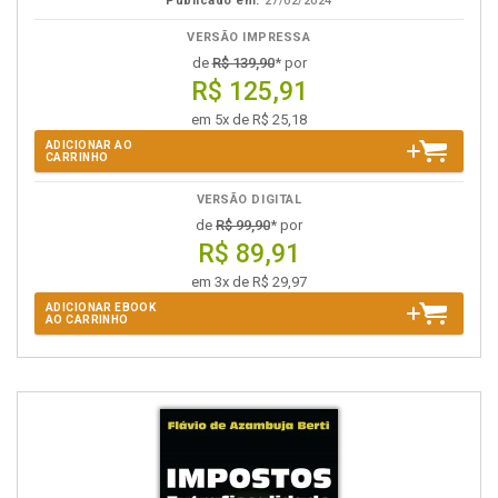
Publicado em:
27/02/2024
VERSÃO IMPRESSA
de
R$ 139,90
* por
R$ 125,91
em 5x de R$ 25,18
ADICIONAR AO
CARRINHO
VERSÃO DIGITAL
de
R$ 99,90
* por
R$ 89,91
em 3x de R$ 29,97
ADICIONAR EBOOK
AO CARRINHO