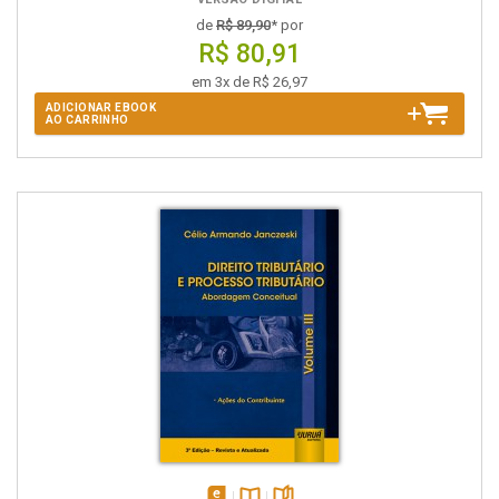
de
R$ 89,90
* por
R$ 80,91
em 3x de R$ 26,97
ADICIONAR EBOOK
AO CARRINHO