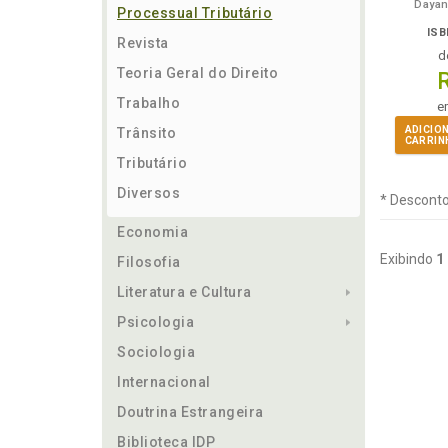
Dayan
Processual Tributário
ISB
Revista
d
Teoria Geral do Direito
Trabalho
e
ADICIO
Trânsito
CARRIN
Tributário
Diversos
* Desconto
Economia
Exibindo
1
Filosofia
Literatura e Cultura
Psicologia
Sociologia
Internacional
Doutrina Estrangeira
Biblioteca IDP