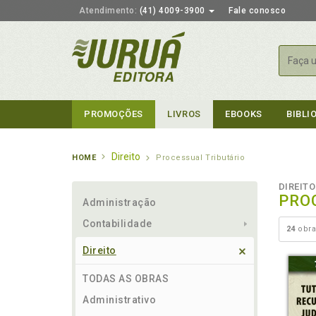
Atendimento:
(41) 4009-3900
Fale conosco
Busca
PROMOÇÕES
LIVROS
EBOOKS
BIBLI
Direito
HOME
Processual Tributário
DIREITO
PRO
Administração
Contabilidade
24
obra
Direito
TODAS AS OBRAS
Administrativo