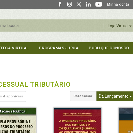
Minha conta
r
Loja Virtual
OTECA VIRTUAL
PROGRAMAS JURUÁ
PUBLIQUE CONOSCO
CESSUAL TRIBUTÁRIO
Dt. Lançamento
Ordenação:
s disponíveis