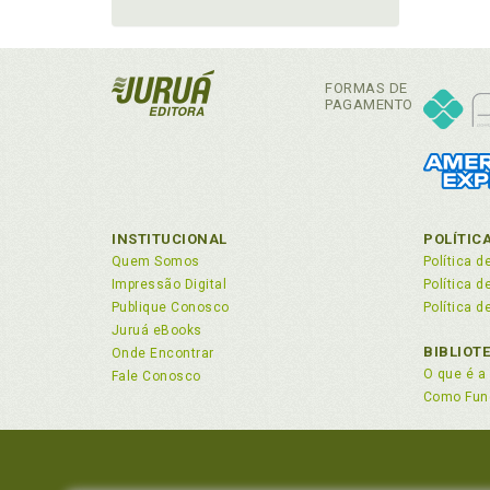
FORMAS DE
PAGAMENTO
INSTITUCIONAL
POLÍTIC
Quem Somos
Política d
Impressão Digital
Política 
Publique Conosco
Política d
Juruá eBooks
BIBLIOT
Onde Encontrar
O que é a 
Fale Conosco
Como Fun