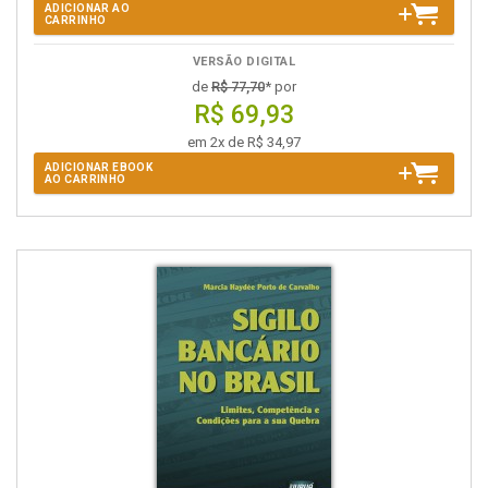
ADICIONAR AO
CARRINHO
VERSÃO DIGITAL
de
R$ 77,70
* por
R$ 69,93
em 2x de R$ 34,97
ADICIONAR EBOOK
AO CARRINHO