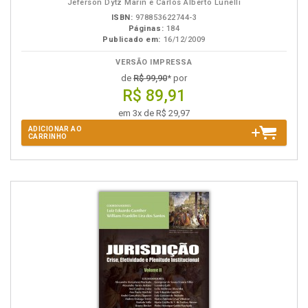
Jeferson Dytz Marin e Carlos Alberto Lunelli
ISBN:
978853622744-3
Páginas:
184
Publicado em:
16/12/2009
VERSÃO IMPRESSA
de
R$ 99,90
* por
R$ 89,91
em 3x de R$ 29,97
ADICIONAR AO
CARRINHO