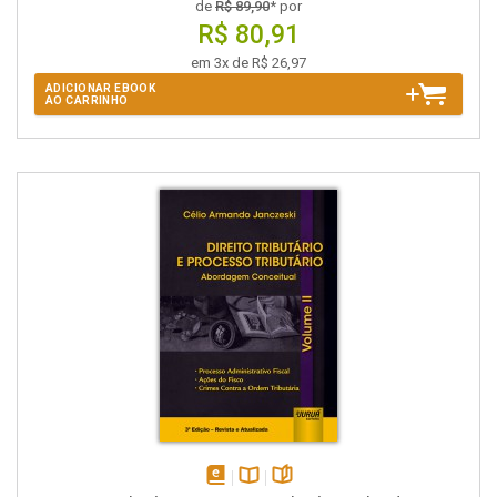
de
R$ 89,90
* por
R$ 80,91
em 3x de R$ 26,97
ADICIONAR EBOOK
AO CARRINHO