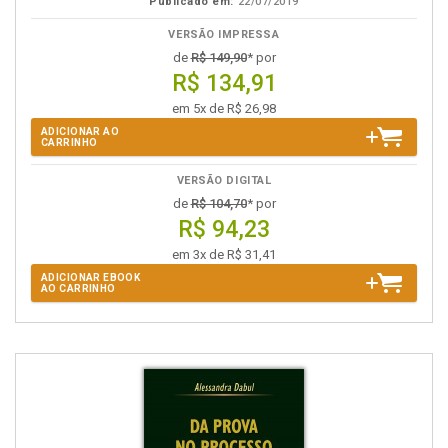
Publicado em:
22/07/2019
VERSÃO IMPRESSA
de
R$ 149,90
* por
R$ 134,91
em 5x de R$ 26,98
ADICIONAR AO
CARRINHO
VERSÃO DIGITAL
de
R$ 104,70
* por
R$ 94,23
em 3x de R$ 31,41
ADICIONAR EBOOK
AO CARRINHO