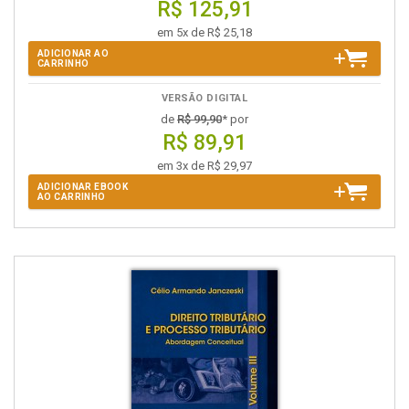
R$ 125,91
em 5x de R$ 25,18
ADICIONAR AO
CARRINHO
VERSÃO DIGITAL
de
R$ 99,90
* por
R$ 89,91
em 3x de R$ 29,97
ADICIONAR EBOOK
AO CARRINHO