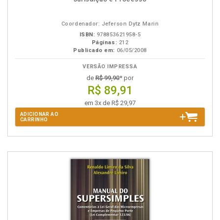
na
B.V.
Coordenador: Jeferson Dytz Marin
ISBN:
978853621958-5
Páginas:
212
Publicado em:
06/05/2008
VERSÃO IMPRESSA
de
R$ 99,90
* por
R$ 89,91
em 3x de R$ 29,97
ADICIONAR AO
CARRINHO