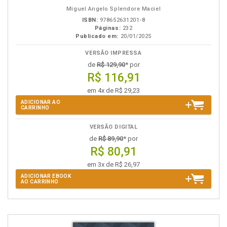
Miguel Angelo Splendore Maciel
ISBN:
978652631201-8
Páginas:
232
Publicado em:
20/01/2025
VERSÃO IMPRESSA
de
R$ 129,90
* por
R$ 116,91
em 4x de R$ 29,23
ADICIONAR AO
CARRINHO
VERSÃO DIGITAL
de
R$ 89,90
* por
R$ 80,91
em 3x de R$ 26,97
ADICIONAR EBOOK
AO CARRINHO