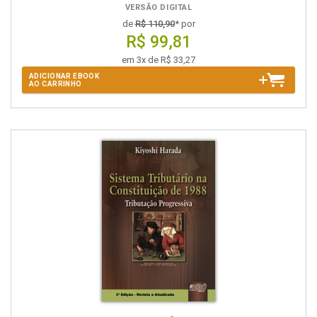
VERSÃO DIGITAL
de
R$ 110,90
* por
R$ 99,81
em 3x de R$ 33,27
ADICIONAR EBOOK
AO CARRINHO