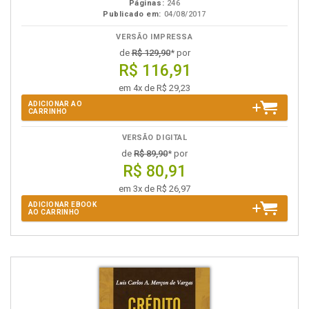
Páginas:
246
Publicado em:
04/08/2017
VERSÃO IMPRESSA
de
R$ 129,90
* por
R$ 116,91
em 4x de R$ 29,23
ADICIONAR AO
CARRINHO
VERSÃO DIGITAL
de
R$ 89,90
* por
R$ 80,91
em 3x de R$ 26,97
ADICIONAR EBOOK
AO CARRINHO