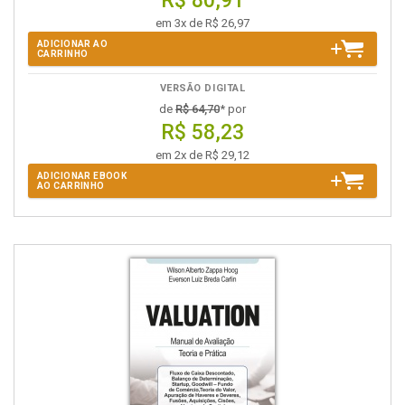
R$ 80,91
em 3x de R$ 26,97
ADICIONAR AO
CARRINHO
VERSÃO DIGITAL
de
R$ 64,70
* por
R$ 58,23
em 2x de R$ 29,12
ADICIONAR EBOOK
AO CARRINHO