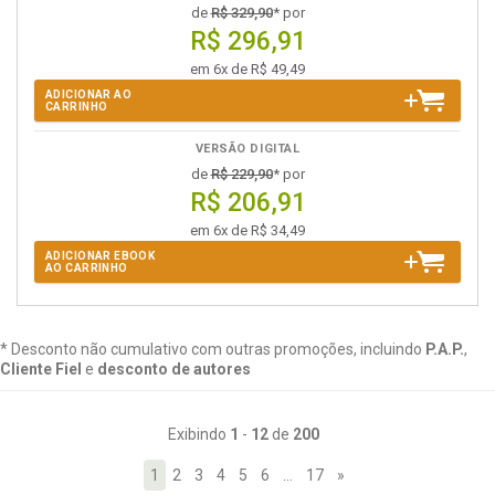
de
R$ 329,90
* por
R$ 296,91
em 6x de R$ 49,49
ADICIONAR AO
CARRINHO
VERSÃO DIGITAL
de
R$ 229,90
* por
R$ 206,91
em 6x de R$ 34,49
ADICIONAR EBOOK
AO CARRINHO
* Desconto não cumulativo com outras promoções, incluindo
P.A.P.
,
Cliente Fiel
e
desconto de autores
Exibindo
1
-
12
de
200
1
2
3
4
5
6
…
17
»