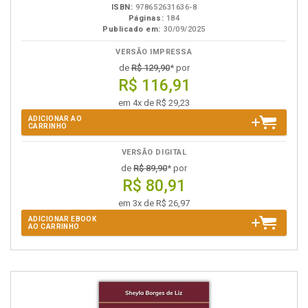
ISBN:
978652631636-8
Páginas:
184
Publicado em:
30/09/2025
VERSÃO IMPRESSA
de
R$ 129,90
* por
R$ 116,91
em 4x de R$ 29,23
ADICIONAR AO
CARRINHO
VERSÃO DIGITAL
de
R$ 89,90
* por
R$ 80,91
em 3x de R$ 26,97
ADICIONAR EBOOK
AO CARRINHO