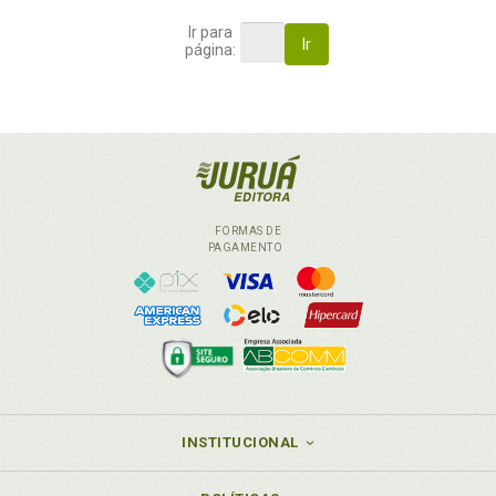
Ir para
Ir
página:
FORMAS DE
PAGAMENTO
INSTITUCIONAL