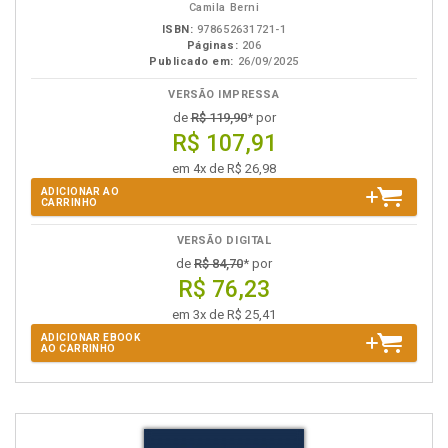
Camila Berni
ISBN:
978652631721-1
Páginas:
206
Publicado em:
26/09/2025
VERSÃO IMPRESSA
de
R$ 119,90
* por
R$ 107,91
em 4x de R$ 26,98
ADICIONAR AO
CARRINHO
VERSÃO DIGITAL
de
R$ 84,70
* por
R$ 76,23
em 3x de R$ 25,41
ADICIONAR EBOOK
AO CARRINHO