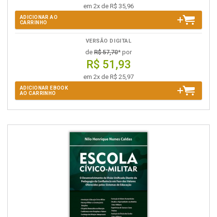
em 2x de R$ 35,96
ADICIONAR AO
CARRINHO
VERSÃO DIGITAL
de
R$ 57,70
* por
R$ 51,93
em 2x de R$ 25,97
ADICIONAR EBOOK
AO CARRINHO