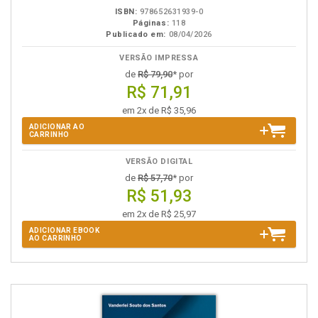
ISBN:
978652631939-0
Páginas:
118
Publicado em:
08/04/2026
VERSÃO IMPRESSA
de
R$ 79,90
* por
R$ 71,91
em 2x de R$ 35,96
ADICIONAR AO
CARRINHO
VERSÃO DIGITAL
de
R$ 57,70
* por
R$ 51,93
em 2x de R$ 25,97
ADICIONAR EBOOK
AO CARRINHO