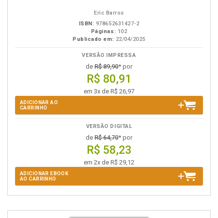
eBook
B.V.
Eric Barros
ISBN:
978652631427-2
Páginas:
102
Publicado em:
22/04/2025
VERSÃO IMPRESSA
de
R$ 89,90
* por
R$ 80,91
em 3x de R$ 26,97
ADICIONAR AO
CARRINHO
VERSÃO DIGITAL
de
R$ 64,70
* por
R$ 58,23
em 2x de R$ 29,12
ADICIONAR EBOOK
AO CARRINHO