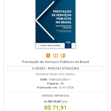
disponível
Disponível
páginas
Prestação de Serviços Públicos no Brasil
em
na
2ª EDIÇÃO - REVISTA E ATUALIZADA
eBook
B.V.
Vanderlei Souto dos Santos
ISBN:
978652632063-1
Páginas:
86
Publicado em:
21/01/2026
VERSÃO IMPRESSA
de
R$ 79,90
* por
R$ 71,91