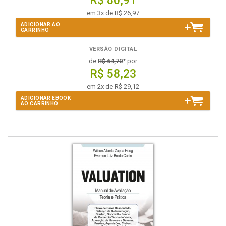
R$ 80,91
em 3x de R$ 26,97
ADICIONAR AO
CARRINHO
VERSÃO DIGITAL
de
R$ 64,70
* por
R$ 58,23
em 2x de R$ 29,12
ADICIONAR EBOOK
AO CARRINHO