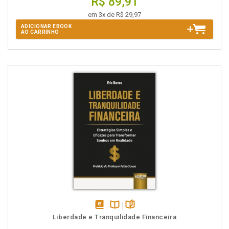
R$ 89,91
em 3x de R$ 29,97
ADICIONAR EBOOK
AO CARRINHO
disponível
Disponível
páginas
Liberdade e Tranquilidade Financeira
em
na