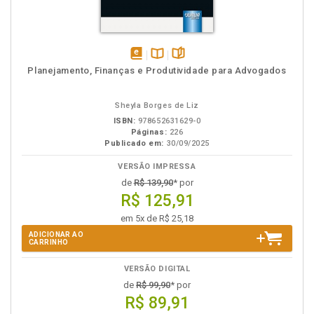
disponível
Disponível
páginas
Planejamento, Finanças e Produtividade para Advogados
em
na
eBook
B.V.
Sheyla Borges de Liz
ISBN:
978652631629-0
Páginas:
226
Publicado em:
30/09/2025
VERSÃO IMPRESSA
de
R$ 139,90
* por
R$ 125,91
em 5x de R$ 25,18
ADICIONAR AO
CARRINHO
VERSÃO DIGITAL
de
R$ 99,90
* por
R$ 89,91