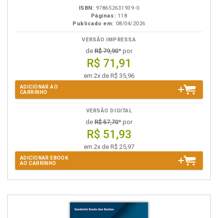
ISBN:
978652631939-0
Páginas:
118
Publicado em:
08/04/2026
VERSÃO IMPRESSA
de
R$ 79,90
* por
R$ 71,91
em 2x de R$ 35,96
ADICIONAR AO
CARRINHO
VERSÃO DIGITAL
de
R$ 57,70
* por
R$ 51,93
em 2x de R$ 25,97
ADICIONAR EBOOK
AO CARRINHO