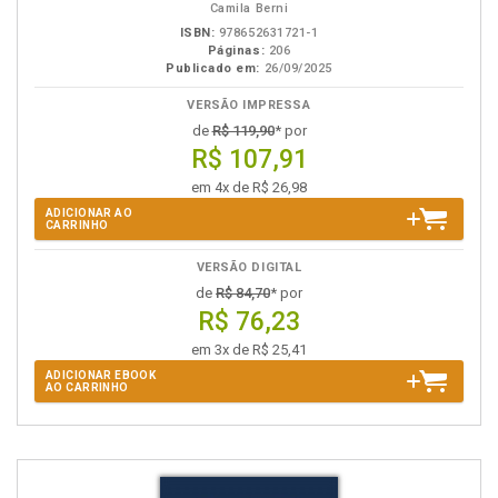
Camila Berni
ISBN:
978652631721-1
Páginas:
206
Publicado em:
26/09/2025
VERSÃO IMPRESSA
de
R$ 119,90
* por
R$ 107,91
em 4x de R$ 26,98
ADICIONAR AO
CARRINHO
VERSÃO DIGITAL
de
R$ 84,70
* por
R$ 76,23
em 3x de R$ 25,41
ADICIONAR EBOOK
AO CARRINHO