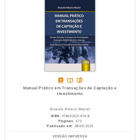
disponível
Disponível
páginas
Manual Prático em Transações de Captação e
em
na
Investimento
eBook
B.V.
Ricardo Ribeiro Maciel
ISBN:
978652631470-8
Páginas:
672
Publicado em:
28/03/2025
VERSÃO IMPRESSA