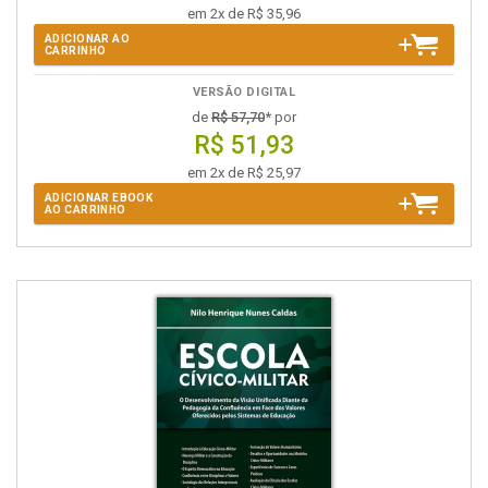
em 2x de R$ 35,96
ADICIONAR AO
CARRINHO
VERSÃO DIGITAL
de
R$ 57,70
* por
R$ 51,93
em 2x de R$ 25,97
ADICIONAR EBOOK
AO CARRINHO