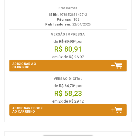
eBook
B.V.
Eric Barros
ISBN:
978652631427-2
Páginas:
102
Publicado em:
22/04/2025
VERSÃO IMPRESSA
de
R$ 89,90
* por
R$ 80,91
em 3x de R$ 26,97
ADICIONAR AO
CARRINHO
VERSÃO DIGITAL
de
R$ 64,70
* por
R$ 58,23
em 2x de R$ 29,12
ADICIONAR EBOOK
AO CARRINHO