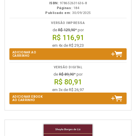
ISBN:
978652631636-8
Páginas:
184
Publicado em:
30/09/2025
VERSÃO IMPRESSA
de
R$ 129,90
* por
R$ 116,91
em 4x de R$ 29,23
ADICIONAR AO
CARRINHO
VERSÃO DIGITAL
de
R$ 89,90
* por
R$ 80,91
em 3x de R$ 26,97
ADICIONAR EBOOK
AO CARRINHO