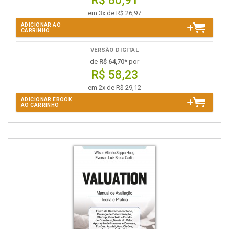
R$ 80,91
em 3x de R$ 26,97
ADICIONAR AO
CARRINHO
VERSÃO DIGITAL
de
R$ 64,70
* por
R$ 58,23
em 2x de R$ 29,12
ADICIONAR EBOOK
AO CARRINHO