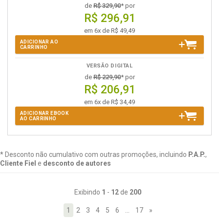
de
R$ 329,90
* por
R$ 296,91
em 6x de R$ 49,49
ADICIONAR AO
CARRINHO
VERSÃO DIGITAL
de
R$ 229,90
* por
R$ 206,91
em 6x de R$ 34,49
ADICIONAR EBOOK
AO CARRINHO
* Desconto não cumulativo com outras promoções, incluindo
P.A.P.
,
Cliente Fiel
e
desconto de autores
Exibindo
1
-
12
de
200
1
2
3
4
5
6
…
17
»