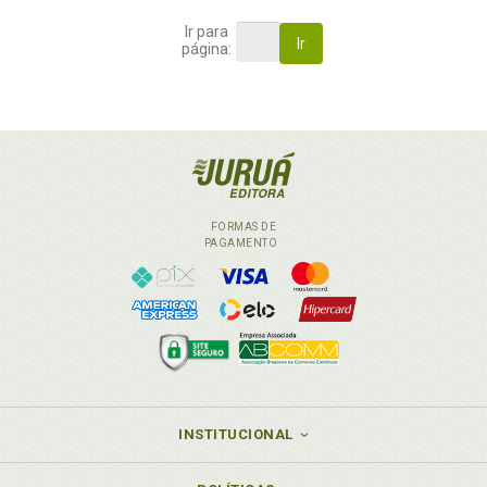
Ir para
Ir
página:
FORMAS DE
PAGAMENTO
INSTITUCIONAL