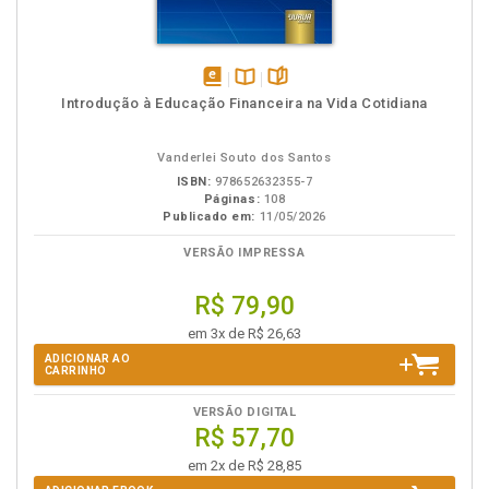
disponível
Disponível
páginas
Introdução à Educação Financeira na Vida Cotidiana
em
na
eBook
B.V.
Vanderlei Souto dos Santos
ISBN:
978652632355-7
Páginas:
108
Publicado em:
11/05/2026
VERSÃO IMPRESSA
R$ 79,90
em 3x de R$ 26,63
ADICIONAR AO
CARRINHO
VERSÃO DIGITAL
R$ 57,70
em 2x de R$ 28,85