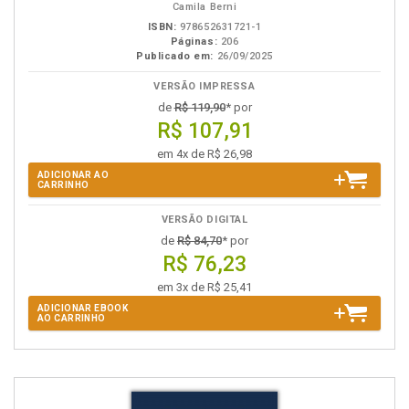
Camila Berni
ISBN:
978652631721-1
Páginas:
206
Publicado em:
26/09/2025
VERSÃO IMPRESSA
de
R$ 119,90
* por
R$ 107,91
em 4x de R$ 26,98
ADICIONAR AO
CARRINHO
VERSÃO DIGITAL
de
R$ 84,70
* por
R$ 76,23
em 3x de R$ 25,41
ADICIONAR EBOOK
AO CARRINHO