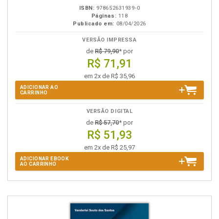
ISBN:
978652631939-0
Páginas:
118
Publicado em:
08/04/2026
VERSÃO IMPRESSA
de
R$ 79,90
* por
R$ 71,91
em 2x de R$ 35,96
ADICIONAR AO
CARRINHO
VERSÃO DIGITAL
de
R$ 57,70
* por
R$ 51,93
em 2x de R$ 25,97
ADICIONAR EBOOK
AO CARRINHO