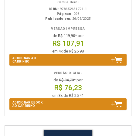
Camila Berni
ISBN:
978652631721-1
Páginas:
206
Publicado em:
26/09/2025
VERSÃO IMPRESSA
de
R$ 119,90
* por
R$ 107,91
em 4x de R$ 26,98
ADICIONAR AO
CARRINHO
VERSÃO DIGITAL
de
R$ 84,70
* por
R$ 76,23
em 3x de R$ 25,41
ADICIONAR EBOOK
AO CARRINHO