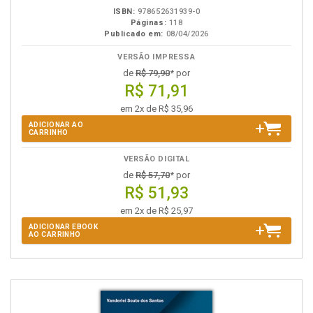
ISBN:
978652631939-0
Páginas:
118
Publicado em:
08/04/2026
VERSÃO IMPRESSA
de
R$ 79,90
* por
R$ 71,91
em 2x de R$ 35,96
ADICIONAR AO
CARRINHO
VERSÃO DIGITAL
de
R$ 57,70
* por
R$ 51,93
em 2x de R$ 25,97
ADICIONAR EBOOK
AO CARRINHO