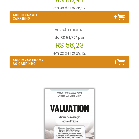
R$ 80,91
em 3x de R$ 26,97
ADICIONAR AO
CARRINHO
VERSÃO DIGITAL
de
R$ 64,70
* por
R$ 58,23
em 2x de R$ 29,12
ADICIONAR EBOOK
AO CARRINHO