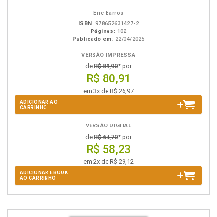
eBook
B.V.
Eric Barros
ISBN:
978652631427-2
Páginas:
102
Publicado em:
22/04/2025
VERSÃO IMPRESSA
de
R$ 89,90
* por
R$ 80,91
em 3x de R$ 26,97
ADICIONAR AO
CARRINHO
VERSÃO DIGITAL
de
R$ 64,70
* por
R$ 58,23
em 2x de R$ 29,12
ADICIONAR EBOOK
AO CARRINHO