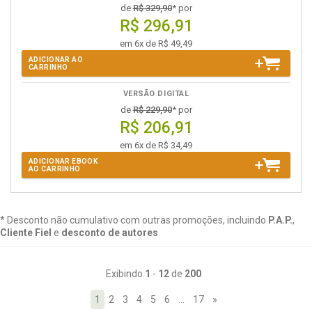
de
R$ 329,90
* por
R$ 296,91
em 6x de R$ 49,49
ADICIONAR AO
CARRINHO
VERSÃO DIGITAL
de
R$ 229,90
* por
R$ 206,91
em 6x de R$ 34,49
ADICIONAR EBOOK
AO CARRINHO
* Desconto não cumulativo com outras promoções, incluindo
P.A.P.
,
Cliente Fiel
e
desconto de autores
Exibindo
1
-
12
de
200
1
2
3
4
5
6
…
17
»