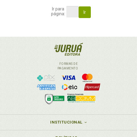
Ir para
Ir
página:
FORMAS DE
PAGAMENTO
INSTITUCIONAL