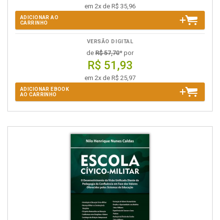
em 2x de R$ 35,96
ADICIONAR AO
CARRINHO
VERSÃO DIGITAL
de
R$ 57,70
* por
R$ 51,93
em 2x de R$ 25,97
ADICIONAR EBOOK
AO CARRINHO