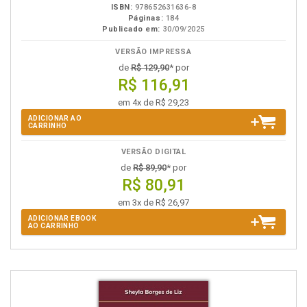
ISBN:
978652631636-8
Páginas:
184
Publicado em:
30/09/2025
VERSÃO IMPRESSA
de
R$ 129,90
* por
R$ 116,91
em 4x de R$ 29,23
ADICIONAR AO
CARRINHO
VERSÃO DIGITAL
de
R$ 89,90
* por
R$ 80,91
em 3x de R$ 26,97
ADICIONAR EBOOK
AO CARRINHO