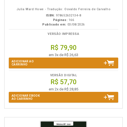
eBook
B.V.
Julia Ward Howe - Tradução: Osvaldo Ferreira de Carvalho
ISBN:
978652632134-8
Páginas:
166
Publicado em:
03/08/2026
VERSÃO IMPRESSA
R$ 79,90
em 3x de R$ 26,63
ADICIONAR AO
CARRINHO
VERSÃO DIGITAL
R$ 57,70
em 2x de R$ 28,85
ADICIONAR EBOOK
AO CARRINHO