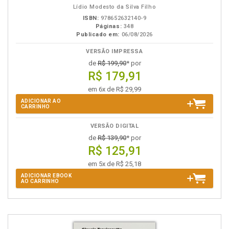
Lídio Modesto da Silva Filho
ISBN:
978652632140-9
Páginas:
348
Publicado em:
06/08/2026
VERSÃO IMPRESSA
de
R$ 199,90
* por
R$ 179,91
em 6x de R$ 29,99
ADICIONAR AO
CARRINHO
VERSÃO DIGITAL
de
R$ 139,90
* por
R$ 125,91
em 5x de R$ 25,18
ADICIONAR EBOOK
AO CARRINHO