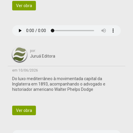
Ver obra
por:
Juruá Editora
em 10/06/2026
Do luxo mediterrâneo à movimentada capital da
Inglaterra em 1893, acompanhando o advogado e
historiador americano Walter Phelps Dodge
Ver obra