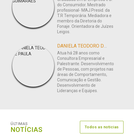
do Consumidor. Mestrado
profissional- MAJ.Presid. da
T.R Temporária. Mediadora e
membro da Diretoria do
Fonaje. Orientadora de Juízes
Leigos.
DANIELA TEODORO DE PAULA
Atua há 28 anos como
Consultora Empresarial e
Palestrante. Desenvolvimento
de Pessoas, com projetos nas
áreas de Comportamento,
Comunicação e Gestão.
Desenvolvimento de
Lideranças e Equipes.
ÚLTIMAS
Todos as noticias
NOTÍCIAS