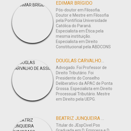
EDIMAR BRÍGIDO
Pós-doutor em Filosofia.
Doutor e Mestre em Filosofia
pela Pontifícia Universidade
Católica do Paraná.
Especialista em Ética pela
mesma instituição.
Especialista em Direito
Constitucional pela ABDCONS
DOUGLAS CARVALHO DE ASSIS
Advogado. Foi Professor de
Direito Tributário. Foi
Presidente do Conselho
Deliberativo da APAC de Ponta
Grossa. Especialista em Direito
Processual Tributário. Mestre
em Direito pela UEPG.
BEATRIZ JUNQUEIRA GUIMARAES
Titular do JEspCivel.Pos
Graduada em D. Empresa e D.