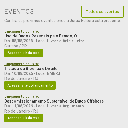
EVENTOS
Todos os eventos
Confira os próximos eventos onde a Juruá Editora está presente:
Lançamento do livro:
Uso de Dados Pessoais pelo Estado, O
Dia:
08/08/2026
- Local:
Livraria Arte e Letra
Curitiba / PR
Acessar link da obra
Lançamento do livro:
Tratado de Bioética e Direito
Dia:
10/08/2026
- Local:
EMERJ
Rio de Janeiro / RJ
Acessar site do lançamento
Lançamento do livro:
Descomissionamento Sustentável de Dutos Offshore
Dia:
11/08/2026
- Local:
Livraria Argumento
Rio de Janeiro / RJ
Acessar link da obra