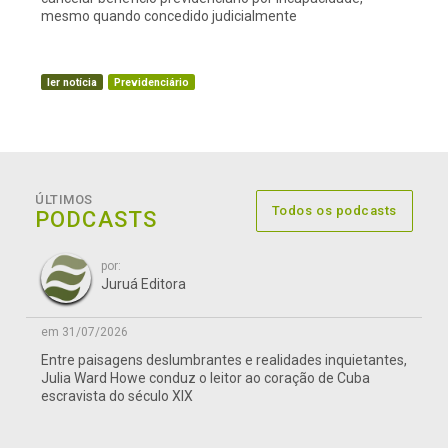
mesmo quando concedido judicialmente
ler notícia
Previdenciário
ÚLTIMOS
Todos os podcasts
PODCASTS
por:
Juruá Editora
em 31/07/2026
Entre paisagens deslumbrantes e realidades inquietantes,
Julia Ward Howe conduz o leitor ao coração de Cuba
escravista do século XIX