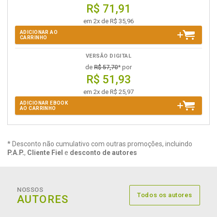
R$ 71,91
em 2x de R$ 35,96
ADICIONAR AO
CARRINHO
VERSÃO DIGITAL
de
R$ 57,70
* por
R$ 51,93
em 2x de R$ 25,97
ADICIONAR EBOOK
AO CARRINHO
* Desconto não cumulativo com outras promoções, incluindo
P.A.P.
,
Cliente Fiel
e
desconto de autores
NOSSOS
Todos os autores
AUTORES