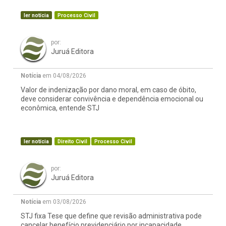
ler notícia
Processo Civil
por:
Juruá Editora
Notícia
em 04/08/2026
Valor de indenização por dano moral, em caso de óbito,
deve considerar convivência e dependência emocional ou
econômica, entende STJ
ler notícia
Direito Civil
Processo Civil
por:
Juruá Editora
Notícia
em 03/08/2026
STJ fixa Tese que define que revisão administrativa pode
cancelar benefício previdenciário por incapacidade,