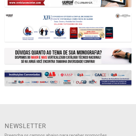
NEWSLETTER
Preencha os campos abaixo para receber promoções,