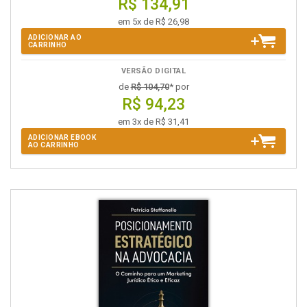
R$ 134,91
em 5x de R$ 26,98
ADICIONAR AO
CARRINHO
VERSÃO DIGITAL
de
R$ 104,70
* por
R$ 94,23
em 3x de R$ 31,41
ADICIONAR EBOOK
AO CARRINHO