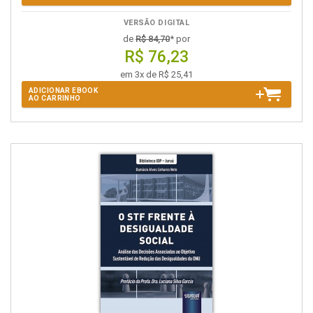
VERSÃO DIGITAL
de
R$ 84,70
* por
R$ 76,23
em 3x de R$ 25,41
ADICIONAR EBOOK
AO CARRINHO