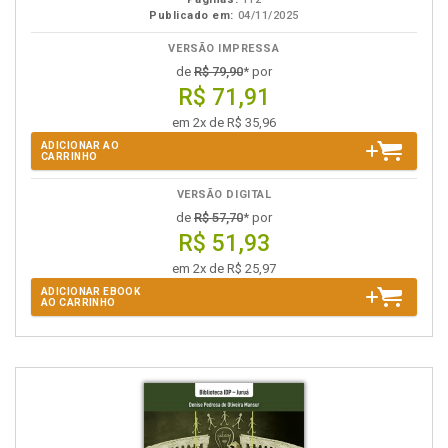
Publicado em:
04/11/2025
VERSÃO IMPRESSA
de
R$ 79,90
* por
R$ 71,91
em 2x de R$ 35,96
ADICIONAR AO
CARRINHO
VERSÃO DIGITAL
de
R$ 57,70
* por
R$ 51,93
em 2x de R$ 25,97
ADICIONAR EBOOK
AO CARRINHO