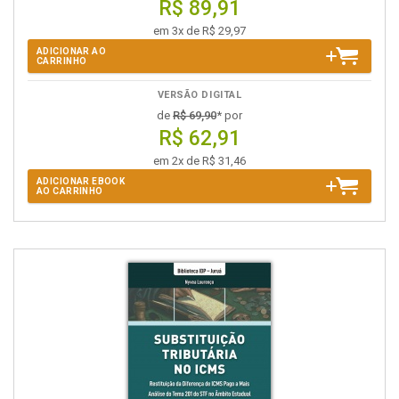
R$ 89,91
em 3x de R$ 29,97
ADICIONAR AO
CARRINHO
VERSÃO DIGITAL
de
R$ 69,90
* por
R$ 62,91
em 2x de R$ 31,46
ADICIONAR EBOOK
AO CARRINHO