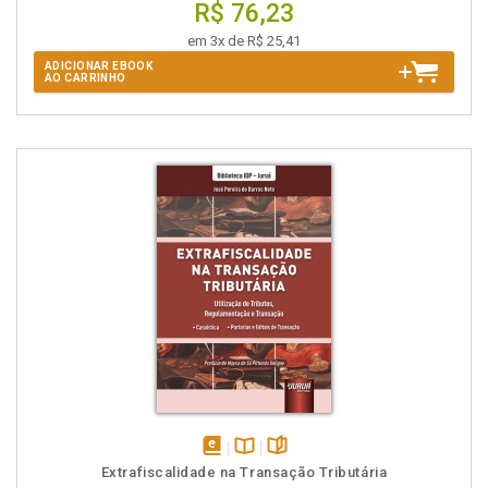
R$ 76,23
em 3x de R$ 25,41
ADICIONAR EBOOK
AO CARRINHO
disponível
Disponível
páginas
Extrafiscalidade na Transação Tributária