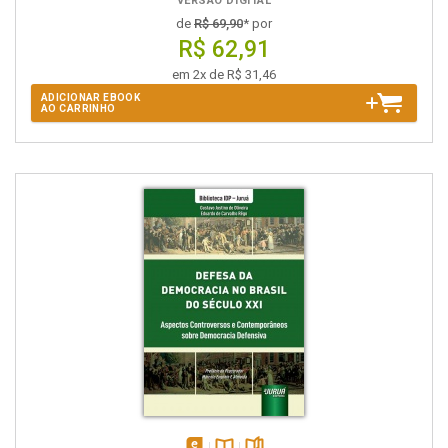
VERSÃO DIGITAL
de
R$ 69,90
* por
R$ 62,91
em 2x de R$ 31,46
ADICIONAR EBOOK
AO CARRINHO