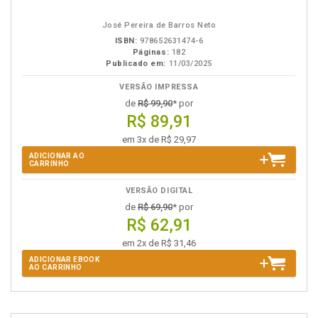
em
na
eBook
B.V.
José Pereira de Barros Neto
ISBN:
978652631474-6
Páginas:
182
Publicado em:
11/03/2025
VERSÃO IMPRESSA
de
R$ 99,90
* por
R$ 89,91
em 3x de R$ 29,97
ADICIONAR AO
CARRINHO
VERSÃO DIGITAL
de
R$ 69,90
* por
R$ 62,91
em 2x de R$ 31,46
ADICIONAR EBOOK
AO CARRINHO