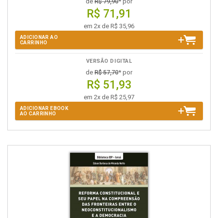
de
R$ 79,90
* por
R$ 71,91
em 2x de R$ 35,96
ADICIONAR AO
CARRINHO
VERSÃO DIGITAL
de
R$ 57,70
* por
R$ 51,93
em 2x de R$ 25,97
ADICIONAR EBOOK
AO CARRINHO