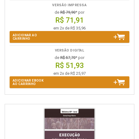
VERSÃO IMPRESSA
de
R$ 79,90
* por
R$ 71,91
em 2x de R$ 35,96
ADICIONAR AO
CARRINHO
VERSÃO DIGITAL
de
R$ 57,70
* por
R$ 51,93
em 2x de R$ 25,97
ADICIONAR EBOOK
AO CARRINHO