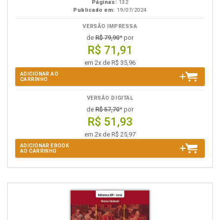
Páginas:
132
Publicado em:
19/07/2024
VERSÃO IMPRESSA
de
R$ 79,90
* por
R$ 71,91
em 2x de R$ 35,96
ADICIONAR AO
CARRINHO
VERSÃO DIGITAL
de
R$ 57,70
* por
R$ 51,93
em 2x de R$ 25,97
ADICIONAR EBOOK
AO CARRINHO