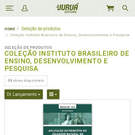
MEU
CARRINHO
Seleção de produtos
HOME
Coleção Instituto Brasileiro de Ensino, Desenvolvimento e Pesquisa
SELEÇÃO DE PRODUTOS
COLEÇÃO INSTITUTO BRASILEIRO DE
ENSINO, DESENVOLVIMENTO E
PESQUISA
39
obras disponíveis
Toggle Dropdown
Toggle Dropdown
Dt. Lançamento