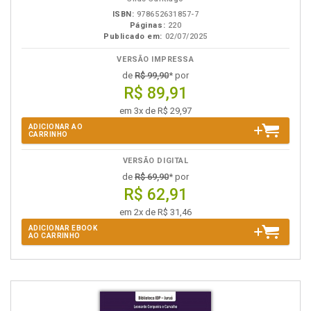
ISBN:
978652631857-7
Páginas:
220
Publicado em:
02/07/2025
VERSÃO IMPRESSA
de
R$ 99,90
* por
R$ 89,91
em 3x de R$ 29,97
ADICIONAR AO
CARRINHO
VERSÃO DIGITAL
de
R$ 69,90
* por
R$ 62,91
em 2x de R$ 31,46
ADICIONAR EBOOK
AO CARRINHO