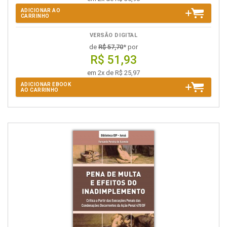
ADICIONAR AO
CARRINHO
VERSÃO DIGITAL
de
R$ 57,70
* por
R$ 51,93
em 2x de R$ 25,97
ADICIONAR EBOOK
AO CARRINHO