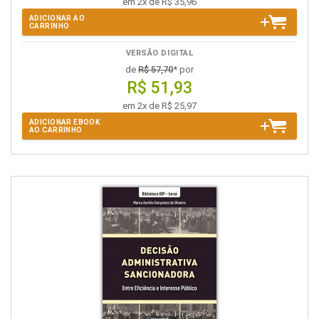
em 2x de R$ 35,96
ADICIONAR AO
CARRINHO
VERSÃO DIGITAL
de
R$ 57,70
* por
R$ 51,93
em 2x de R$ 25,97
ADICIONAR EBOOK
AO CARRINHO