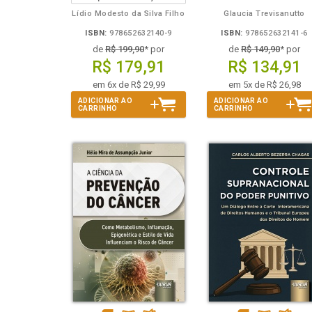
Lídio Modesto da Silva Filho
Glaucia Trevisanutto
ISBN:
978652632140-9
ISBN:
978652632141-6
de
R$ 199,90
* por
de
R$ 149,90
* por
R$ 179,91
R$ 134,91
em 6x de R$ 29,99
em 5x de R$ 26,98
ADICIONAR AO
ADICIONAR AO
CARRINHO
CARRINHO