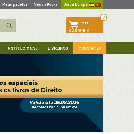
Meus pedidos
Meus eBooks
Juruá Europa
0
MEU
CARRINHO
INSTITUCIONAL
LIVREIROS
CONSINTER