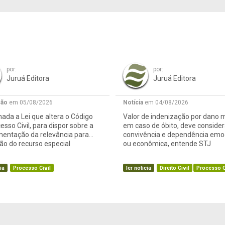
por:
por:
Juruá Editora
Juruá Editora
ção
em 05/08/2026
Notícia
em 04/08/2026
ada a Lei que altera o Código
Valor de indenização por dano m
esso Civil, para dispor sobre a
em caso de óbito, deve consider
mentação da relevância para
convivência e dependência emo
o do recurso especial
ou econômica, entende STJ
ia
Processo Civil
ler notícia
Direito Civil
Processo C