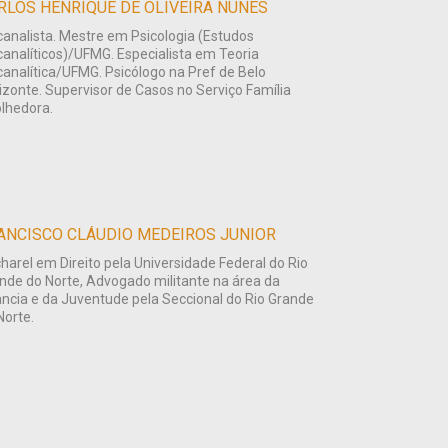
RLOS HENRIQUE DE OLIVEIRA NUNES
canalista. Mestre em Psicologia (Estudos
canalíticos)/UFMG. Especialista em Teoria
canalítica/UFMG. Psicólogo na Pref de Belo
izonte. Supervisor de Casos no Serviço Família
lhedora.
ANCISCO CLÁUDIO MEDEIROS JUNIOR
harel em Direito pela Universidade Federal do Rio
nde do Norte, Advogado militante na área da
ância e da Juventude pela Seccional do Rio Grande
Norte.