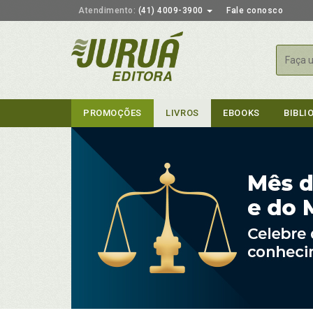
Atendimento:
(41) 4009-3900
Fale conosco
Busca
PROMOÇÕES
LIVROS
EBOOKS
BIBLI