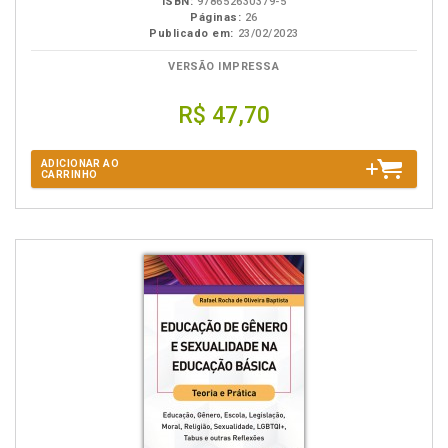
ISBN:
978652630379-5
Páginas:
26
Publicado em:
23/02/2023
VERSÃO IMPRESSA
R$ 47,70
ADICIONAR AO
CARRINHO