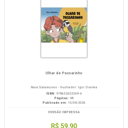
Olhar de Passarinho
Nara Salamunes - Ilustrador: Igor Dranka
ISBN:
978652632349-6
Páginas:
48
Publicado em:
15/04/2026
VERSÃO IMPRESSA
R$ 59,90