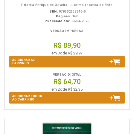
eBook
B.V.
Priscila Enrique de Oliveira, Lucelmo Lacerda de Brito
ISBN:
978652632346-5
Páginas:
160
Publicado em:
13/04/2026
VERSÃO IMPRESSA
R$ 89,90
em 3x de R$ 29,97
ADICIONAR AO
CARRINHO
VERSÃO DIGITAL
R$ 64,70
em 2x de R$ 32,35
ADICIONAR EBOOK
AO CARRINHO