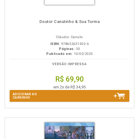
Doutor Canutinho & Sua Turma
Cláudio Canuto
ISBN:
978652631502-6
Páginas:
30
Publicado em:
10/02/2025
VERSÃO IMPRESSA
R$ 69,90
em 2x de R$ 34,95
ADICIONAR AO
CARRINHO