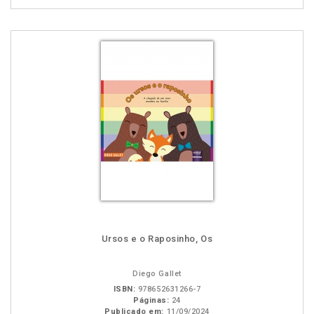
Ursos e o Raposinho, Os
Diego Gallet
ISBN:
978652631266-7
Páginas:
24
Publicado em:
11/09/2024