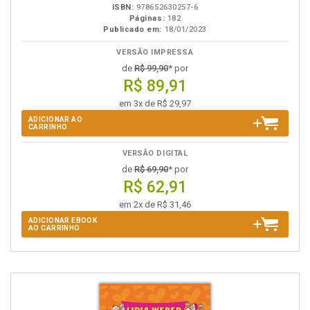
ISBN:
978652630257-6
Páginas:
182
Publicado em:
18/01/2023
VERSÃO IMPRESSA
de
R$ 99,90
* por
R$ 89,91
em 3x de R$ 29,97
ADICIONAR AO
CARRINHO
VERSÃO DIGITAL
de
R$ 69,90
* por
R$ 62,91
em 2x de R$ 31,46
ADICIONAR EBOOK
AO CARRINHO