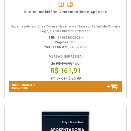
Disponível
páginas
Direito Imobiliário Contemporâneo Aplicado
na
B.V.
Organizadores: Eliza Moura Navarro de Novaes, Rafael de Oliveira
Lage, Daniel Ribeiro Pettersen
ISBN:
978652632608-4
Páginas:
298
Publicado em:
24/07/2026
VERSÃO IMPRESSA
de
R$ 179,90
* por
R$ 161,91
em 6x de R$ 26,99
ADICIONAR AO
CARRINHO