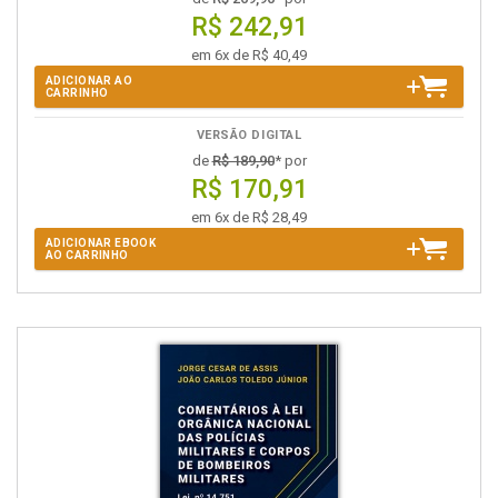
R$ 242,91
em 6x de R$ 40,49
ADICIONAR AO
CARRINHO
VERSÃO DIGITAL
de
R$ 189,90
* por
R$ 170,91
em 6x de R$ 28,49
ADICIONAR EBOOK
AO CARRINHO