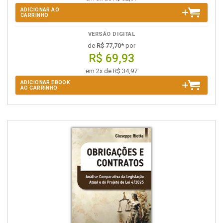
ADICIONAR AO
CARRINHO
VERSÃO DIGITAL
de
R$ 77,70
* por
R$ 69,93
em 2x de R$ 34,97
ADICIONAR EBOOK
AO CARRINHO