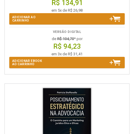
R$ 134,91
em 5x de R$ 26,98
ADICIONAR AO
CARRINHO
VERSÃO DIGITAL
de
R$ 104,70
* por
R$ 94,23
em 3x de R$ 31,41
ADICIONAR EBOOK
AO CARRINHO