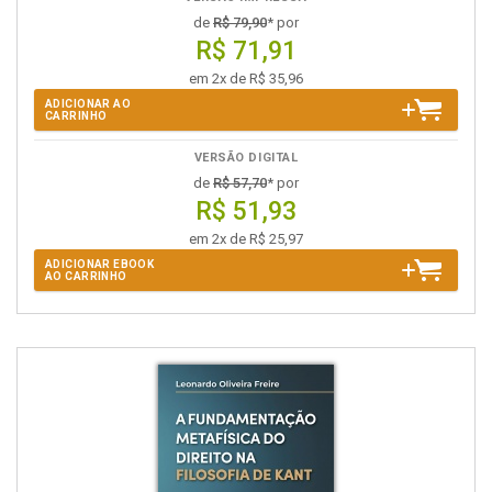
de
R$ 79,90
* por
R$ 71,91
em 2x de R$ 35,96
ADICIONAR AO
CARRINHO
VERSÃO DIGITAL
de
R$ 57,70
* por
R$ 51,93
em 2x de R$ 25,97
ADICIONAR EBOOK
AO CARRINHO