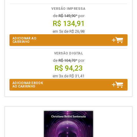
VERSÃO IMPRESSA
de
R$ 149,90
* por
R$ 134,91
em 5x de R$ 26,98
ADICIONAR AO
CARRINHO
VERSÃO DIGITAL
de
R$ 104,70
* por
R$ 94,23
em 3x de R$ 31,41
ADICIONAR EBOOK
AO CARRINHO