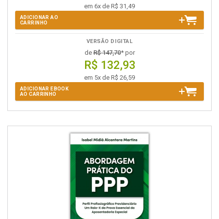
em 6x de R$ 31,49
ADICIONAR AO
CARRINHO
VERSÃO DIGITAL
de
R$ 147,70
* por
R$ 132,93
em 5x de R$ 26,59
ADICIONAR EBOOK
AO CARRINHO