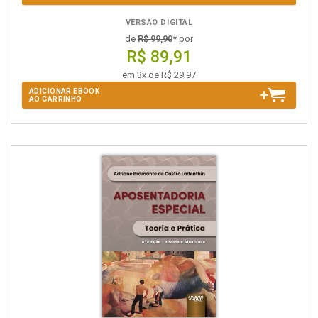
VERSÃO DIGITAL
de
R$ 99,90
* por
R$ 89,91
em 3x de R$ 29,97
ADICIONAR EBOOK
AO CARRINHO