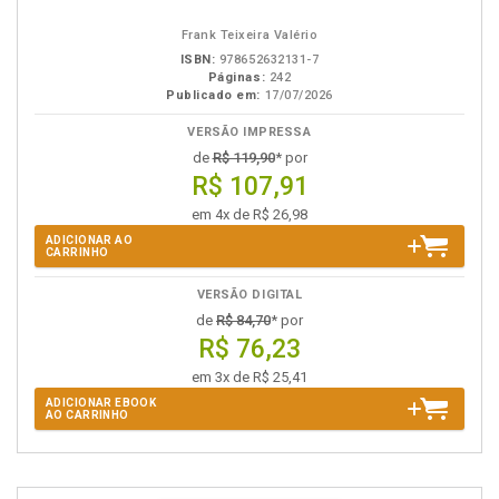
eBook
B.V.
Frank Teixeira Valério
ISBN:
978652632131-7
Páginas:
242
Publicado em:
17/07/2026
VERSÃO IMPRESSA
de
R$ 119,90
* por
R$ 107,91
em 4x de R$ 26,98
ADICIONAR AO
CARRINHO
VERSÃO DIGITAL
de
R$ 84,70
* por
R$ 76,23
em 3x de R$ 25,41
ADICIONAR EBOOK
AO CARRINHO