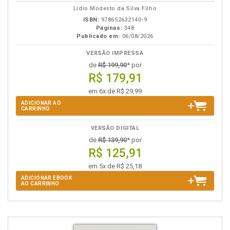
eBook
B.V.
Lídio Modesto da Silva Filho
ISBN:
978652632140-9
Páginas:
348
Publicado em:
06/08/2026
VERSÃO IMPRESSA
de
R$ 199,90
* por
R$ 179,91
em 6x de R$ 29,99
ADICIONAR AO
CARRINHO
VERSÃO DIGITAL
de
R$ 139,90
* por
R$ 125,91
em 5x de R$ 25,18
ADICIONAR EBOOK
AO CARRINHO