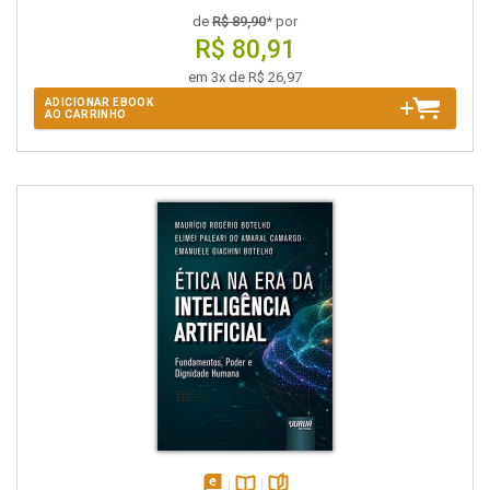
de
R$ 89,90
* por
R$ 80,91
em 3x de R$ 26,97
ADICIONAR EBOOK
AO CARRINHO