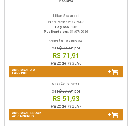
em
na
Passiva
eBook
B.V.
Lilian Scavuzzi
ISBN:
978652632594-0
Páginas:
142
Publicado em:
31/07/2026
VERSÃO IMPRESSA
de
R$ 79,90
* por
R$ 71,91
em 2x de R$ 35,96
ADICIONAR AO
CARRINHO
VERSÃO DIGITAL
de
R$ 57,70
* por
R$ 51,93
em 2x de R$ 25,97
ADICIONAR EBOOK
AO CARRINHO